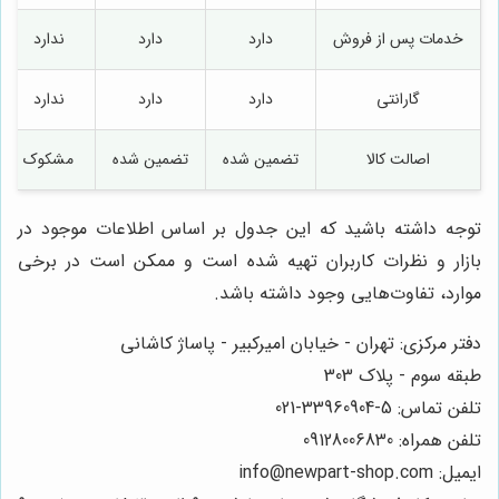
خدمات پس از فروش
دارد
دارد
ندارد
گارانتی
دارد
دارد
ندارد
اصالت کالا
تضمین شده
تضمین شده
مشکوک
توجه داشته باشید که این جدول بر اساس اطلاعات موجود در
بازار و نظرات کاربران تهیه شده است و ممکن است در برخی
موارد، تفاوت‌هایی وجود داشته باشد.
دفتر مرکزی: تهران - خیابان امیرکبیر - پاساژ کاشانی
طبقه سوم - پلاک 303
تلفن تماس: 5-33960904-021
تلفن همراه: 09128006830
ایمیل: info@newpart-shop.com