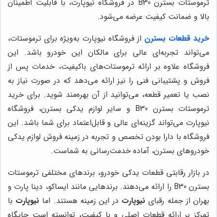
ترموستات بسترن B30 در فروشگاه نیوپارت، با قابلیت اطمینان
بالا و ضمانت کیفیت عرضه می‌شود.
خرید قطعات بسترن
از فروشگاه نیوپارت به‌ویژه برای ترموستات،
می‌تواند تجربه‌ای عالی برای مالکان این خودرو باشد. این
فروشگاه علاوه بر ارائه ترموستات‌های باکیفیت، خدمات پس از
فروش و پشتیبانی فنی را نیز ارائه می‌دهد که در صورت نیاز به
نصب یا تعمیر قطعه، می‌توانید از آن بهره‌مند شوید. برای خرید
ترموستات بسترن B30 و سایر لوازم یدکی بسترن، فروشگاه
نیوپارت می‌تواند گزینه‌ای عالی و قابل‌اعتماد برای شما باشد. این
فروشگاه با دارا بودن تخصص و تجربه در زمینه فروش لوازم یدکی
خودروهای بسترن، آماده خدمت‌رسانی به شماست.
در بازار رقابتی قطعات یدکی خودرو، برندهای مختلفی ترموستات
بسترن B30 را ارائه می‌دهند. برندهایی مانند ایساکو، دینا پارت و
بهران از جمله رقبای
نیوپارت
در این زمینه هستند. اما
نیوپارت
با
تمرکز بر ارائه قطعات اصلی و با کیفیت، توانسته است جایگاه