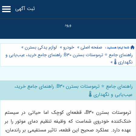
ثبت آگهی
صفحه اصلی
»
خودرو
»
لوازم یدکی بسترن
»
راهنمای جامع ⭐️ ترموستات بسترن B30: راهنمای جامع خرید، عیب‌یابی و
نگهداری 🌡️
»
راهنمای جامع ⭐️ ترموستات بسترن B30: راهنمای جامع خرید،
عیب‌یابی و نگهداری 🌡️
ترموستات بسترن B30، قطعه‌ای کوچک اما حیاتی در سیستم
خنک‌کننده خودروی شماست که وظیفه تنظیم دمای موتور را بر
عهده دارد. عملکرد صحیح این قطعه، تاثیر مستقیمی بر راندمان،