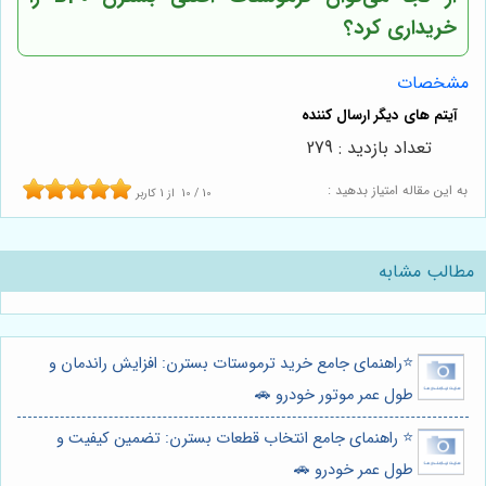
خریداری کرد؟
مشخصات
تعداد بازدید : 279
به این مقاله امتیاز بدهید :
10
/
10
از
1
کاربر
مطالب مشابه
⭐️راهنمای جامع خرید ترموستات بسترن: افزایش راندمان و
طول عمر موتور خودرو 🚗
⭐️ راهنمای جامع انتخاب قطعات بسترن: تضمین کیفیت و
طول عمر خودرو 🚗