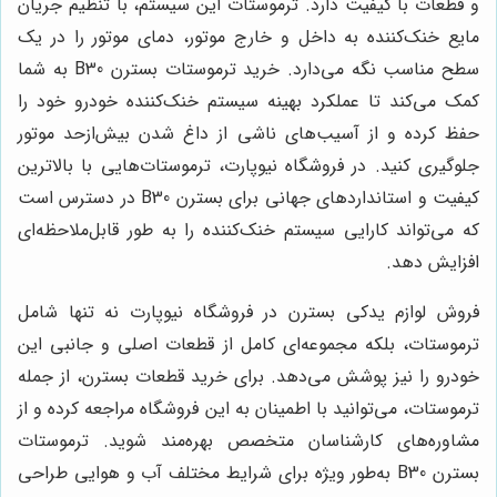
و قطعات با کیفیت دارد. ترموستات این سیستم، با تنظیم جریان
مایع خنک‌کننده به داخل و خارج موتور، دمای موتور را در یک
سطح مناسب نگه می‌دارد. خرید ترموستات بسترن B30 به شما
کمک می‌کند تا عملکرد بهینه سیستم خنک‌کننده خودرو خود را
حفظ کرده و از آسیب‌های ناشی از داغ شدن بیش‌ازحد موتور
جلوگیری کنید. در فروشگاه نیوپارت، ترموستات‌هایی با بالاترین
کیفیت و استانداردهای جهانی برای بسترن B30 در دسترس است
که می‌تواند کارایی سیستم خنک‌کننده را به طور قابل‌ملاحظه‌ای
افزایش دهد.
فروش لوازم یدکی بسترن در فروشگاه نیوپارت نه تنها شامل
ترموستات، بلکه مجموعه‌ای کامل از قطعات اصلی و جانبی این
خودرو را نیز پوشش می‌دهد. برای خرید قطعات بسترن، از جمله
ترموستات، می‌توانید با اطمینان به این فروشگاه مراجعه کرده و از
مشاوره‌های کارشناسان متخصص بهره‌مند شوید. ترموستات
بسترن B30 به‌طور ویژه برای شرایط مختلف آب و هوایی طراحی