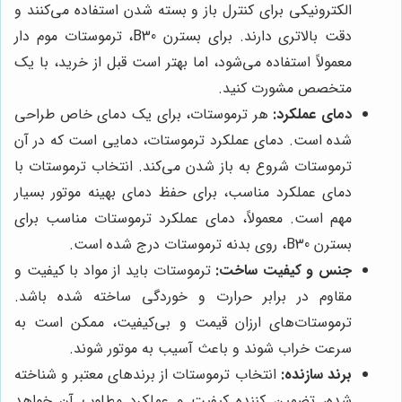
الکترونیکی برای کنترل باز و بسته شدن استفاده می‌کنند و
دقت بالاتری دارند. برای بسترن B30، ترموستات موم دار
معمولاً استفاده می‌شود، اما بهتر است قبل از خرید، با یک
متخصص مشورت کنید.
دمای عملکرد:
هر ترموستات، برای یک دمای خاص طراحی
شده است. دمای عملکرد ترموستات، دمایی است که در آن
ترموستات شروع به باز شدن می‌کند. انتخاب ترموستات با
دمای عملکرد مناسب، برای حفظ دمای بهینه موتور بسیار
مهم است. معمولاً، دمای عملکرد ترموستات مناسب برای
بسترن B30، روی بدنه ترموستات درج شده است.
جنس و کیفیت ساخت:
ترموستات باید از مواد با کیفیت و
مقاوم در برابر حرارت و خوردگی ساخته شده باشد.
ترموستات‌های ارزان قیمت و بی‌کیفیت، ممکن است به
سرعت خراب شوند و باعث آسیب به موتور شوند.
برند سازنده:
انتخاب ترموستات از برندهای معتبر و شناخته
شده، تضمین کننده کیفیت و عملکرد مطلوب آن خواهد