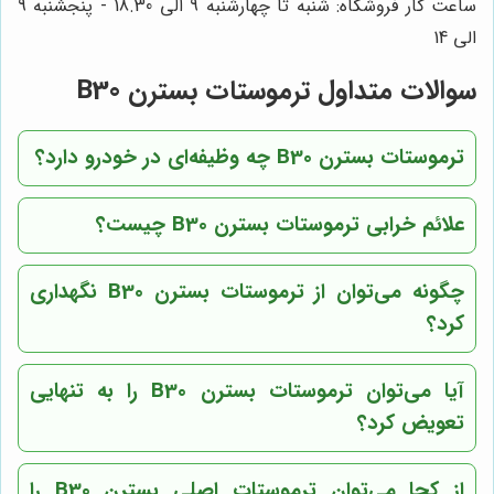
ساعت کار فروشگاه: شنبه تا چهارشنبه 9 الی 18.30 - پنجشنبه 9
الی 14
سوالات متداول ترموستات بسترن B30
ترموستات بسترن B30 چه وظیفه‌ای در خودرو دارد؟
علائم خرابی ترموستات بسترن B30 چیست؟
چگونه می‌توان از ترموستات بسترن B30 نگهداری
کرد؟
آیا می‌توان ترموستات بسترن B30 را به تنهایی
تعویض کرد؟
از کجا می‌توان ترموستات اصلی بسترن B30 را