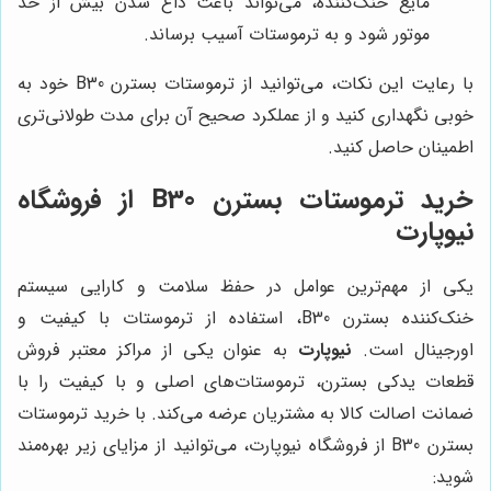
مایع خنک‌کننده، می‌تواند باعث داغ شدن بیش از حد
موتور شود و به ترموستات آسیب برساند.
با رعایت این نکات، می‌توانید از ترموستات بسترن B30 خود به
خوبی نگهداری کنید و از عملکرد صحیح آن برای مدت طولانی‌تری
اطمینان حاصل کنید.
خرید ترموستات بسترن B30 از فروشگاه
نیوپارت
یکی از مهم‌ترین عوامل در حفظ سلامت و کارایی سیستم
خنک‌کننده بسترن B30، استفاده از ترموستات با کیفیت و
اورجینال است.
نیوپارت
به عنوان یکی از مراکز معتبر فروش
قطعات یدکی بسترن، ترموستات‌های اصلی و با کیفیت را با
ضمانت اصالت کالا به مشتریان عرضه می‌کند. با خرید ترموستات
بسترن B30 از فروشگاه نیوپارت، می‌توانید از مزایای زیر بهره‌مند
شوید: