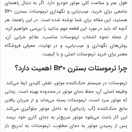
طول عمر و سلامت کلی موتور خودرو دارد. اگر به دنبال راهنمای
جامعی برای خرید، عیب‌یابی و نگهداری ترموستات بسترن B30
هستید، این مقاله برای شما نوشته شده است. در این راهنما، هر
آنچه که باید در مورد این قطعه مهم بدانید را بررسی خواهیم کرد،
از جمله نحوه انتخاب ترموستات مناسب، علائم خرابی آن،
روش‌های نگهداری و عیب‌یابی، و در نهایت، معرفی فروشگاه
معتبر برای خرید ترموستات اصلی و با کیفیت.
چرا ترموستات بسترن B30 اهمیت دارد؟
ترموستات در سیستم خنک‌کننده موتور، نقش کلیدی ایفا می‌کند.
وظیفه اصلی آن، حفظ دمای موتور در محدوده بهینه است. زمانی
که موتور سرد است، ترموستات بسته می‌ماند و از جریان یافتن
مایع خنک‌کننده (آب رادیاتور) به داخل موتور جلوگیری می‌کند.
این کار باعث می‌شود موتور سریع‌تر به دمای کاری خود برسد.
پس از رسیدن موتور به دمای مطلوب، ترموستات به تدریج باز