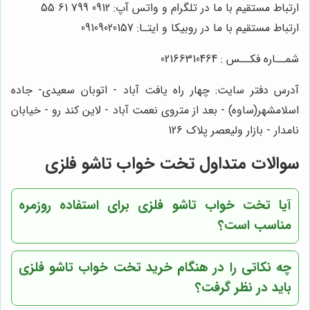
ارتباط مستقیم با ما در تلگرام و واتس آپ: 0912 799 61 55
ارتباط مستقیم با ما در روبیکا و ایتـا: 09109020157
شمــاره فکــس : 02166310464
آدرس دفتر سایت: چهار راه یافت آباد - اتوبان سعیدی- جاده
اسلامشهر(ساوه) - بعد از متروی نعمت آباد - لاین کند رو - خیابان
نامدار - بازار ولیعصر پلاک 126
سوالات متداول تخت خواب تاشو فلزی
آیا تخت خواب تاشو فلزی برای استفاده روزمره
مناسب است؟
چه نکاتی را در هنگام خرید تخت خواب تاشو فلزی
باید در نظر گرفت؟