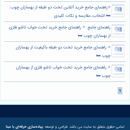
⭐️راهنمای جامع خرید آنلاین تخت دو طبقه از بهسازان چوب:
🛏️ انتخاب، مقایسه و نکات کلیدی
راهنمای جامع: ⭐️ راهنمای جامع خرید تخت خواب تاشو فلزی
از بهسازان چوب 🛏️
⭐️ راهنمای جامع خرید تخت دو طبقه باکیفیت از بهسازان
چوب 🛏️
⭐️ راهنمای جامع خرید تخت خواب تاشو فلزی از بهسازان
چوب 🛏️
تمامی حقوق متعلق به سایت می باشد. طراحی و توسعه:
پیاده‌سازی حرفه‌ای با مبنا