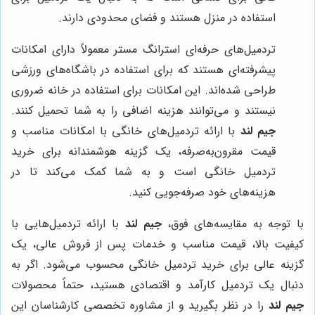
استفاده در منزل هستند و فضای محدودی دارند.
تردمیل‌های حرفه‌ای استرانگ مستر معمولاً دارای امکانات
پیشرفته‌ای هستند که برای استفاده در باشگاه‌های ورزشی
طراحی شده‌اند. این امکانات برای استفاده در خانه ضروری
نیستند و می‌توانند هزینه اضافی را به شما تحمیل کنند.
جیم لند
با ارائه تردمیل‌های خانگی با امکانات مناسب و
قیمت مقرون‌به‌صرفه، یک گزینه هوشمندانه برای خرید
تردمیل خانگی است و به شما کمک می‌کند تا در
هزینه‌های خود صرفه‌جویی کنید.
با توجه به مقایسه‌های فوق،
جیم لند
با ارائه تردمیل‌هایی با
کیفیت بالا، قیمت مناسب و خدمات پس از فروش عالی، یک
گزینه عالی برای خرید تردمیل خانگی محسوب می‌شود. اگر به
دنبال یک تردمیل کارآمد و اقتصادی هستید، حتماً محصولات
جیم لند
را در نظر بگیرید و از مشاوره تخصصی کارشناسان این