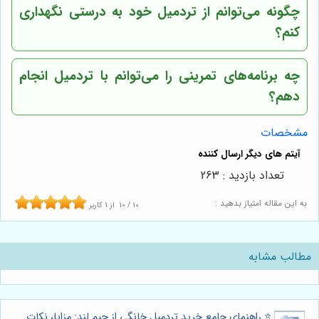
چگونه می‌توانم از تردمیل خود به درستی نگهداری
کنم؟
چه برنامه‌های تمرینی را می‌توانم با تردمیل انجام
دهم؟
مشخصات
تعداد بازدید : 263
به این مقاله امتیاز بدهید :
10
/
10
از
1
کاربر
مطالب مشابه
⭐️ راهنمای جامع خرید تردمیل خانگی از جیم لند: مزایا، نکات