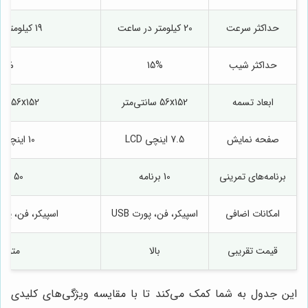
حداکثر سرعت
20 کیلومتر در ساعت
19 کیلومتر در ساعت
حداکثر شیب
15%
15%
ابعاد تسمه
56x152 سانتی‌متر
56x152 سانتی‌متر
صفحه نمایش
7.5 اینچی LCD
10 اینچی لمسی
برنامه‌های تمرینی
10 برنامه
50 برنامه
امکانات اضافی
اسپیکر، فن، پورت USB
اسپیکر، فن، پورت ، iFit
قیمت تقریبی
بالا
متوس
این جدول به شما کمک می‌کند تا با مقایسه ویژگی‌های کلیدی