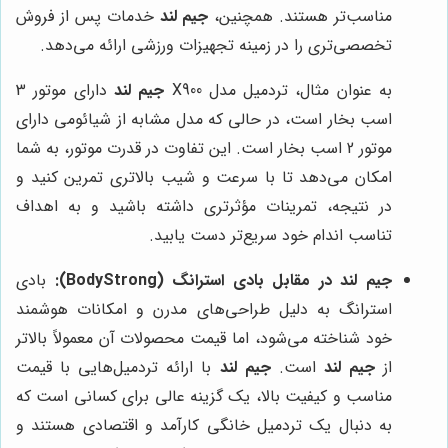
مناسب‌تر هستند. همچنین،
جیم لند
خدمات پس از فروش
تخصصی‌تری را در زمینه تجهیزات ورزشی ارائه می‌دهد.
به عنوان مثال، تردمیل مدل X900
جیم لند
دارای موتور 3
اسب بخار است، در حالی که مدل مشابه از شیائومی دارای
موتور 2 اسب بخار است. این تفاوت در قدرت موتور، به شما
امکان می‌دهد تا با سرعت و شیب بالاتری تمرین کنید و
در نتیجه، تمرینات مؤثرتری داشته باشید و به اهداف
تناسب اندام خود سریع‌تر دست یابید.
جیم لند در مقابل بادی استرانگ (BodyStrong):
بادی
استرانگ به دلیل طراحی‌های مدرن و امکانات هوشمند
خود شناخته می‌شود، اما قیمت محصولات آن معمولاً بالاتر
از
جیم لند
است.
جیم لند
با ارائه تردمیل‌هایی با قیمت
مناسب و کیفیت بالا، یک گزینه عالی برای کسانی است که
به دنبال یک تردمیل خانگی کارآمد و اقتصادی هستند و