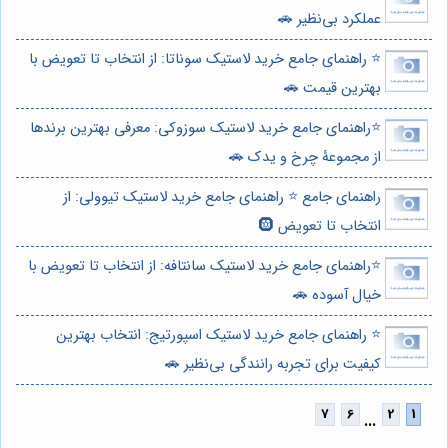
عملکرد بی‌نظیر 🚗
⭐️ راهنمای جامع خرید لاستیک سوناتا: از انتخاب تا تعویض با
بهترین قیمت 🚗
⭐️راهنمای جامع خرید لاستیک سوزوکی: معرفی بهترین برندها
از مجموعۀ چرخ و یدک 🚗
راهنمای جامع ⭐️ راهنمای جامع خرید لاستیک تیوولی: از
انتخاب تا تعویض 🛞
⭐️راهنمای جامع خرید لاستیک سانتافه: از انتخاب تا تعویض با
خیال آسوده 🚗
⭐️ راهنمای جامع خرید لاستیک اسپورتیج: انتخاب بهترین
کیفیت برای تجربه رانندگی بی‌نظیر 🚗
...