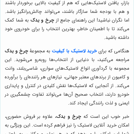
بازار، یافتن لاستیک‌هایی که هم از کیفیت بالایی برخوردار باشند
و هم با بودجه شما سازگار باشند، می‌تواند چالش‌برانگیز باشد.
اما نگران نباشید! این راهنمای جامع از
چرخ و یدک
به شما کمک
می‌کند تا با اطمینان خاطر، بهترین انتخاب را برای خودروی خود
داشته باشید.
هنگامی که برای
خرید لاستیک با کیفیت
به مجموعۀ
چرخ و یدک
مراجعه می‌کنید، با دنیایی از انتخاب‌ها روبه‌رو می‌شوید. این
مجموعه با گردآوری انواع لاستیک‌های سواری، شاسی‌بلند، وانت
و کامیون از برندهای معتبر جهانی، نیازهای هر راننده‌ای را برآورده
می‌کند. از آنجایی که لاستیک‌ها نقش کلیدی در کنترل و پایداری
خودرو دارند، انتخاب صحیح آن‌ها می‌تواند تفاوت چشمگیری در
ایمنی و لذت رانندگی ایجاد کند.
خبر خوب این است که
چرخ و یدک
، علاوه بر فروش حضوری،
امکان خرید آنلاین لاستیک را نیز فراهم کرده است. این ویژگی به
شما این امکان را می‌دهد که در هر زمان و مکانی، به راحتی