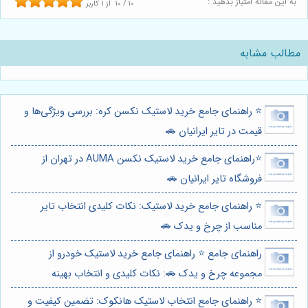
به این مقاله امتیاز بدهید :
10
/
10
از
1
کاربر
مطالب مشابه
⭐️ راهنمای جامع خرید لاستیک نکسن کره: بررسی ویژگی‌ها و
قیمت در تایر ایرانیان 🚗
⭐️راهنمای جامع خرید لاستیک نکسن AUMA در تهران از
فروشگاه تایر ایرانیان 🚗
⭐️ راهنمای جامع خرید لاستیک: نکات کلیدی انتخاب تایر
مناسب از چرخ و یدک 🚗
راهنمای جامع ⭐️ راهنمای جامع خرید لاستیک خودرو از
مجموعه چرخ و یدک 🚗: نکات کلیدی و انتخاب بهینه
⭐️ راهنمای جامع انتخاب لاستیک هانکوک: تضمین کیفیت و