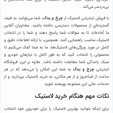
بی‌دردسر می‌کند.
با فروش اینترنتی لاستیک از
چرخ و یدک
، شما می‌توانید به طیف
گسترده‌ای از محصولات دسترسی داشته باشید. مشاوران آنلاین
ما آماده‌اند تا به سوالات شما پاسخ دهند و شما را در انتخاب
لاستیک مناسب راهنمایی کنند. همچنین، با ارائه اطلاعات دقیق و
کامل در مورد ویژگی‌های لاستیک‌ها، ما به شما کمک می‌کنیم تا
محصولی را انتخاب کنید که به طور کامل با نیازهای خودرو و
سبک رانندگی شما مطابقت داشته باشد. علاوه بر این، فروشگاه
اینترنتی
چرخ و یدک
به شما این امکان را می‌دهد که در هر
ساعت از شبانه‌روز و از هر مکانی، به خرید لاستیک بپردازید و از
خدمات عالی این مجموعه بهره‌مند شوید.
نکات مهم هنگام خرید لاستیک
برای اینکه بتوانید بهترین لاستیک را برای خودروی خود انتخاب