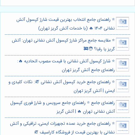
⭐️ راهنمای جامع انتخاب بهترین قیمت شارژ کپسول آتش
نشانی 1404 🔥 (با خدمات آتش گریز تهران)
⭐️ مقایسه جامع مراکز شارژ کپسول آتش نشانی تهران: آتش
گریز یا رقبا؟ 🧑‍🚒
⭐️ شارژ کپسول آتش نشانی با قیمت مصوب اتحادیه 🔥:
راهنمای جامع آتش گریز تهران
⭐️ راهنمای جامع خرید کپسول آتش نشانی 🧯: نکات کلیدی و
ایمنی | آتش گریز تهران
راهنمای جامع ⭐️ راهنمای جامع سرویس و شارژ فوری کپسول
آتش نشانی تهران 🔥 | آتش گریز
⭐️ راهنمای جامع خرید عمده تجهیزات ایمنی، ترافیکی و آتش
نشانی با بهترین قیمت از فروشگاه کاراسیف 🧯