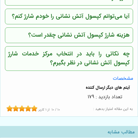
آیا می‌توانم کپسول آتش نشانی را خودم شارژ کنم؟
هزینه شارژ کپسول آتش نشانی چقدر است؟
چه نکاتی را باید در انتخاب مرکز خدمات شارژ
کپسول آتش نشانی در نظر بگیرم؟
مشخصات
تعداد بازدید : 179
به این مقاله امتیاز بدهید :
10
/
10
از
1
کاربر
مطالب مشابه