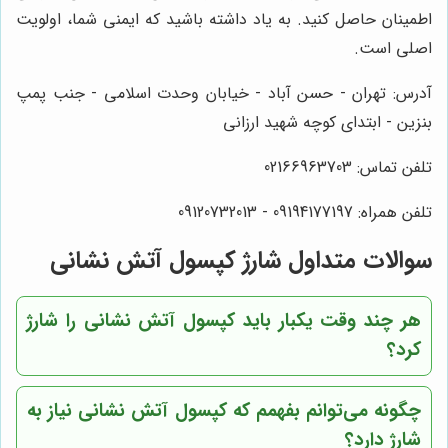
اطمینان حاصل کنید. به یاد داشته باشید که ایمنی شما، اولویت
اصلی است.
آدرس: تهران - حسن آباد - خیابان وحدت اسلامی - جنب پمپ
بنزین - ابتدای کوچه شهید ارزانی
تلفن تماس: 02166963703
تلفن همراه: 09194177197 - 09120732013
سوالات متداول شارژ کپسول آتش نشانی
هر چند وقت یکبار باید کپسول آتش نشانی را شارژ
کرد؟
چگونه می‌توانم بفهمم که کپسول آتش نشانی نیاز به
شارژ دارد؟