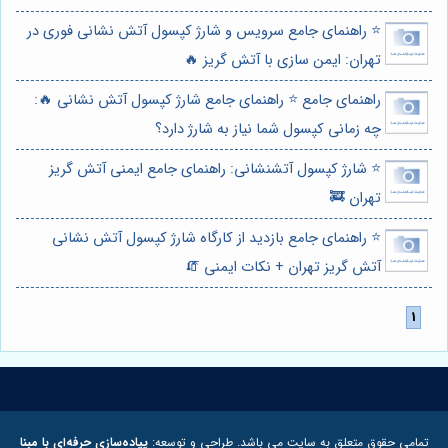
⭐️ راهنمای جامع سرویس و شارژ کپسول آتش نشانی فوری در
تهران: ایمن سازی با آتش گریز 🔥
راهنمای جامع ⭐️ راهنمای جامع شارژ کپسول آتش نشانی 🔥:
چه زمانی کپسول شما نیاز به شارژ دارد؟
⭐️ شارژ کپسول آتشنشانی: راهنمای جامع ایمنی آتش گریز
تهران 🚒
⭐️ راهنمای جامع بازدید از کارگاه شارژ کپسول آتش نشانی
آتش گریز تهران + نکات ایمنی 🧯
تمامی حقوق متعلق به سایت می باشد. طراحی و توسعه:
پیاده‌سازی حرفه‌ای با مبنا