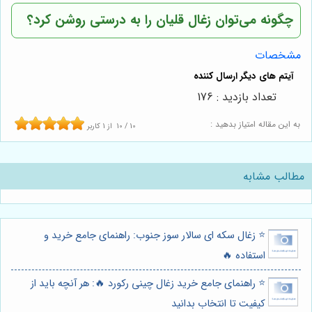
چگونه می‌توان زغال قلیان را به درستی روشن کرد؟
مشخصات
تعداد بازدید : 176
به این مقاله امتیاز بدهید :
10
/
10
از
1
کاربر
مطالب مشابه
⭐️ زغال سکه ای سالار سوز جنوب: راهنمای جامع خرید و
استفاده 🔥
⭐️ راهنمای جامع خرید زغال چینی رکورد 🔥: هر آنچه باید از
کیفیت تا انتخاب بدانید