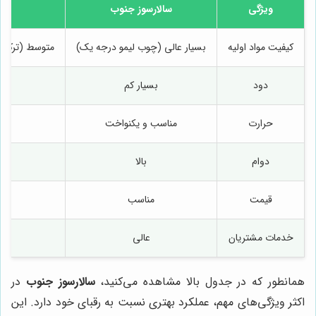
ویژگی
سالارسوز جنوب
ز
کیفیت مواد اولیه
بسیار عالی (چوب لیمو درجه یک)
متوسط (ترکیبی
دود
بسیار کم
حرارت
مناسب و یکنواخت
دوام
بالا
قیمت
مناسب
خدمات مشتریان
عالی
همانطور که در جدول بالا مشاهده می‌کنید،
سالارسوز جنوب
در
اکثر ویژگی‌های مهم، عملکرد بهتری نسبت به رقبای خود دارد. این