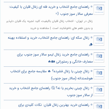
⭐️ راهنمای جامع انتخاب و خرید فله ای زغال قلیان با کیفیت:
معرفی سالار سوز جنوب 💨
زغال در تهران - انتخاب زغال قلیان باکیفیت، کلید تجربه یک قلیان دلپذیر
و بدون طعم های ناخوشایند است. | مشاهده و خرید
⭐️ زغال سکه ای: راهنمای جامع انتخاب، خرید و استفاده بهینه
🪵
⭐️ راهنمای جامع خرید زغال لیمو سالار سوز جنوب برای
مصارف خانگی و رستورانی 🏡🔥
⭐️ زغال چینی یا زغال فشرده؟ 🔥 مقایسه جامع برای انتخاب
هوشمندانه (سالار سوز جنوب)
⭐️ زغال چینی بخریم یا نه؟ 🤔 راهنمای جامع انتخاب و خرید
از سالار سوز جنوب
⭐️ راهنمای خرید بهترین زغال قلیان: نکات کلیدی برای