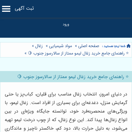
ثبت آگهی
صفحه اصلی
»
مواد شیمیایی
»
زغال
»
⭐️ راهنمای جامع خرید زغال لیمو ممتاز از سالارسوز جنوب 🍋
»
⭐️ راهنمای جامع خرید زغال لیمو ممتاز از سالارسوز جنوب 🍋
در دنیای امروز، انتخاب زغال مناسب برای قلیان، کباب‌پز یا حتی
گرمایش منزل، دغدغه‌ای برای بسیاری از افراد است. زغال لیمو، با
ویژگی‌های منحصربه‌فرد خود، توانسته جایگاه ویژه‌ای در بین
انواع زغال‌ها پیدا کند. این نوع زغال، که از چوب درخت لیمو تهیه
می‌شود، به دلیل حرارت بالا، دود کم، خاکستر ناچیز و ماندگاری