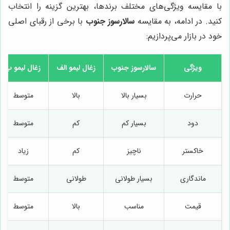
با مقایسه ویژگی‌های مختلف برندها، بهترین گزینه را انتخاب
کنید. در ادامه، به مقایسه
سالارسوز جنوب
با برخی از رقبای اصلی
خود در بازار می‌پردازیم:
ویژگی
سالارسوز جنوب
زغال لیمو الف
زغال لیمو ب
حرارت
بسیار بالا
بالا
متوسط
دود
بسیار کم
کم
متوسط
خاکستر
ناچیز
کم
زیاد
ماندگاری
بسیار طولانی
طولانی
متوسط
قیمت
مناسب
بالا
متوسط