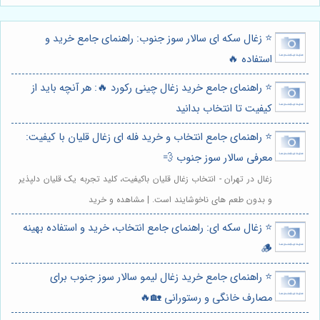
⭐️ زغال سکه ای سالار سوز جنوب: راهنمای جامع خرید و
استفاده 🔥
⭐️ راهنمای جامع خرید زغال چینی رکورد 🔥: هر آنچه باید از
کیفیت تا انتخاب بدانید
⭐️ راهنمای جامع انتخاب و خرید فله ای زغال قلیان با کیفیت:
معرفی سالار سوز جنوب 💨
زغال در تهران - انتخاب زغال قلیان باکیفیت، کلید تجربه یک قلیان دلپذیر
و بدون طعم های ناخوشایند است. | مشاهده و خرید
⭐️ زغال سکه ای: راهنمای جامع انتخاب، خرید و استفاده بهینه
🪵
⭐️ راهنمای جامع خرید زغال لیمو سالار سوز جنوب برای
مصارف خانگی و رستورانی 🏡🔥