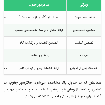
ویژگی
سالارسوز جنوب
کیفیت محصولات
بسیار بالا (تأمین از منابع معتبر)
متوسط
مشاوره تخصصی
ارائه مشاوره توسط متخصصان مجرب
تضمین کیفیت
تضمین کیفیت و بازگشت کالا
قیمت
رقابتی و مناسب
خدمات پس از فروش
ارائه خدمات پس از فروش کامل
ارائه
همانطور که در جدول بالا مشاهده می‌شود،
سالارسوز جنوب
در
تمامی زمینه‌ها از رقبای خود پیشی گرفته است و به عنوان بهترین
گزینه برای خرید زغال چینی اصلی شناخته می‌شود.