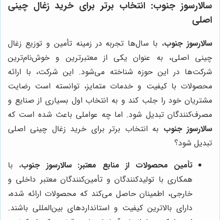
سالارسوز جنوب
: انتخاب برتر برای خرید زغال چینی
اصلی
سالارسوز جنوب
، با سال‌ها تجربه در زمینه تأمین و توزیع زغال
چینی اصلی، به عنوان یکی از معتبرترین و خوش‌نام‌ترین
شرکت‌ها در این حوزه شناخته می‌شود. این شرکت، با ارائه
محصولات با کیفیت و خدمات متمایز، توانسته است رضایت
مشتریان خود را جلب کند و به انتخاب اول بسیاری از صنایع و
مصرف‌کنندگان تبدیل شود. اما چه عواملی باعث شده است که
سالارسوز جنوب
به انتخاب برتر برای خرید زغال چینی اصلی
تبدیل شود؟
تأمین محصولات از منابع معتبر:
سالارسوز جنوب
، با
همکاری با تولیدکنندگان و تأمین‌کنندگان معتبر داخلی و
خارجی، اطمینان حاصل می‌کند که محصولات ارائه شده،
دارای بالاترین کیفیت و استانداردهای بین‌المللی باشند.