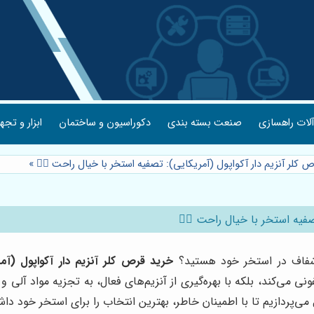
لات راهسازی
صنعت بسته بندی
دکوراسیون و ساختمان
ابزار و تجه
کلر آنزیم دار آکواپول (آمریکایی): تصفیه استخر با خیال راحت 🏊‍♂️
»
فیه استخر با خیال راحت 🏊‍♂️
و شفاف در استخر خود هستید؟
خرید قرص کلر آنزیم دار آکواپول (آم
ی می‌کند، بلکه با بهره‌گیری از آنزیم‌های فعال، به تجزیه مواد آلی و
ی‌پردازیم تا با اطمینان خاطر، بهترین انتخاب را برای استخر خود داش