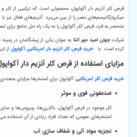
قرص کلر آنزیم دار آکواپول، محصولی است که ترکیبی از کلر و 
میکروارگانیسم‌های مضر را از بین می‌برد. آنزیم‌های فعال نیز 
منحصر به فرد، قرص کلر آکواپول را به یک راه حل جامع برای ت
شرکت
جهان امید مهر آتنا
به عنوان یکی از پیشگامان در زمینه 
کرده است. با
خرید قرص کلر آنزیم دار آمریکایی آکواپول
از ای
مزایای استفاده از قرص کلر آنزیم دار آکواپو
خرید قرص کلر آمریکایی
آکواپول برای استخرها مزایای متعددی دا
ضدعفونی قوی و موثر
کلر موجود در قرص آکواپول، باکتری‌ها، ویروس‌ها و سایر م
استخرهای عمومی که تعداد افراد زیادی از آن استفاده می‌ک
تجزیه مواد آلی و شفاف سازی آب