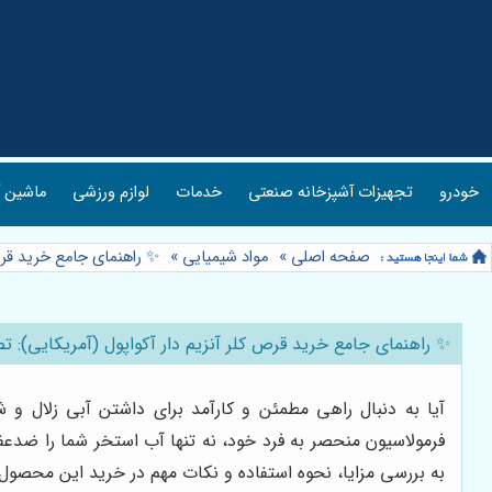
خودرو
تجهیزات آشپزخانه صنعتی
خدمات
لوازم ورزشی
ماشین آ
صفحه اصلی
»
مواد شیمیایی
»
✨ راهنمای جامع خرید قرص 
✨ راهنمای جامع خرید قرص کلر آنزیم دار آکواپول (آمریکایی): تص
آیا به دنبال راهی مطمئن و کارآمد برای داشتن آبی زلال 
فرمولاسیون منحصر به فرد خود، نه تنها آب استخر شما را ضدعفون
به بررسی مزایا، نحوه استفاده و نکات مهم در خرید این محصول م