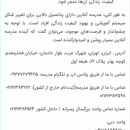
کیفیت زندگی آن‌ها منجر شود.
به طور کلی، مدرسه آنلاین دارای پتانسیل بالایی برای تغییر شکل
سیستم آموزشی و بهبود کیفیت زندگی افراد است. با توجه به
چشم‌انداز و فرصت‌های موجود، می‌توان گفت که آینده مدرسه
آنلاین بسیار روشن و امیدوارکننده است.
آدرس : ایران، تهران، شهرک غرب، بلوار دادمان، خیابان فخارمقدم،
کوچه بهار، پلاک 22، طبقه اول
تماس با ما از طریق واتس اپ و تلگرام مدرسه: 09377679465
تماس با ما از طریق مدرسه(ثبت‌نام خارج از کشور): 02122383272
02122383598
شماره تماس واحد بزرگسال پسرانه / داخل کشور: 02122384524
واحد دبی