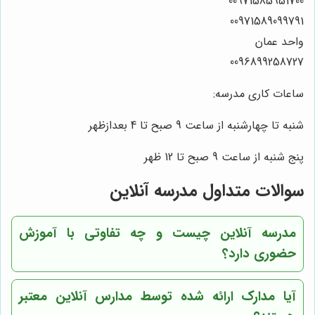
00971585951700
00971589099791
واحد عمان
0096899258727
ساعات کاری مدرسه:
شنبه تا چهارشنبه از ساعت 9 صبح تا 4 بعدازظهر
پنج شنبه از ساعت 9 صبح تا 12 ظهر
سوالات متداول مدرسه آنلاین
مدرسه آنلاین چیست و چه تفاوتی با آموزش
حضوری دارد؟
آیا مدارک ارائه شده توسط مدارس آنلاین معتبر