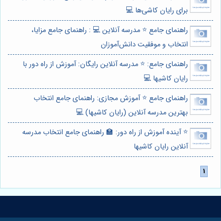
برای رایان کاشی‌ها 💻
راهنمای جامع ⭐️ مدرسه آنلاین 💻 : راهنمای جامع مزایا،
انتخاب و موفقیت دانش‌آموزان
راهنمای جامع: ⭐️ مدرسه آنلاین رایگان: آموزش از راه دور با
رایان کاشیها 💻
راهنمای جامع ⭐️ آموزش مجازی: راهنمای جامع انتخاب
بهترین مدرسه آنلاین (رایان کاشیها) 💻
⭐️ آینده آموزش از راه دور: 🏫 راهنمای جامع انتخاب مدرسه
آنلاین رایان کاشیها