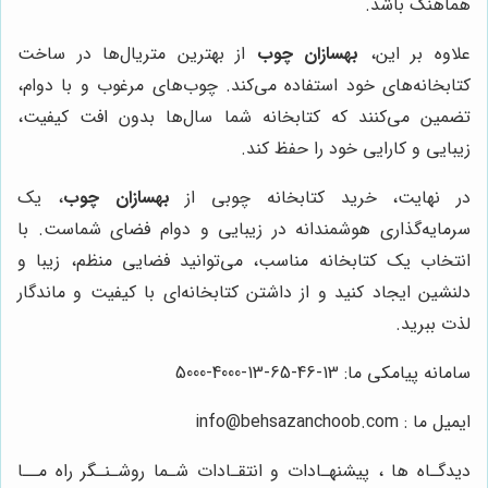
هماهنگ باشد.
علاوه بر این،
بهسازان چوب
از بهترین متریال‌ها در ساخت
کتابخانه‌های خود استفاده می‌کند. چوب‌های مرغوب و با دوام،
تضمین می‌کنند که کتابخانه شما سال‌ها بدون افت کیفیت،
زیبایی و کارایی خود را حفظ کند.
در نهایت، خرید کتابخانه چوبی از
بهسازان چوب
، یک
سرمایه‌گذاری هوشمندانه در زیبایی و دوام فضای شماست. با
انتخاب یک کتابخانه مناسب، می‌توانید فضایی منظم، زیبا و
دلنشین ایجاد کنید و از داشتن کتابخانه‌ای با کیفیت و ماندگار
لذت ببرید.
سامانه پیامکی ما: 13-46-65-13-4000-5000
ایمیل ما : info@behsazanchoob.com
دیدگـاه ها ، پیشنهـادات و انتقـادات شـما روشـنـگر راه مــا