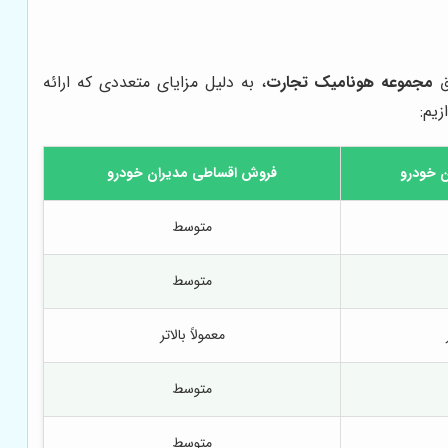
ق
مجموعه هونامیک تجارت
، به دلیل مزایای متعددی که ارائه
یم:
ن خودرو
فروش اقساطی مدیران خودرو
متوسط
متوسط
معمولاً بالاتر
متوسط
متوسط