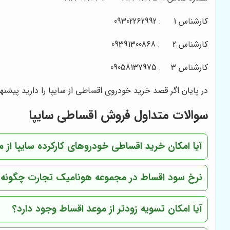
کارشناس 1 :
09302262992
کارشناس 2 :
09391300868
کارشناس 3 :
09058137975
در پایان اگر قصد خرید خودروی اقساطی از سایپا را دارید پیشنه
سوالات متداول فروش اقساطی سایپا
آیا امکان خرید اقساطی خودروهای کارکرده سایپا از
نرخ سود اقساط در مجموعه هونامیک تجارت چگونه 
آیا امکان تسویه زودتر از موعد اقساط وجود دارد؟