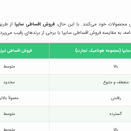
طی محصولات خود می‌کنند. با این حال،
فروش اقساطی سایپا
از طری
ه، به مقایسه فروش اقساطی سایپا با برخی از برندهای رقیب می‌پرداز
ایپا (مجموعه هونامیک تجارت)
فروش اقساطی ایرا
بالا
متوسط
منعطف و متنوع
محدود
رقابتی
معمولاً بالاتر
گسترده
متوسط
بالا
متوسط