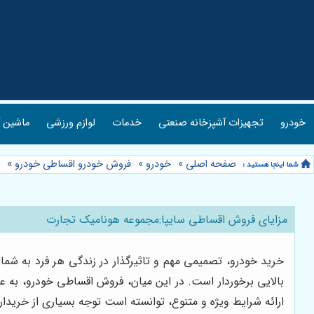
خودرو
تجهیزات آشپزخانه صنعتی
خدمات
لوازم ورزشی
ماشین آ
صفحه اصلی
»
خودرو
»
فروش خودرو اقساطی خودرو
»
مزایای فروش اقساطی سایپا:مجموعه هونامیک تجارت
خرید خودرو، تصمیمی مهم و تاثیرگذار در زندگی هر فرد به شمار
بالایی برخوردار است. در این میان، فروش اقساطی خودرو، به عنو
ارائه شرایط ویژه و متنوع، توانسته است توجه بسیاری از خریدار