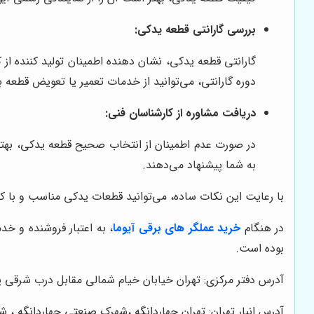
بررسی گارانتی قطعه یدکی:
گارانتی قطعه یدکی، نشان دهنده اطمینان تولید کننده ا
دوره گارانتی، می‌توانید از خدمات تعمیر یا تعویض قطعه به
دریافت مشاوره از کارشناسان فنی:
در صورت عدم اطمینان از انتخاب صحیح قطعه یدکی، بهت
به شما پیشنهاد می‌دهند.
با رعایت این نکات ساده، می‌توانید قطعات یدکی مناسب و با کی
در هنگام
خرید عملگر های برقی آیوما
، به اعتبار فروشنده و خ
بوده است.
آدرس دفتر مرکزی: تهران خیابان خیام شمالی مقابل درب شرقی پارک شهر
آدرس انبار تهران: تهران چهاردانگه ،شهرک صنعتی
چهاردانگه ،
شه