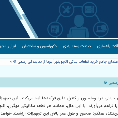
لات راهسازی
صنعت بسته بندی
دکوراسیون و ساختمان
ابزار و تجه
اهنمای جامع خرید قطعات یدکی اکچویتور آیوما از نمایندگی رسمی ⚙️
»
رسمی ⚙️
پویای صنایع، اکچویتورهای برقی آیوما (AUMA) نقشی حیاتی در اتوماسیون و کنترل دقیق فرآیندها 
 فراهم می‌آورند. با این حال، همانند هر قطعه مکانیکی دیگری، اکچ
ننده عملکرد صحیح و طول عمر بالای این تجهیزات ارزشمند خواهد بو