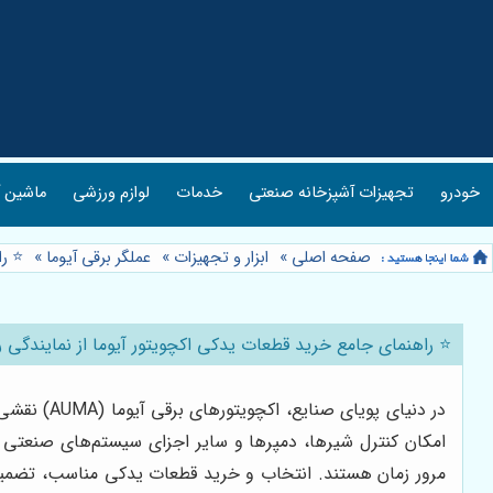
خودرو
تجهیزات آشپزخانه صنعتی
خدمات
لوازم ورزشی
ماشین آ
صفحه اصلی
»
ابزار و تجهیزات
»
عملگر برقی آیوما
»
⭐️ ر
⭐️ راهنمای جامع خرید قطعات یدکی اکچویتور آیوما از نمایندگی 
در دنیای 
امکان کنترل شیرها، دمپرها و سایر اجزای سیستم‌های صنعتی را
مرور زمان هستند. انتخاب و خرید قطعات یدکی مناسب، تضمین‌ک