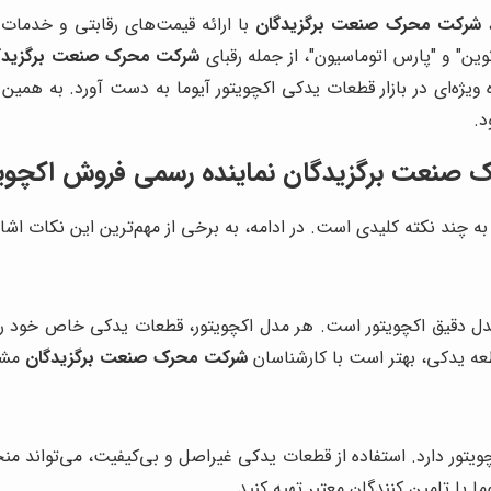
،
شرکت محرک صنعت برگزیدگان
با ارائه قیمت‌های رقابتی و خدمات 
ن" و "پارس اتوماسیون"، از جمله رقبای
شرکت محرک صنعت برگزیدگ
 ویژه‌ای در بازار قطعات یدکی اکچویتور آیوما به دست آورد. به همین
د.
صنعت برگزیدگان نماینده رسمی فروش اکچویتو
ه چند نکته کلیدی است. در ادامه، به برخی از مهم‌ترین این نکات اشاره
دل دقیق اکچویتور است. هر مدل اکچویتور، قطعات یدکی خاص خود را د
عه یدکی، بهتر است با کارشناسان
شرکت محرک صنعت برگزیدگان
مشو
ور دارد. استفاده از قطعات یدکی غیراصل و بی‌کیفیت، می‌تواند منجر
 یا تامین کنندگان معتبر تهیه کنید.