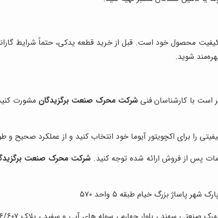
ز کیفیت محصول خود است. قبل از خرید قطعه یدکی، حتماً شرایط گاران
ره‌مند شوید.
ر است با کارشناسان فنی
شرکت محرک صنعت برگزیدگان
مشورت کنید. 
فیتی را برای اکچویتور آیوما خود انتخاب کنید و از عملکرد صحیح و طو
دمات پس از فروش ارائه شده توجه کنید.
شرکت محرک صنعت برگزیدگ
 پاساژ بزرگ خیام طبقه ۵ واحد ۵۷۰
رک صنعتی سهند ،
بلوار
چهارم ،
سوله های
آبی و سفید ، پلاک ۶/۶۰۷