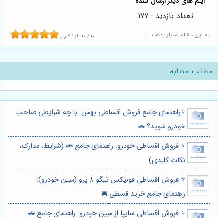
تعداد بازدید : 177
به این مقاله امتیاز بدهید :
10
/
10
از
1
کاربر
مطالب مشابه
⭐️راهنمای جامع فروش اقساطی بهمن: با چه شرایطی صاحب
خودرو شوید؟ 🚗
⭐️ فروش اقساطی خودرو: راهنمای جامع 🚗 (شرایط، مدارک،
نکات کلیدی)
⭐️ فروش اقساطی فونیکس تیگو 8 پرو (مبین خودرو):
راهنمای جامع خرید قسطی 🚘
⭐️ فروش اقساطی سایپا از مبین خودرو: راهنمای جامع 🚗