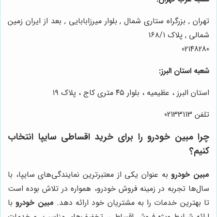
تهران , بزرگراه ستاری شمال , بلوار میرزابابایی , بعد از ایران زمین
شمالی , پلاک ۱۶۸/۱
02148280
شعبه استان البرز:
استان البرز ، عظیمیه ، بلوار ۴۵ متری کاج ، پلاک ۱۹
تلفن 02133113
چرا
مبین خودرو
را برای خرید اقساطی سایپا انتخاب
کنیم؟
مبین خودرو
به عنوان یکی از معتبرترین نمایندگی‌های سایپا، با
سال‌ها تجربه در زمینه فروش خودرو، همواره در تلاش بوده است
تا بهترین خدمات را به مشتریان خود ارائه دهد.
مبین خودرو
با
ارائه شرایط ویژه فروش اقساطی، تخفیف‌های مناسب، و خدمات