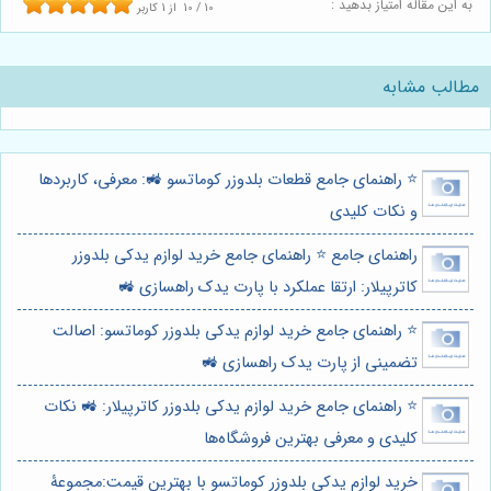
به این مقاله امتیاز بدهید :
10
/
10
از
1
کاربر
مطالب مشابه
⭐️ راهنمای جامع قطعات بلدوزر کوماتسو 🚜: معرفی، کاربردها
و نکات کلیدی
راهنمای جامع ⭐️ راهنمای جامع خرید لوازم یدکی بلدوزر
کاترپیلار: ارتقا عملکرد با پارت یدک راهسازی 🚜
⭐️ راهنمای جامع خرید لوازم یدکی بلدوزر کوماتسو: اصالت
تضمینی از پارت یدک راهسازی 🚜
⭐️ راهنمای جامع خرید لوازم یدکی بلدوزر کاترپیلار: 🚜 نکات
کلیدی و معرفی بهترین فروشگاه‌ها
خرید لوازم یدکی بلدوزر کوماتسو با بهترین قیمت:مجموعۀ