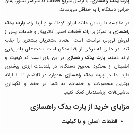
پارت یدک راهسازی
، با ارسال سریع قطعات به سراسر کشور، زمان
خرابی دستگاه را به حداقل می‌رساند.
در مقایسه با رقبایی مانند ایران کوماتسو و آریا راه،
پارت یدک
راهسازی
با تمرکز بر ارائه قطعات اصلی کاترپیلار و خدمات پس از
فروش قوی‌تر، توانسته است اعتماد مشتریان بیشتری را جلب
کند. در حالی که برخی از رقبا ممکن است قیمت‌های پایین‌تری
ارائه دهند،
پارت یدک راهسازی
بر این باور است که کیفیت و
اطمینان از عملکرد صحیح دستگاه، در بلندمدت ارزش بیشتری
دارد. ما در
پارت یدک راهسازی
همواره در تلاشیم تا با ارائه
بهترین محصولات و خدمات، به شما در حفظ و نگهداری
ماشین‌آلات ارزشمندتان کمک کنیم.
مزایای خرید از
پارت یدک راهسازی
قطعات اصلی و با کیفیت