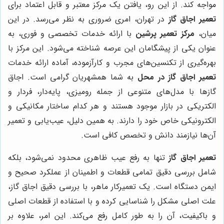
مواجه کند. از این رو، یافتن یک مرکز معتبر و قابل اعتماد برای
تعمیر اجاق گاز
در تهران، امری ضروری به نظر می‌رسد. در این
میان،
مرکز تعمیر پرشین
با ارائه خدمات تخصصی و فوری، به
عنوان یکی از پیشگامان این عرصه شناخته می‌شود. این مرکز با
بهره‌گیری از تکنسین‌های مجرب و کارآزموده، آماده ارائه خدمات
تعمیر اجاق گاز در محل
به شما همشهریان گرامی است. اجاق
گازها با مدل‌های متنوعی از جمله رومیزی، پایه‌دار، فردار و
الکتریکی در بازار موجود هستند و هر کدام ساختار مکانیکی و
الکترونیکی خاص خود را دارند. به همین دلیل، عیب‌یابی و تعمیر
آن‌ها نیازمند دانش و تخصص کافی است.
تعمیر اجاق گاز
تنها به رفع عیب ظاهری محدود نمی‌شود، بلکه
شامل بررسی دقیق تمامی قطعات و اطمینان از عملکرد صحیح و
ایمن دستگاه است. یک تعمیرکار ماهر، با بررسی دقیق اجاق گاز،
علت اصلی مشکل را شناسایی کرده و با استفاده از قطعات اصلی
و باکیفیت، آن را به طور کامل رفع می‌کند. این امر، علاوه بر