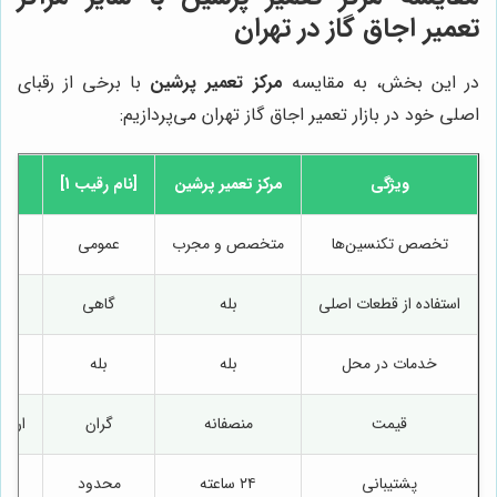
تعمیر اجاق گاز در تهران
در این بخش، به مقایسه
مرکز تعمیر پرشین
با برخی از رقبای
اصلی خود در بازار تعمیر اجاق گاز تهران می‌پردازیم:
ویژگی
مرکز تعمیر پرشین
[نام رقیب 1]
تخصص تکنسین‌ها
متخصص و مجرب
عمومی
استفاده از قطعات اصلی
بله
گاهی
خدمات در محل
بله
بله
قیمت
منصفانه
گران
ارزا
پشتیبانی
۲۴ ساعته
محدود