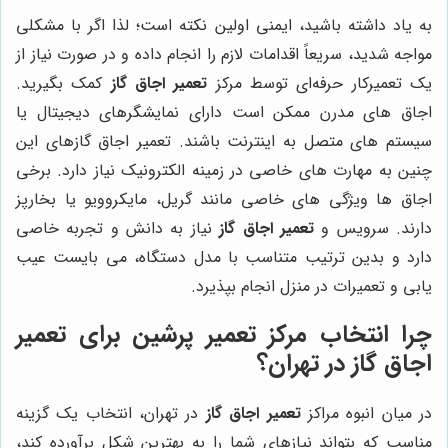
به یاد داشته باشید، ایمنی اولین نکته است؛ لذا اگر با مشکلی
مواجه شدید، سریعاً اقدامات لازم را انجام داده و در صورت نیاز از
یک تعمیرکار حرفه‌ای توسط مرکز
تعمیر اجاق گاز
کمک بگیرید.
اجاق های مدرن ممکن است دارای نمایشگرهای دیجیتال یا
سیستم های متصل به اینترنت باشند. تعمیر اجاق گازهای این
چنین به مهارت های خاصی در زمینه الکترونیک نیاز دارد. برخی
اجاق ها ویژگی های خاصی مانند گریل، مایکروویو یا بخارپز
دارند. سرویس و
تعمیر اجاق گاز
نیاز به دانش و تجربه خاصی
دارد و بدین ترتیب متناسب با مدل دستگاه، می بایست عیب
یابی و تعمیرات در منزل انجام بپذیرد.
چرا انتخاب مرکز تعمیر پرشین برای تعمیر
اجاق گاز در تهران؟
در میان انبوه مراکز
تعمیر اجاق گاز
در تهران، انتخاب یک گزینه
مناسب که بتواند نیازهای شما را به بهترین شکل برآورده کند،