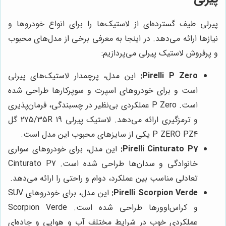
پیرلی طیف گسترده‌ای از لاستیک‌ها را برای انواع خودروها و
نیازها ارائه می‌دهد. در اینجا به معرفی برخی از مدل‌های محبوب
و پرفروش لاستیک پیرلی می‌پردازیم:
Pirelli P Zero:
این مدل، پرچمدار لاستیک‌های پیرلی
است و برای خودروهای اسپرت و سوپرکارها طراحی شده
است. P Zero عملکردی بی‌نظیر در چسبندگی، فرمان‌پذیری
و ترمزگیری ارائه می‌دهد. لاستیک پیرلی 275/35R 19 گل
P ZERO PZ4 یکی از سایزهای محبوب این مدل است.
Pirelli Cinturato P7:
این مدل، برای خودروهای سواری
خانوادگی و سدان‌ها طراحی شده است. Cinturato P7
تعادلی مناسب بین عملکرد، دوام و راحتی را ارائه می‌دهد.
Pirelli Scorpion Verde:
این مدل، برای خودروهای SUV
و کراس‌اوورها طراحی شده است. Scorpion Verde
عملکردی خوب در شرایط مختلف آب و هوایی و جاده‌ای