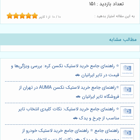
تعداد بازدید : 151
به این مقاله امتیاز بدهید :
10
/
10
از
1
کاربر
مطالب مشابه
⭐️ راهنمای جامع خرید لاستیک نکسن کره: بررسی ویژگی‌ها و
قیمت در تایر ایرانیان 🚗
⭐️راهنمای جامع خرید لاستیک نکسن AUMA در تهران از
فروشگاه تایر ایرانیان 🚗
⭐️ راهنمای جامع خرید لاستیک: نکات کلیدی انتخاب تایر
مناسب از چرخ و یدک 🚗
راهنمای جامع ⭐️ راهنمای جامع خرید لاستیک خودرو از
مجموعه چرخ و یدک 🚗: نکات کلیدی و انتخاب بهینه