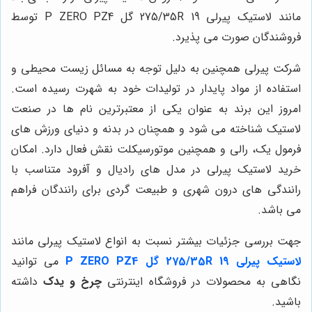
مانند لاستیک پیرلی 275/35R 19 گل P ZERO PZ4 توسط
فروشندگان صورت می پذیرد.
شرکت پیرلی همچنین به دلیل توجه به مسائل زیست محیطی و
استفاده از مواد پایدار در تولیدات خود به شهرت رسیده است.
امروز این برند به عنوان یکی از معتبرترین نام ها در صنعت
لاستیک شناخته می شود و همچنان در بدنه و دنیای ورزش های
فرمول یک، رالی و همچنین موتورسیکلت نقش فعال دارد. امکان
خرید لاستیک پیرلی در مدل های رادیال و آفرود متناسب با
رانندگی های درون شهری و طبیعت گردی برای رانندگان فراهم
می باشد.
جهت بررسی جزئیات بیشتر نسبت به انواع لاستیک پیرلی مانند
لاستیک پیرلی 275/35R 19 گل P ZERO PZ4
می توانید
نگاهی به محصولات در فروشگاه اینترنتی
چرخ و یدک
داشته
باشید.