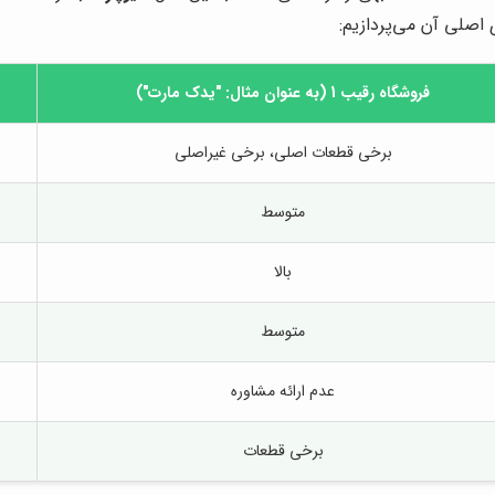
 اصلی آن می‌پردازیم:
فروشگاه رقیب 1 (به عنوان مثال: "یدک مارت")
برخی قطعات اصلی، برخی غیراصلی
متوسط
بالا
متوسط
عدم ارائه مشاوره
برخی قطعات