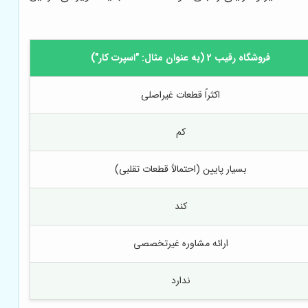
فروشگاه رقیب 2 (به عنوان مثال: "اسپرت کار")
اکثراً قطعات غیراصلی
کم
بسیار پایین (احتمالاً قطعات تقلبی)
کند
ارائه مشاوره غیرتخصصی
ندارد