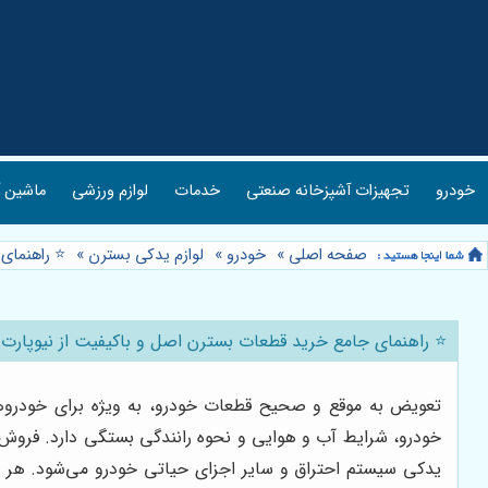
خودرو
تجهیزات آشپزخانه صنعتی
خدمات
لوازم ورزشی
ماشین آ
صفحه اصلی
»
خودرو
»
لوازم یدکی بسترن
»
⭐️ راهنمای
⭐️ راهنمای جامع خرید قطعات بسترن اصل و باکیفیت از نیوپارت 
تعویض به موقع و صحیح قطعات خودرو، به ویژه برای خودروهای
خودرو، شرایط آب و هوایی و نحوه رانندگی بستگی دارد. فروش ق
یدکی سیستم احتراق و سایر اجزای حیاتی خودرو می‌شود. هر یک