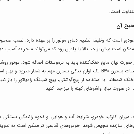
متفاوت است.
یح آن
ودرو است که وظیفه تنظیم دمای موتور را بر عهده دارد. نصب صحیح
مکن است بیش از حد بالا یا پایین رود که می‌تواند منجر به آسیب د
 نیاز، مایع خنک‌کننده باید به ترموستات اضافه شود. موتور روشن کنی
مطمئن شوید که دما در حالت نرمال باقی می‌ماند. نصب ترموستات بسترن B30 یک لوازم
شده‌اند. با استفاده از پیچ‌گوشتی، پیچ شیلنگ رادیاتور را باز کنی
 در صورت نیاز، واشرهای کهنه را نیز جدا کنید.
میزان کارکرد خودرو، شرایط آب و هوایی و نحوه رانندگی بستگی دار