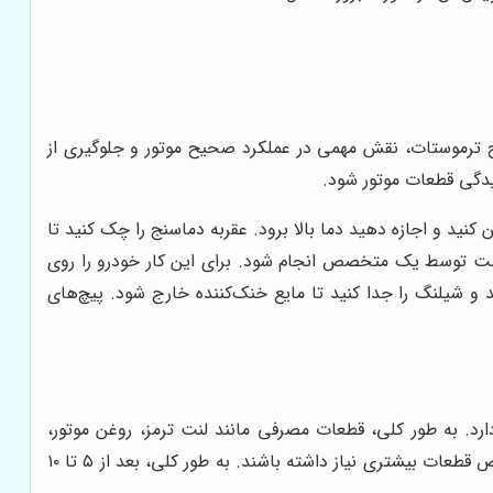
 ترموستات، نقش مهمی در عملکرد صحیح موتور و جلوگیری از
یدگی قطعات موتور شود.
د و اجازه دهید دما بالا برود. عقربه دماسنج را چک کنید تا
 یدکی بسترن مهم به شمار میرود و بهتر است توسط یک متخصص انجام شود. برای این کار خودرو را روی
د و شیلنگ را جدا کنید تا مایع خنک‌کننده خارج شود. پیچ‌های
د. به طور کلی، قطعات مصرفی مانند لنت ترمز، روغن موتور،
فیلترها و تسمه‌ها باید به صورت دوره‌ای و بر اساس دستورالعمل‌های سازنده تعویض شوند. خودروهای قدیمی تر ممکن است به تعویض قطعات بیشتری نیاز داشته باشند. به طور کلی، بعد از ۵ تا ۱۰