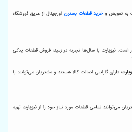
بت به تعویض و
خرید قطعات بسترن
اورجینال از طریق فروشگاه
ار است.
نیوپارت
با سال‌ها تجربه در زمینه فروش قطعات یدکی
وپارت
دارای گارانتی اصالت کالا هستند و مشتریان می‌توانند با
ان می‌توانند تمامی قطعات مورد نیاز خود را از
نیوپارت
تهیه