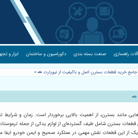
لات راهسازی
صنعت بسته بندی
دکوراسیون و ساختمان
ابزار و تجه
 جامع خرید قطعات بسترن اصل و باکیفیت از نیوپارت 🚗
»
🚗
ی مانند بسترن، از اهمیت بالایی برخوردار است. زمان و شرایط ت
طعات بسترن شامل طیف گسترده‌ای از لوازم یدکی از جمله ترموستات،
 از این قطعات نقش مهمی در عملکرد صحیح و ایمن خودرو ایفا می‌ک