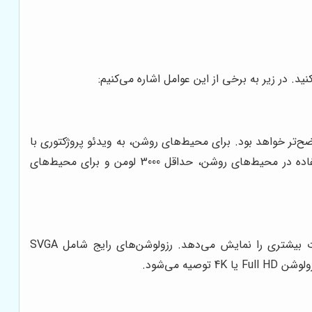
. در زیر به برخی از این عوامل اشاره می‌کنیم:
اشد، تصویر روشن‌تر و واضح‌تر خواهد بود. برای محیط‌های روشن، به ویدئو پروژکتوری با
لومن بالا نیاز دارید، در حالی که برای محیط‌های تاریک، یک ویدئو پروژکتور با لومن کمتر کافی است. به طور کلی، برای استفاده در محیط‌های روشن، حداقل 3000 لومن و برای محیط‌های
رزولوشن تصویر، تعداد پیکسل‌های موجود در تصویر را نشان می‌دهد. هرچه رزولوشن بالاتر باشد، تصویر واضح‌تر و جزئیات بیشتری را نمایش می‌دهد. رزولوشن‌های رایج شامل SVGA