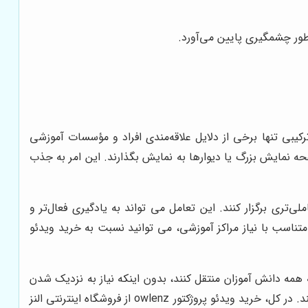
طور چشمگیری پایین می‌آورد.
ی تنها برخی از دلایل علاقه‌مندی افراد و مؤسسات آموزشی
یر، و ویدئوها را بر روی صفحه نمایش بزرگ یا دیوارها به نمایش بگذارند. این امر به جذب
کلاس های تعاملی‌تری برگزار کنند. این تعامل می تواند به یادگیری فعال‌تر و
سب با نیاز مراکز آموزشی، می توانید نسبت به خرید ویدئو
به همه دانش آموزان منتقل کنند، بدون اینکه نیاز به نزدیک شدن
ند. در کل، خرید ویدئو پروژکتور
owlenz از فروشگاه اینترنتی النز