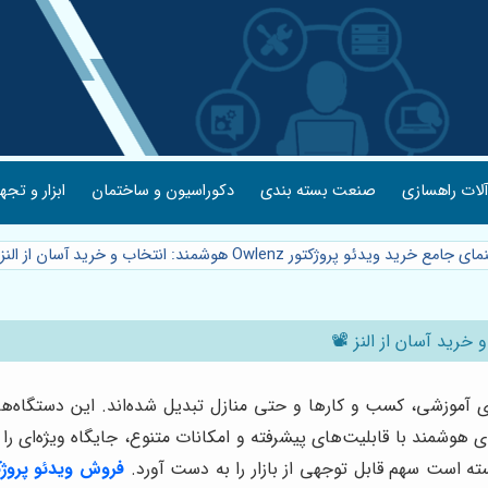
لات راهسازی
صنعت بسته بندی
دکوراسیون و ساختمان
ابزار و تجه
امع خرید ویدئو پروژکتور Owlenz هوشمند: انتخاب و خرید آسان از النز 📽️
ای آموزشی، کسب و کارها و حتی منازل تبدیل شده‌اند. این دستگاه‌ها ب
ی هوشمند با قابلیت‌های پیشرفته و امکانات متنوع، جایگاه ویژه‌ای را
سته است سهم قابل توجهی از بازار را به دست آورد.
فروش ویدئو پروژکتور z