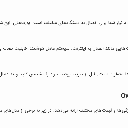
ی اتصال به دستگاه‌های مختلف است. پورت‌های رایج شامل HDMI، USB، VGA، AV و Audio Out ه
د اتصال به اینترنت، سیستم عامل هوشمند، قابلیت نصب برنامه‌ها و پشتیبانی ازacast
ها متفاوت است. قبل از خرید، بودجه خود را مشخص کنید و به دنبال و
گی‌ها و قیمت‌های مختلف ارائه می‌دهد. در زیر به برخی از مدل‌های مح