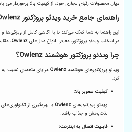
میان محصولات رقبای تجاری خود، از کیفیت بالا برخوردار می با
راهنمای جامع خرید ویدئو پروژکتور Owlenz هوشمند
این راهنما به شما کمک می‌کند تا با آگاهی کامل از ویژگی‌ها و
در انتخاب ویدئو پروژکتور، معرفی انواع مدل‌های
Owlenz
، مقایس
چرا ویدئو پروژکتور هوشمند Owlenz؟
ویدئو پروژکتورهای هوشمند
Owlenz
مزایای متعددی نسبت به مدل‌
کرد:
کیفیت تصویر بالا:
ویدئو پروژکتورهای
Owlenz
با بهره‌گیری از تکنولوژی‌های 
لذت‌بخش و جذاب باشد.
قابلیت اتصال به اینترنت: