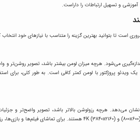
ت آموزشی و تسهیل ارتباطات را داراست.
ند
 است تا بتوانید بهترین گزینه را متناسب با نیازهای خود انتخاب کنید
 روشنایی ویدئو پروژکتور با واحد لومن (Lumens) اندازه‌گیری می‌شود. هرچه میزان لومن بیشتر ب
F یا 4K توصیه می‌شود.