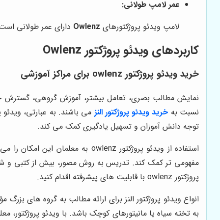
عمر لامپ طولانی:
لامپ ویدئو پروژکتورهای
Owlenz
دارای عمر طولانی است 
کاربردهای ویدئو پروژکتور Owlenz
خرید ویدئو پروژکتور owlenz
برای مراکز آموزشی
نمایش مطالب بصری، تعامل بیشتر، آموزش گروهی، گسترش خلاق
نسبت به
خرید ویدئو پروژکتور النز
توجه دانش آموزان و تسهیل یادگیری کمک می کند.
استفاده از ویدئو پروژکتور owlenz ب
مفهومی تر کمک کند. تدریس به روش مصور، بیش از کتبی و شف
پروژکتور owlenz با قابلیت های پیشرفته اقدام کنید.
انواع ویدئو پروژکتور النز برای ارائه مطالب به گروه های بزرگ 
به تخته سیاه یا مانیتورهای کوچک باشد.
با ویدئو پروژکتور، مع