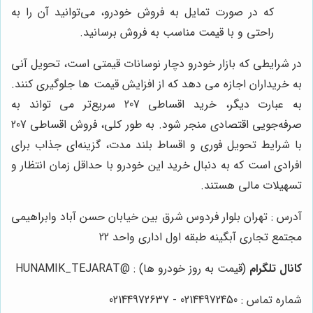
که در صورت تمایل به فروش خودرو، می‌توانید آن را به
راحتی و با قیمت مناسب به فروش برسانید.
در شرایطی که بازار خودرو دچار نوسانات قیمتی است، تحویل آنی
به خریداران اجازه می دهد که از افزایش قیمت ها جلوگیری کنند.
به عبارت دیگر، خرید اقساطی 207 سریع‌تر می تواند به
صرفه‌جویی اقتصادی منجر شود. به طور کلی، فروش اقساطی 207
با شرایط تحویل فوری و اقساط بلند مدت، گزینه‌ای جذاب برای
افرادی است که به دنبال خرید این خودرو با حداقل زمان انتظار و
تسهیلات مالی هستند.
آدرس : تهران بلوار فردوس شرق بین خیابان حسن آباد وابراهیمی
مجتمع تجاری آبگینه طبقه اول اداری واحد 22
کانال تلگرام
(قیمت به روز خودرو ها) : @HUNAMIK_TEJARAT
شماره تماس : 02144972450 - 02144972637