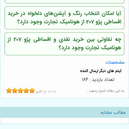
آیا امکان انتخاب رنگ و آپشن‌های دلخواه در خرید
اقساطی پژو 207 از هونامیک تجارت وجود دارد؟
چه تفاوتی بین خرید نقدی و اقساطی پژو 207 از
هونامیک تجارت وجود دارد؟
مشخصات
تعداد بازدید : 184
به این مقاله امتیاز بدهید :
10
/
10
از
1
کاربر
مطالب مشابه