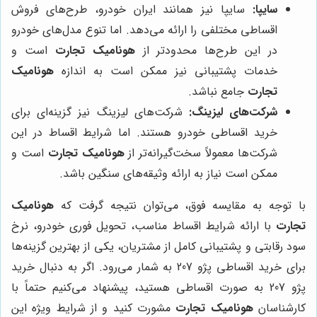
سایپا:
سایپا نیز همانند ایران خودرو، طرح‌های فروش
اقساطی مختلفی را ارائه می‌دهد. اما تنوع مدل‌های خودرو
در این طرح‌ها محدودتر از
هونامیک تجارت
است و
خدمات پشتیبانی نیز ممکن است به اندازه
هونامیک
تجارت
جامع نباشد.
شرکت‌های لیزینگ:
شرکت‌های لیزینگ نیز گزینه‌ای برای
خرید اقساطی خودرو هستند. اما شرایط اقساط در این
شرکت‌ها معمولاً سخت‌گیرانه‌تر از
هونامیک تجارت
است و
ممکن است نیاز به ارائه وثیقه‌های سنگین باشد.
با توجه به مقایسه فوق، می‌توان نتیجه گرفت که
هونامیک
تجارت
با ارائه شرایط اقساط مناسب، تحویل فوری خودرو، نرخ
سود رقابتی و پشتیبانی کامل از مشتریان، یکی از بهترین گزینه‌ها
برای خرید اقساطی پژو 207 به شمار می‌رود. اگر به دنبال خرید
پژو 207 به صورت اقساطی هستید، پیشنهاد می‌کنیم حتماً با
کارشناسان
هونامیک تجارت
مشورت کنید و از شرایط ویژه این