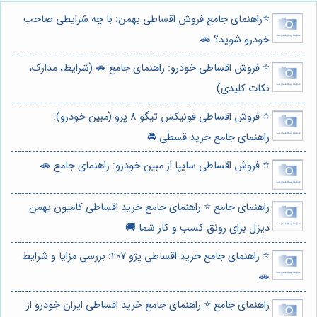
⭐️راهنمای جامع فروش اقساطی بهمن: با چه شرایطی صاحب
خودرو شوید؟ 🚗
⭐️ فروش اقساطی خودرو: راهنمای جامع 🚗 (شرایط، مدارک،
نکات کلیدی)
⭐️ فروش اقساطی فونیکس تیگو 8 پرو (مبین خودرو):
راهنمای جامع خرید قسطی 🚘
⭐️ فروش اقساطی سایپا از مبین خودرو: راهنمای جامع 🚗
راهنمای جامع ⭐️ راهنمای جامع خرید اقساطی کامیون بهمن
دیزل برای رونق کسب و کار شما 🚚
⭐️ راهنمای جامع خرید اقساطی پژو 207: بررسی مزایا و شرایط
🚗
راهنمای جامع ⭐️ راهنمای جامع خرید اقساطی ایران خودرو از