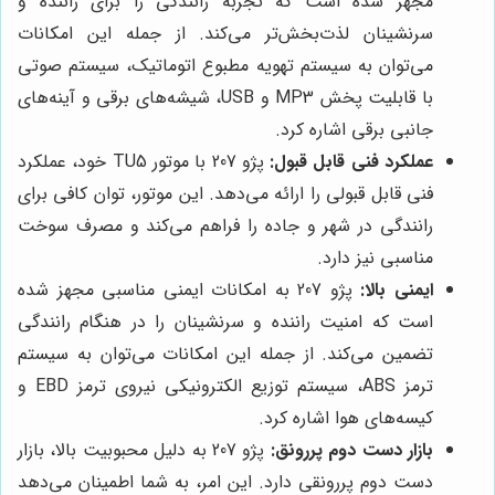
مجهز شده است که تجربه رانندگی را برای راننده و
سرنشینان لذت‌بخش‌تر می‌کند. از جمله این امکانات
می‌توان به سیستم تهویه مطبوع اتوماتیک، سیستم صوتی
با قابلیت پخش MP3 و USB، شیشه‌های برقی و آینه‌های
جانبی برقی اشاره کرد.
عملکرد فنی قابل قبول:
پژو 207 با موتور TU5 خود، عملکرد
فنی قابل قبولی را ارائه می‌دهد. این موتور، توان کافی برای
رانندگی در شهر و جاده را فراهم می‌کند و مصرف سوخت
مناسبی نیز دارد.
ایمنی بالا:
پژو 207 به امکانات ایمنی مناسبی مجهز شده
است که امنیت راننده و سرنشینان را در هنگام رانندگی
تضمین می‌کند. از جمله این امکانات می‌توان به سیستم
ترمز ABS، سیستم توزیع الکترونیکی نیروی ترمز EBD و
کیسه‌های هوا اشاره کرد.
بازار دست دوم پررونق:
پژو 207 به دلیل محبوبیت بالا، بازار
دست دوم پررونقی دارد. این امر، به شما اطمینان می‌دهد