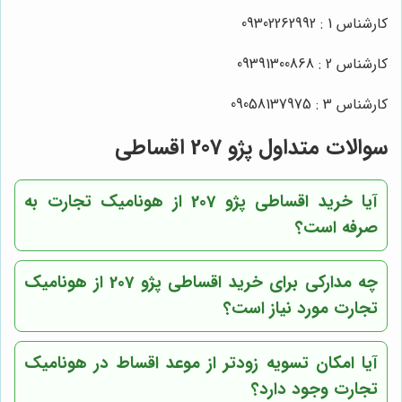
کارشناس 1 : 09302262992
کارشناس 2 : 09391300868
کارشناس 3 : 09058137975
سوالات متداول پژو 207 اقساطی
آیا خرید اقساطی پژو 207 از هونامیک تجارت به
صرفه است؟
چه مدارکی برای خرید اقساطی پژو 207 از هونامیک
تجارت مورد نیاز است؟
آیا امکان تسویه زودتر از موعد اقساط در هونامیک
تجارت وجود دارد؟