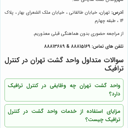
آدرس:
تهران، خیابان طالقانی ، خیابان ملک الشعرای بهار ، پلاک
14 ، طبقه چهارم
از مراجعه حضوری بدون هماهنگی قبلی معذوریم.
تلفن های تماس:
88815169
&
88813689
سوالات متداول واحد گشت تهران در کنترل
ترافیک
واحد گشت تهران چه وظایفی در کنترل ترافیک
دارد؟
مزایای استفاده از خدمات واحد گشت در کنترل
ترافیک چیست؟