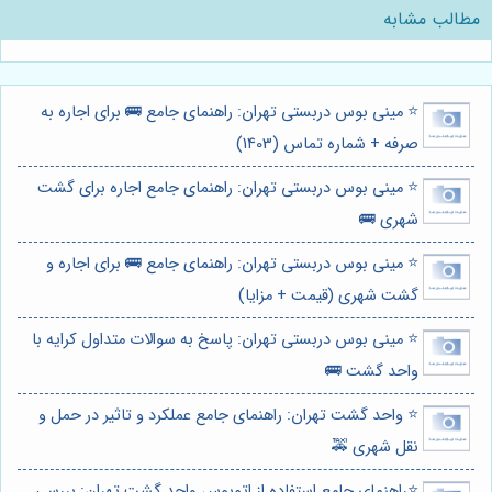
مطالب مشابه
⭐️ مینی بوس دربستی تهران: راهنمای جامع 🚌 برای اجاره به
صرفه + شماره تماس (1403)
⭐️ مینی بوس دربستی تهران: راهنمای جامع اجاره برای گشت
شهری 🚌
⭐️ مینی بوس دربستی تهران: راهنمای جامع 🚌 برای اجاره و
گشت شهری (قیمت + مزایا)
⭐️ مینی بوس دربستی تهران: پاسخ به سوالات متداول کرایه با
واحد گشت 🚌
⭐️ واحد گشت تهران: راهنمای جامع عملکرد و تاثیر در حمل و
نقل شهری 🚕
⭐️راهنمای جامع استفاده از اتوبوس واحد گشت تهران: بررسی