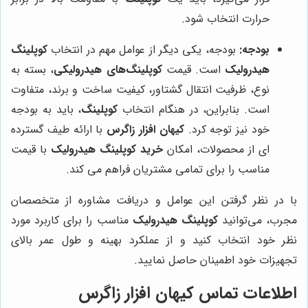
حرارت انتخاب شود.
بودجه:
بودجه، یکی دیگر از عوامل مهم در انتخاب
کوپلینگ
هیدرولیک
است. قیمت
کوپلینگ‌های هیدرولیکی
، بسته به
نوع، ظرفیت انتقال گشتاور، کیفیت ساخت و برند، متفاوت
است. بنابراین، در هنگام انتخاب
کوپلینگ
، باید به بودجه
خود نیز توجه کرد.
کیهان افزار زاگرس
با ارائه طیف گسترده
ای از محصولات، امکان
خرید کوپلینگ هیدرولیک
با قیمت
مناسب را برای تمامی مشتریان فراهم می کند.
با در نظر گرفتن این عوامل و دریافت مشاوره از متخصصان
مجرب، می‌توانید
کوپلینگ هیدرولیک
مناسب را برای کاربرد مورد
نظر خود انتخاب کنید و از عملکرد بهینه و طول عمر بالای
تجهیزات خود اطمینان حاصل نمایید.
اطلاعات تماس
کیهان افزار زاگرس