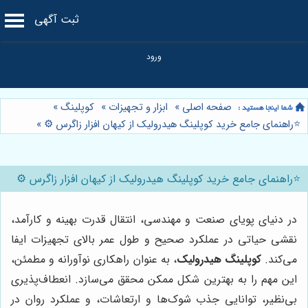
ثبت آگهی
صفحه اصلی
»
ابزار و تجهیزات
»
کوپلینگ
»
⭐️راهنمای جامع خرید کوپلینگ هیدرولیک از کیهان افزار زاگرس ⚙️
»
⭐️راهنمای جامع خرید کوپلینگ هیدرولیک از کیهان افزار زاگرس ⚙️
در دنیای پویای صنعت و مهندسی، انتقال قدرت بهینه و کارآمد،
نقشی حیاتی در عملکرد صحیح و طول عمر بالای تجهیزات ایفا
می‌کند.
کوپلینگ هیدرولیک
، به عنوان راهکاری نوآورانه و مطمئن،
این مهم را به بهترین شکل ممکن محقق می‌سازد. انعطاف‌پذیری
بی‌نظیر، توانایی جذب شوک‌ها و ارتعاشات، و عملکرد روان در