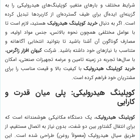
شرایط مختلف و بارهای متغیر، کوپلینگ‌های هیدرولیکی را به
گزینه‌ای ایده‌آل برای طیف گسترده‌ای از کاربردها تبدیل کرده
است. اگر به دنبال
خرید کوپلینگ هیدرولیک
هستید، لازم است تا
با عوامل مختلفی همچون نحوه بالانس، جنس مواد اولیه، و
مصارف گوناگون آن آشنا باشید تا بتوانید انتخابی آگاهانه و
متناسب با نیازهای خود داشته باشید. شرکت
کیهان افزار زاگرس
،
با سال‌ها تجربه در زمینه تامین و عرضه تجهیزات صنعتی، امکان
خرید کوپلینگ هیدرولیک
با کیفیت بالا و قیمت مناسب را برای
مشتریان خود فراهم کرده است.
کوپلینگ هیدرولیکی: پلی میان قدرت و
کارایی
کوپلینگ هیدرولیک
، یک دستگاه مکانیکی هوشمندانه است که
برای انتقال گشتاور بین دو شفت، بدون نیاز به اتصال مستقیم، از
طریق سیال هیدرولیک (معمولاً روغن) طراحی شده است. این