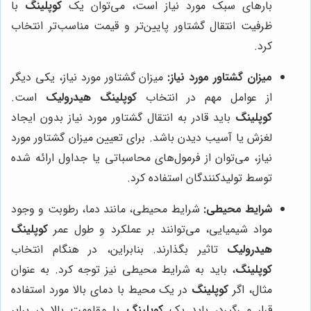
بارهای سبک مورد نیاز است، می‌توان یک
کوپلینگ
با
ظرفیت انتقال گشتاور پایین‌تر و قیمت مناسب‌تر انتخاب
کرد.
میزان گشتاور مورد نیاز:
میزان گشتاور مورد نیاز، یکی دیگر
از عوامل مهم در انتخاب
کوپلینگ هیدرولیک
است.
کوپلینگ
باید قادر به انتقال گشتاور مورد نیاز بدون ایجاد
لغزش یا آسیب دیدن باشد. برای تعیین میزان گشتاور مورد
نیاز، می‌توان از فرمول‌های محاسباتی یا جداول ارائه شده
توسط تولیدکنندگان استفاده کرد.
شرایط محیطی:
شرایط محیطی، مانند دما، رطوبت و وجود
مواد شیمیایی، می‌توانند بر عملکرد و طول عمر
کوپلینگ
هیدرولیک
تاثیر بگذارند. بنابراین، در هنگام انتخاب
کوپلینگ
، باید به شرایط محیطی نیز توجه کرد. به عنوان
مثال، اگر
کوپلینگ
در یک محیط با دمای بالا مورد استفاده
قرار می‌گیرد، باید یک
کوپلینگ
با مقاومت بالا در برابر