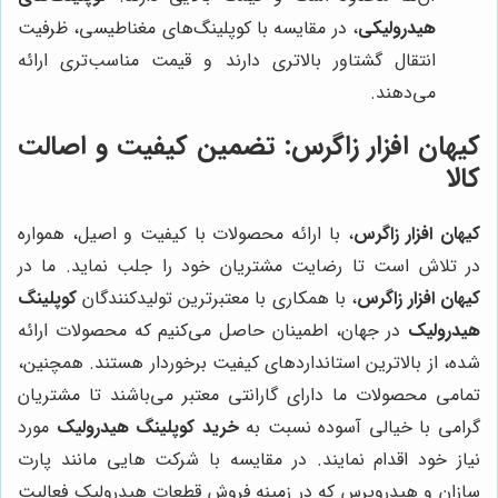
هیدرولیکی
، در مقایسه با کوپلینگ‌های مغناطیسی، ظرفیت
انتقال گشتاور بالاتری دارند و قیمت مناسب‌تری ارائه
می‌دهند.
کیهان افزار زاگرس
: تضمین کیفیت و اصالت
کالا
کیهان افزار زاگرس
، با ارائه محصولات با کیفیت و اصیل، همواره
در تلاش است تا رضایت مشتریان خود را جلب نماید. ما در
کیهان افزار زاگرس
، با همکاری با معتبرترین تولیدکنندگان
کوپلینگ
هیدرولیک
در جهان، اطمینان حاصل می‌کنیم که محصولات ارائه
شده، از بالاترین استانداردهای کیفیت برخوردار هستند. همچنین،
تمامی محصولات ما دارای گارانتی معتبر می‌باشند تا مشتریان
گرامی با خیالی آسوده نسبت به
خرید کوپلینگ هیدرولیک
مورد
نیاز خود اقدام نمایند. در مقایسه با شرکت هایی مانند پارت
سازان و هیدروپرس که در زمینه فروش قطعات هیدرولیک فعالیت