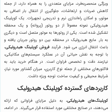
ویژگی منحصربه‌فرد، مزایای متعددی را به همراه دارد، از جمله
کاهش ضربات و ارتعاشات، جلوگیری از انتقال بار اضافی به
موتور، و امکان راه‌اندازی نرم و تدریجی تجهیزات. یک کوپلینگ
هیدرولیکی نمونه معمولاً از دو روتور (پروانه) و یک محفظه
تشکیل شده است. یکی از روتورها به موتور متصل است و دیگری
به بار. مایع هیدرولیک در محفظه بین دو روتور جریان یافته و
باعث انتقال انرژی می شود. فرآیند
فروش کوپلینگ هیدرولیکی
،
با توجه به نقش حیاتی آن در عملکرد سیستم‌های مکانیکی،
نیازمند دقت و تخصص فراوان است. در هنگام خرید باید به
فاکتورهای مختلفی از جمله نوع کاربری، میزان گشتاور مورد نیاز،
شرایط محیطی و کیفیت ساخت توجه ویژه داشت.
کاربردهای گسترده کوپلینگ هیدرولیک
کوپلینگ‌های هیدرولیکی
، به دلیل مزایای فراوانی که ارائه
می‌دهند، در صنایع مختلفی مورد استفاده قرار می‌گیرند. در ادامه،