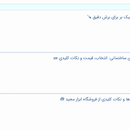
ک بر برای برش دقیق 🪚
ای ساختمانی: انتخاب، قیمت و نکات کلیدی 🧱
ا و نکات کلیدی از فروشگاه ابزار مجید 🧰