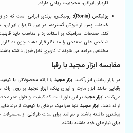
کاربران ایرانی، محبوبیت زیادی دارند.
رونیکس (Ronix):
رونیکس، برندی ایرانی است که در زم
خدمات پس از فروش گسترده، در بین کاربران ایرانی، ج
کند.
صفحات سرامیک بر استاندارد و مناسب باید قابلیت ن
شاخص های متعددی را مد نظر قرار دهید چون به کاربر
مختلفی عرضه می شوند تا کاربری قابل قبول داشته باشند
مقایسه ابزار مجید با رقبا
در بازار رقابتی ابزارآلات،
ابزار مجید
با ارائه محصولاتی با کیفی
رقبایی مانند ابزار مارت و ایران پتک،
ابزار مجید
بر روی ارائه م
می‌کنند،
ابزار مجید
بر این باور است که کیفیت و طول عمر محصول،
ارائه دهد،
ابزار مجید
تنها سرامیک برهای با کیفیت از برندهایی
بیشتری داشته باشند و بتوانند برای مدت طولانی از محصولات 
برای نیازهای خود داشته باشند.