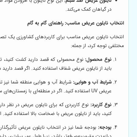
نایلون عریض ضد شبنم:
این نوع نایلون با افزودن مواد 
در گیاهان کمک می‌کند.
انتخاب نایلون عریض مناسب: راهنمای گام به گام
انتخاب نایلون عریض مناسب برای کاربردهای کشاورزی یک تصمیم
مختلفی توجه کرد، از جمله:
نوع محصول:
نوع محصولی که قصد دارید کشت کنید، تعیین
باید از نایلون عریض شفاف استفاده کنید. اگر قصد دارید م
شرایط آب و هوایی:
شرایط آب و هوایی منطقه شما نیز تعیی
عریض UV استفاده کنید. اگر در منطقه‌ای با زمستان‌های سرد زندگی می‌کنید، باید از نایلون عریض چند لایه استفاده کنید.
نوع کاربرد:
نوع کاربردی که برای نایلون عریض در نظر داری
کنید، باید از نایلون عریض با ضخامت بالا استفاده کنید. 
بودجه:
بودجه شما نیز در انتخاب نایلون عریض تأثیرگذار ا
درازمدت مقرون‌به‌صرفه‌تر باشد، زیرا طول عمر بیشتری دارد