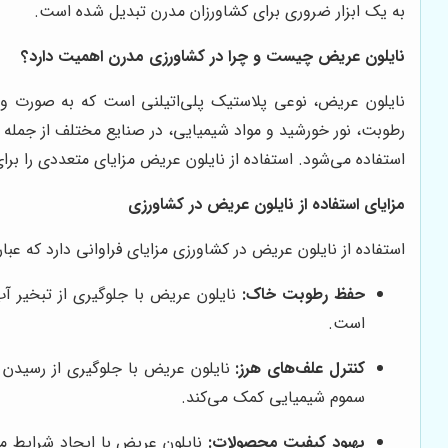
به یک ابزار ضروری برای کشاورزان مدرن تبدیل شده است.
نایلون عریض چیست و چرا در کشاورزی مدرن اهمیت دارد؟
نایلون عریض، نوعی پلاستیک پلی‌اتیلنی است که به صورت ورقه
رطوبت، نور خورشید و مواد شیمیایی، در صنایع مختلف از جمله
استفاده می‌شود. استفاده از نایلون عریض مزایای متعددی را برای
مزایای استفاده از نایلون عریض در کشاورزی
استفاده از نایلون عریض در کشاورزی مزایای فراوانی دارد که عبارتن
حفظ رطوبت خاک:
نایلون عریض با جلوگیری از تبخیر آب
است.
کنترل علف‌های هرز:
نایلون عریض با جلوگیری از رسیدن ن
سموم شیمیایی کمک می‌کند.
بهبود کیفیت محصولات:
نایلون عریض با ایجاد شرایط منا