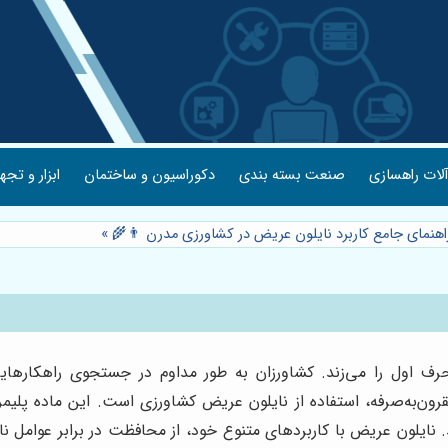
لات راهسازی
صنعت بسته بندی
دکوراسیون و ساختمان
ابزار و تجه
راهنمای جامع کاربرد نایلون عریض در کشاورزی مدرن 👨‍🌾
»
رف اول را می‌زند. کشاورزان به طور مداوم در جستجوی راهکارها
قرون‌به‌صرفه، استفاده از نایلون عریض کشاورزی است. این ماده پل
. نایلون عریض با کاربردهای متنوع خود، از محافظت در برابر عوامل