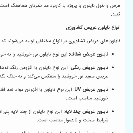
عرض و طول نایلون با پروژه یا کاربرد مد نظرتان هماهنگ است.
کنید.
انواع نایلون عریض کشاورزی
نایلون‌های عریض کشاورزی در انواع مختلفی تولید می‌شوند که هر
نایلون عریض شفاف:
این نوع نایلون نور خورشید را به خ
نایلون عریض رنگی:
این نوع نایلون با افزودن رنگدانه‌ها
عریض سفید نور خورشید را منعکس می‌کند و به خنک نگه 
نایلون عریض UV:
خورشید مناسب است.
نایلون عریض چند لایه:
این نوع نایلون از چند لایه پلی
شرایط سخت و ناهموار مناسب است.