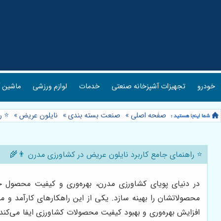
خودرو
تجهیزات آشپزخانه صنعتی
خدمات
لوازم ورزشی
ماشین آ
صفحه اصلی
»
صنعت بسته بندی
»
نایلون عریض
»
⭐️ 
⭐️ راهنمای جامع کاربرد نایلون عریض در کشاورزی مدرن 👨‍🌾
در دنیای پویای کشاورزی مدرن، بهره‌وری و کیفیت محصول ح
محصولاتشان را بهینه سازد. یکی از این راهکارهای کارآمد و م
افزایش بهره‌وری و بهبود کیفیت محصولات کشاورزی ایفا می‌کند