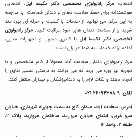
انتخاب
مرکز رادیولوژی تخصصی دکتر نکیسا ایل
، انتخابی
هوشمندانه برای حفظ سلامت دهان و دندان شماست. با مراجعه
به این مرکز، می توانید از خدمات با کیفیت و حرفه ای بهره مند
شوید و از سلامت دندان های خود مراقبت کنید.
مرکز رادیولوژی
تخصصی دکتر نکیسا ایل
با کادری مجرب و تجهیزات مدرن،
آماده ارائه خدمات به شما عزیزان است.
مرکز رادیولوژی دندان سعادت آباد معمولاً از کادر متخصص و با
تجربه نیز بهره می برند که می توانند به درستی تفسیر نتایج را
انجام دهند و نکات لازم را به دندانپزشکان و بیماران منتقل کنند.
تلفن: 9-22094378 021
آدرس: سعادت آباد، میدان کاج
به سمت چهارراه شهرداری، خیابان
سرو غربی، ابتدای خیابان مروارید، ساختمان مروارید، پلاک 2،
طبقه 2، واحد 14