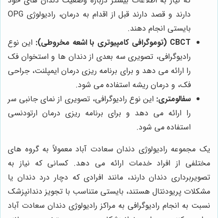
که نیاز به اطلاعات بیشتر درباره وضعیت دندان های خود
دارند و قصد دارند قبل از اقدام به درمان، رادیولوژی OPG
بایستی انجام دهند.
CBCT (توموگرافی کامپیوتری با اشعه مخروطی):
این نوع
رادیوگرافی، تصویری سه بعدی از دندان ها و استخوان فک
را ارائه می دهد و برای برنامه ریزی درمان ایمپلنت، جراحی
فک، و درمان ریشه استفاده می شود.
سفالومتری:
این نوع رادیوگرافی، تصویری از نمای جانبی سر
را ارائه می دهد و برای برنامه ریزی درمان ارتودنسی
استفاده می شود.
یک مجموعه رادیولوژی دندان سعادت آباد معمولاً به گروه های
مختلفی از افراد خدمات ارائه می دهد. کسانی که نیاز به
تصویربرداری دندان دارند، مانند افرادی که دچار درد دندان یا
مشکلات پریودنتال هستند، بایستی متناسب با تجویز دندانپزشک
نسبت به انجام رادیوگرافی به مراکز رادیولوژی دندان سعادت آباد