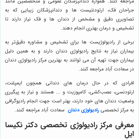
مراجعه کنند. همواره دندانپزشکان عمومی و متخصصین مانند
جراحان فک، ارتودنتیست ها و دندانپزشکان زیبایی که به
تصاویری دقیق و مشخص از دندان ها و فک نیاز دارند تا
تشخیص و درمان بهتری انجام دهند.
برخی از رادیولوژیست ها برای تشخیص و مشاوره دقیق‌تر به
بیماران نیاز به نتایج رادیولوژی دندان دارند و به همین دلیل
بیماران جهت تهیه آن می توانند به بهترین مرکز رادیولوژی دندان
در سعادت آباد مراجعه کنند.
افرادی که در حال درمان های دندانی همچون ایمپلنت،
ارتودنسی، عصب‌کشی، کامپوزیت و ... هستند و نیاز به پیگیری
وضعیت دندان های خود دارند، بهتر است جهت انجام رادیوگرافی
به مرکز تخصصی
رادیولوژی دندان
سعادت آباد مراجعه کنند.
معرفی مرکز رادیولوژی تخصصی دکتر نکیسا
ایل