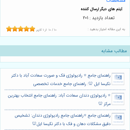
مشخصات
تعداد بازدید : 201
به این مقاله امتیاز بدهید :
10
/
10
از
1
کاربر
مطالب مشابه
راهنمای جامع ⭐️ رادیولوژی فک و صورت سعادت آباد با دکتر
نکیسا ایل 🦷: راهنمای جامع خدمات تخصصی
⭐️ رادیولوژی دندان سعادت آباد: راهنمای جامع انتخاب بهترین
مرکز 🦷
راهنمای جامع ⭐️راهنمای جامع رادیولوژی دندان: تشخیص
دقیق مشکلات دهان و فک با دکتر نکیسا ایل🦷