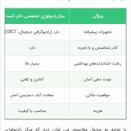
ویژگی
مرکز رادیولوژی تخصصی دکتر نکیسا ایل
تجهیزات پیشرفته
دارد (رادیوگرافی دیجیتال، CBCT)
کادر متخصص و با تجربه
دارد
رعایت استانداردهای بهداشتی
بسیار بالا
نوبت دهی آسان
آنلاین و تلفنی
موقعیت مکانی
سعادت آباد، دسترسی آسان
هزینه
متناسب با کیفیت
با توجه به جدول مقایسه، می توان دید که مرکز رادیولوژی