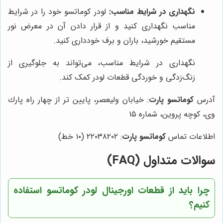
نگهداری در شرایط مناسب:
لودر کوماتسو خود را در شرایط
مناسب نگهداری کنید و از قرار دادن آن در معرض نور
مستقیم خورشید، باران و برف خودداری کنید.
نگهداری در شرایط مناسب، می‌تواند به جلوگیری از
زنگ‌زدگی و خوردگی قطعات لودر کمک کند.
آدرس
کوماتسو پارت
: خيابان وليعصر، پايين تر از چهار راه پارك
وى، كوچه پروين، شماره ١٥
اطلاعات تماس
کوماتسو پارت
: ٢٢٠٣٨٢٠٢ (١٠ خط)
سوالات متداول (FAQ)
چرا باید از قطعات اورجینال لودر کوماتسو استفاده
کنیم؟