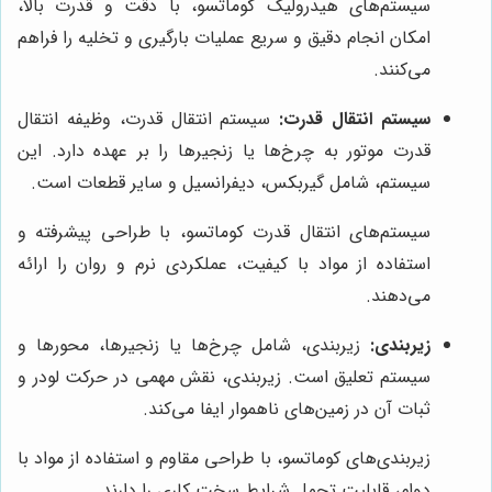
سیستم‌های هیدرولیک کوماتسو، با دقت و قدرت بالا،
امکان انجام دقیق و سریع عملیات بارگیری و تخلیه را فراهم
می‌کنند.
سیستم انتقال قدرت:
سیستم انتقال قدرت، وظیفه انتقال
قدرت موتور به چرخ‌ها یا زنجیرها را بر عهده دارد. این
سیستم، شامل گیربکس، دیفرانسیل و سایر قطعات است.
سیستم‌های انتقال قدرت کوماتسو، با طراحی پیشرفته و
استفاده از مواد با کیفیت، عملکردی نرم و روان را ارائه
می‌دهند.
زیربندی:
زیربندی، شامل چرخ‌ها یا زنجیرها، محورها و
سیستم تعلیق است. زیربندی، نقش مهمی در حرکت لودر و
ثبات آن در زمین‌های ناهموار ایفا می‌کند.
زیربندی‌های کوماتسو، با طراحی مقاوم و استفاده از مواد با
دوام، قابلیت تحمل شرایط سخت کاری را دارند.