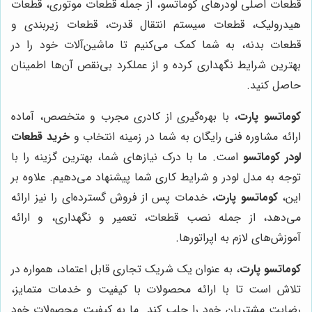
قطعات اصلی لودرهای کوماتسو، از جمله قطعات موتوری، قطعات
هیدرولیک، قطعات سیستم انتقال قدرت، قطعات زیربندی و
قطعات بدنه، به شما کمک می‌کنیم تا ماشین‌آلات خود را در
بهترین شرایط نگهداری کرده و از عملکرد بی‌نقص آن‌ها اطمینان
حاصل کنید.
کوماتسو پارت
، با بهره‌گیری از کادری مجرب و متخصص، آماده
ارائه مشاوره فنی رایگان به شما در زمینه انتخاب و
خرید قطعات
لودر کوماتسو
است. ما با درک نیازهای شما، بهترین گزینه را با
توجه به مدل لودر و شرایط کاری شما پیشنهاد می‌دهیم. علاوه بر
این،
کوماتسو پارت
، خدمات پس از فروش گسترده‌ای را نیز ارائه
می‌دهد، از جمله نصب قطعات، تعمیر و نگهداری، و ارائه
آموزش‌های لازم به اپراتورها.
کوماتسو پارت
، به عنوان یک شریک تجاری قابل اعتماد، همواره در
تلاش است تا با ارائه محصولات با کیفیت و خدمات متمایز،
رضایت مشتریان خود را جلب کند. ما به کیفیت محصولات خود