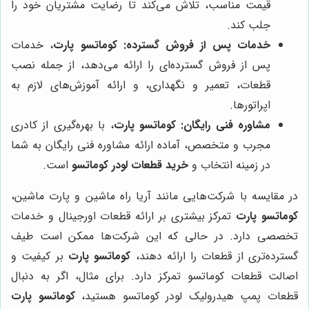
قیمت مناسب، تلاش می‌کند تا رضایت مشتریان خود را
جلب کند.
خدمات پس از فروش گسترده:
کوماتسو پارت
، خدمات
پس از فروش گسترده‌ای را ارائه می‌دهد، از جمله نصب
قطعات، تعمیر و نگهداری، و ارائه آموزش‌های لازم به
اپراتورها.
مشاوره فنی رایگان:
کوماتسو پارت
، با بهره‌گیری از کادری
مجرب و متخصص، آماده ارائه مشاوره فنی رایگان به شما
در زمینه انتخاب و
خرید قطعات لودر کوماتسو
است.
در مقایسه با شرکت‌هایی مانند آریا راه ماشین و پارت ماشین،
کوماتسو پارت
تمرکز بیشتری بر ارائه قطعات اورجینال و خدمات
تخصصی دارد. در حالی که این شرکت‌ها ممکن است طیف
گسترده‌تری از قطعات را ارائه دهند،
کوماتسو پارت
بر کیفیت و
اصالت قطعات کوماتسو تمرکز دارد. برای مثال، اگر به دنبال
قطعات پمپ هیدرولیک لودر کوماتسو هستید،
کوماتسو پارت