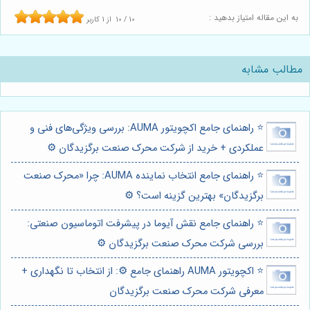
به این مقاله امتیاز بدهید :
10
/
10
از
1
کاربر
مطالب مشابه
⭐️ راهنمای جامع اکچویتور AUMA: بررسی ویژگی‌های فنی و
عملکردی + خرید از شرکت محرک صنعت برگزیدگان ⚙️
⭐️ راهنمای جامع انتخاب نماینده AUMA: چرا «محرک صنعت
برگزیدگان» بهترین گزینه است؟ ⚙️
⭐️ راهنمای جامع نقش آیوما در پیشرفت اتوماسیون صنعتی:
بررسی شرکت محرک صنعت برگزیدگان ⚙️
⭐️ اکچویتور AUMA راهنمای جامع ⚙️: از انتخاب تا نگهداری +
معرفی شرکت محرک صنعت برگزیدگان