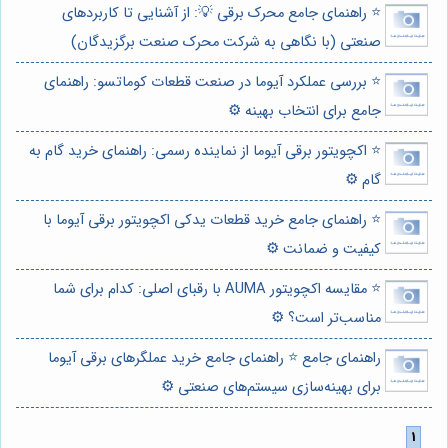
⭐️ راهنمای جامع محرک برقی 💡: از آشنایی تا کاربردهای
صنعتی (با نگاهی به شرکت محرک صنعت برگزیدگان)
⭐️ بررسی عملکرد آیوما در صنعت قطعات کوماتسو: راهنمای
جامع برای انتخاب بهینه ⚙️
⭐️ اکچویتور برقی آیوما از نماینده رسمی: راهنمای خرید گام به
گام ⚙️
⭐️ راهنمای جامع خرید قطعات یدکی اکچویتور برقی آیوما با
کیفیت و ضمانت ⚙️
⭐️ مقایسه اکچویتور AUMA با رقبای اصلی: کدام برای شما
مناسب‌تر است؟ ⚙️
راهنمای جامع ⭐️ راهنمای جامع خرید عملگرهای برقی آیوما
برای بهینه‌سازی سیستم‌های صنعتی ⚙️