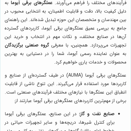
فرآیندهای مختلف را فراهم می‌آورند.
عملگرهای برقی آیوما
به
دلیل کیفیت بالا، دقت و قابلیت اطمینان، به انتخابی محبوب در
بین مهندسان و متخصصان این حوزه تبدیل شده‌اند. این راهنمای
جامع به بررسی عمیق عملگرهای برقی آیوما، کاربردهای گسترده
آن‌ها در صنایع مختلف، و نکات مهم در انتخاب و خرید این
تجهیزات می‌پردازد. همچنین، با معرفی
گروه صنعتی برگزیدگان
به عنوان نماینده رسمی آیوما، شما را در دستیابی به بهترین
محصولات و خدمات یاری خواهیم کرد.
عملگرهای برقی آیوما (AUMA) در طیف گسترده‌ای از صنایع و
کاربردها مورد استفاده قرار می‌گیرند. این تنوع ناشی از قابلیت
انطباق این عملگرها با نیازهای مختلف فرآیندهای صنعتی است.
برخی از مهم‌ترین کاربردهای عملگرهای برقی آیوما عبارتند از:
صنایع نفت و گاز:
در این صنایع، عملگرهای برقی آیوما
برای کنترل شیرها، دریچه‌ها و سایر تجهیزات حیاتی در
خطوط لوله، پالایشگاه‌ها و سکوهای نفتی به کار می‌روند.