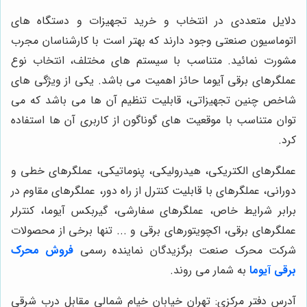
دلایل متعددی در انتخاب و خرید تجهیزات و دستگاه های
اتوماسیون صنعتی وجود دارند که بهتر است با کارشناسان مجرب
مشورت نمائید. متناسب با سیستم های مختلف، انتخاب نوع
عملگرهای برقی آیوما حائز اهمیت می باشد. یکی از ویژگی های
شاخص چنین تجهیزاتی، قابلیت تنظیم آن ها می باشد که می
توان متناسب با موقعیت های گوناگون از کاربری آن ها استفاده
کرد.
عملگرهای الکتریکی، هیدرولیکی، پنوماتیکی، عملگرهای خطی و
دورانی، عملگرهای با قابلیت کنترل از راه دور، عملگرهای مقاوم در
برابر شرایط خاص، عملگرهای سفارشی، گیربکس آیوما، کنترلر
عملگرهای برقی، اکچویتورهای برقی و ... تنها برخی از محصولات
شرکت محرک صنعت برگزیدگان نماینده رسمی
فروش محرک
برقی آیوما
به شمار می روند.
آدرس دفتر مرکزی: تهران خیابان خیام شمالی مقابل درب شرقی