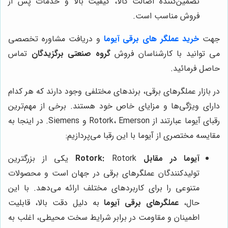
تضمین‌کننده اصالت کالا، کیفیت بالا و خدمات پس از
فروش مناسب است.
جهت
خرید عملگر های برقی آیوما
و دریافت مشاوره تخصصی
می توانید با کارشناسان فروش
گروه صنعتی برگزیدگان
تماس
حاصل فرمائید.
در بازار عملگرهای برقی، برندهای مختلفی وجود دارند که هر کدام
دارای ویژگی‌ها و مزایای خاص خود هستند. برخی از مهم‌ترین
رقبای آیوما عبارتند از Rotork، Emerson و Siemens. در اینجا به
مقایسه مختصری از آیوما با این رقبا می‌پردازیم:
آیوما در مقابل Rotork:
Rotork یکی از بزرگترین
تولیدکنندگان عملگرهای برقی در جهان است و محصولات
متنوعی را برای کاربردهای مختلف ارائه می‌دهد. با این
حال،
عملگرهای برقی آیوما
به دلیل دقت بالا، قابلیت
اطمینان و مقاومت در برابر شرایط سخت محیطی، اغلب به