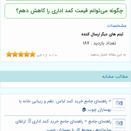
چگونه می‌توانم قیمت کمد اداری را کاهش دهم؟
مشخصات
تعداد بازدید : 187
به این مقاله امتیاز بدهید :
10
/
10
از
1
کاربر
مطالب مشابه
⭐️ راهنمای جامع خرید کمد لباس: نظم و زیبایی خانه با
بهسازان چوب 🏠
راهنمای جامع ⭐️ راهنمای جامع خرید کمد اداری 🗄️: ارتقای
سازماندهی محیط کار با بهسازان چوب