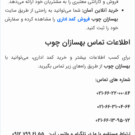
فروش و گارانتی معتبری را به مشتریان خود ارائه می‌دهد.
خرید آنلاین آسان:
شما می‌توانید به راحتی از طریق سایت
بهسازان چوب
فروش کمد اداری
را مشاهده کرده و سفارش
خود را ثبت کنید.
اطلاعات تماس بهسازان چوب
برای کسب اطلاعات بیشتر و خرید کمد اداری، می‌توانید با
بهسازان چوب
از طریق راه‌های زیر تماس بگیرید:
شماره های تماس:
021-
66
-22-
00
-84
021-
66
-31-
04
-64
021-
66
-13-
95
-72
ارتباط مستقیم با ما در تلگرام و واتس آپ:
55
61
799
0912