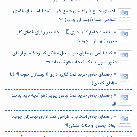
راهنمای جامع ⭐️ راهنمای جامع خرید کمد لباس برای فضای
شخصی شما (بهسازان چوب) 👚
⭐️ مقایسه جامع کمد اداری 🗄️: انتخاب برتر برای فضای کار
مدرن (بهسازان چوب)
⭐️ کمد لباس بهسازان چوب: حل مشکل کمبود فضا و ارتقای
دکوراسیون با یک انتخاب هوشمندانه 🗝️
⭐️ راهنمای جامع خرید کمد فلزی اداری از بهسازان چوب 🗄️ (با
مزایای کلیدی)
⭐️ راهنمای جامع خرید کمد لباس چوبی: هر آنچه باید بدانید
🪵
⭐️ راهنمای جامع انتخاب و طراحی کمد اداری بهسازان چوب:
ابعاد، جنس، و نکات کلیدی 🗄️