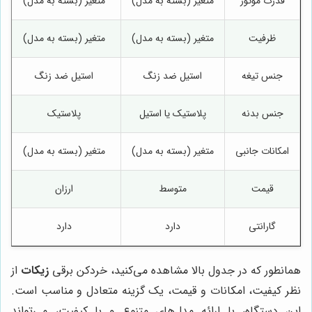
قدرت موتور
متغیر (بسته به مدل)
متغیر (بسته به مدل)
ظرفیت
متغیر (بسته به مدل)
متغیر (بسته به مدل)
جنس تیغه
استیل ضد زنگ
استیل ضد زنگ
جنس بدنه
پلاستیک یا استیل
پلاستیک
امکانات جانبی
متغیر (بسته به مدل)
متغیر (بسته به مدل)
قیمت
متوسط
ارزان
گارانتی
دارد
دارد
همانطور که در جدول بالا مشاهده می‌کنید، خردکن برقی
زیکات
از
نظر کیفیت، امکانات و قیمت، یک گزینه متعادل و مناسب است.
این دستگاه، با ارائه مدل‌های متنوع و با کیفیت، می‌تواند