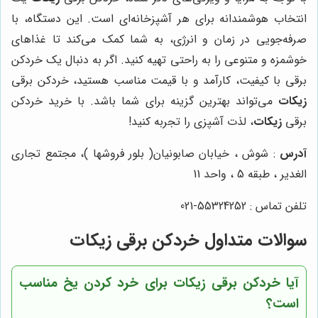
انتخاب هوشمندانه برای هر آشپزخانه‌ای است. این دستگاه، با
صرفه‌جویی در زمان و انرژی، به شما کمک می‌کند تا غذاهای
خوشمزه و متنوعی را به راحتی تهیه کنید. اگر به دنبال یک خردکن
برقی با کیفیت، کارآمد و با قیمت مناسب هستید، خردکن برقی
زیکات
می‌تواند بهترین گزینه برای شما باشد. با خرید خردکن
برقی
زیکات
، لذت آشپزی را تجربه کنید!
آدرس
: شوش ، خیابان صابونیان( بلور فروشها )، مجتمع تجاری
الغدیر ، طبقه 5 ، واحد 11
تلفن تماس : 55324252-021
سوالات متداول خردکن برقی زیکات
آیا خردکن برقی زیکات برای خرد کردن یخ مناسب
است؟