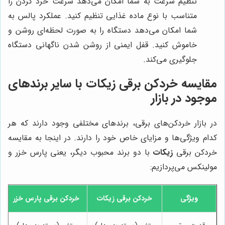
تنظیم سرعت به شما امکان می‌دهد سرعت خرد کردن را
متناسب با نوع ماده غذایی تنظیم کنید. عملکرد پالس به
شما امکان می‌دهد دستگاه را به صورت لحظه‌ای روشن و
خاموش کنید. قفل ایمنی از روشن شدن ناگهانی دستگاه
جلوگیری می‌کند.
مقایسه خردکن برقی زیکات با سایر برندهای
موجود در بازار
در بازار خردکن‌های برقی، برندهای مختلفی وجود دارند که هر
کدام ویژگی‌ها و مزایای خاص خود را دارند. در اینجا به مقایسه
خردکن برقی
زیکات
با دو برند محبوب دیگر، یعنی پارس خزر و
مولینکس می‌پردازیم:
ویژگی
خردکن برقی
زیکات
خردکن برقی پارس خزر