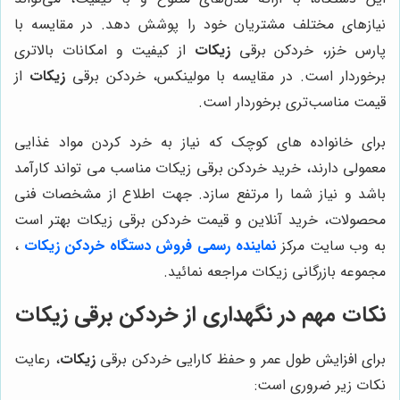
نیازهای مختلف مشتریان خود را پوشش دهد. در مقایسه با
پارس خزر، خردکن برقی
زیکات
از کیفیت و امکانات بالاتری
برخوردار است. در مقایسه با مولینکس، خردکن برقی
زیکات
از
قیمت مناسب‌تری برخوردار است.
برای خانواده های کوچک که نیاز به خرد کردن مواد غذایی
معمولی دارند، خرید خردکن برقی زیکات مناسب می تواند کارآمد
باشد و نیاز شما را مرتفع سازد. جهت اطلاع از مشخصات فنی
محصولات، خرید آنلاین و قیمت خردکن برقی زیکات بهتر است
به وب سایت مرکز
نماینده رسمی فروش دستگاه خردکن زیکات
،
مجموعه بازرگانی زیکات مراجعه نمائید.
نکات مهم در نگهداری از خردکن برقی زیکات
برای افزایش طول عمر و حفظ کارایی خردکن برقی
زیکات
، رعایت
نکات زیر ضروری است: