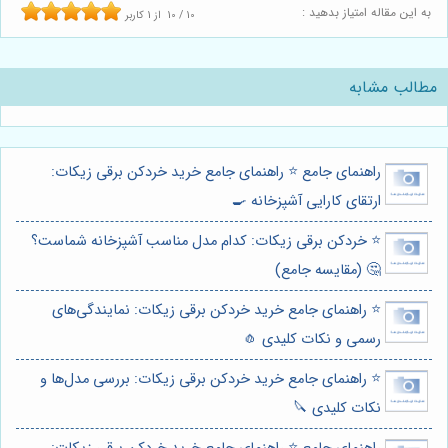
به این مقاله امتیاز بدهید :
10
/
10
از
1
کاربر
مطالب مشابه
راهنمای جامع ⭐️ راهنمای جامع خرید خردکن برقی زیکات:
ارتقای کارایی آشپزخانه 🍳
⭐️ خردکن برقی زیکات: کدام مدل مناسب آشپزخانه شماست؟
🤔 (مقایسه جامع)
⭐️ راهنمای جامع خرید خردکن برقی زیکات: نمایندگی‌های
رسمی و نکات کلیدی 🧄
⭐️ راهنمای جامع خرید خردکن برقی زیکات: بررسی مدل‌ها و
نکات کلیدی 🔪