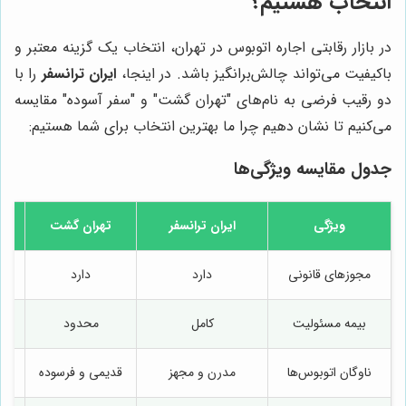
انتخاب هستیم؟
در بازار رقابتی اجاره اتوبوس در تهران، انتخاب یک گزینه معتبر و
باکیفیت می‌تواند چالش‌برانگیز باشد. در اینجا،
ایران ترانسفر
را با
دو رقیب فرضی به نام‌های "تهران گشت" و "سفر آسوده" مقایسه
می‌کنیم تا نشان دهیم چرا ما بهترین انتخاب برای شما هستیم:
جدول مقایسه ویژگی‌ها
ویژگی
ایران ترانسفر
تهران گشت
س
مجوزهای قانونی
دارد
دارد
بیمه مسئولیت
کامل
محدود
ناوگان اتوبوس‌ها
مدرن و مجهز
قدیمی و فرسوده