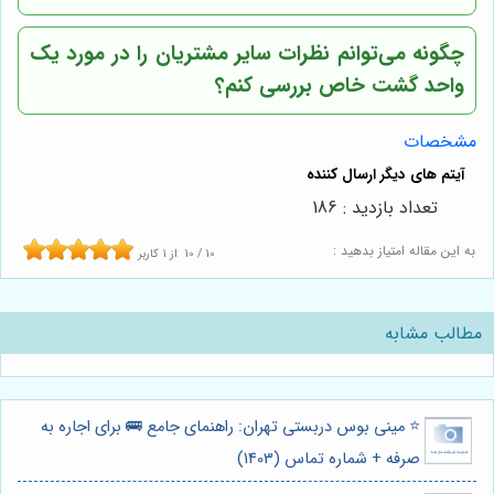
چگونه می‌توانم نظرات سایر مشتریان را در مورد یک
واحد گشت خاص بررسی کنم؟
مشخصات
تعداد بازدید : 186
به این مقاله امتیاز بدهید :
10
/
10
از
1
کاربر
مطالب مشابه
⭐️ مینی بوس دربستی تهران: راهنمای جامع 🚌 برای اجاره به
صرفه + شماره تماس (1403)