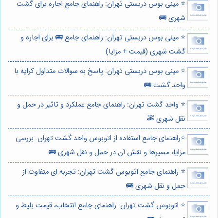
⭐️ مینی بوس دربستی تهران: راهنمای جامع اجاره برای گشت
شهری 🚌
⭐️ مینی بوس دربستی تهران: راهنمای جامع 🚌 برای اجاره و
گشت شهری (قیمت + مزایا)
⭐️ مینی بوس دربستی تهران: پاسخ به سوالات متداول کرایه با
واحد گشت 🚌
⭐️ واحد گشت تهران: راهنمای جامع عملکرد و تاثیر در حمل و
نقل شهری 🚕
⭐️راهنمای جامع استفاده از اتوبوس واحد گشت تهران: بررسی
مزایا، مسیرها و نقش آن در حمل و نقل شهری 🚌
⭐️ راهنمای جامع اتوبوس گشت تهران: تجربه ای متفاوت از
حمل و نقل شهری 🚌
⭐️ اتوبوس گشت تهران: راهنمای جامع انتخاب، قیمت بلیط و