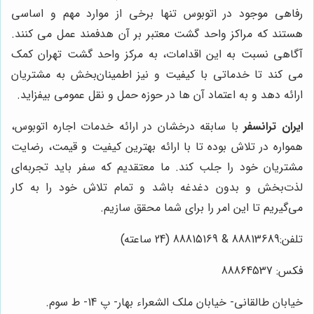
رفاهی موجود در اتوبوس تنها برخی از موارد مهم و اساسی
هستند که مراکز واحد گشت معتبر بر آن هدفمند عمل می کنند.
آگاهی نسبت به این اقدامات، به مرکز واحد گشت تهران کمک
می کند تا خدماتی با کیفیت و نیز اطمینان‌بخش به مشتریان
ارائه دهد و به اعتماد آن ها در حوزه حمل و نقل عمومی بیفزاید.
ایران ترانسفر
با سابقه درخشان در ارائه خدمات اجاره اتوبوس،
همواره در تلاش بوده تا با ارائه بهترین کیفیت و قیمت، رضایت
مشتریان خود را جلب کند. ما معتقدیم که سفر باید تجربه‌ای
لذت‌بخش و بدون دغدغه باشد و تمام تلاش خود را به کار
می‌گیریم تا این امر را برای شما محقق سازیم.
تلفن:88813689 & 88815169 (24 ساعته)
فکس:
88864537
خیابان طالقانی- خیابان ملک الشعراء بهار- پ 14- ط سوم.