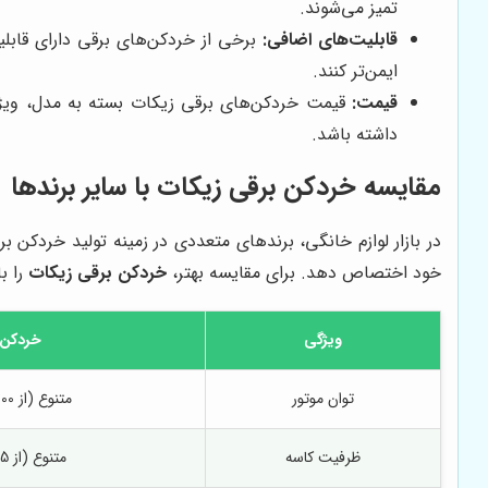
تمیز می‌شوند.
قابلیت‌های اضافی:
برخی از خردکن‌های برقی دارای قابلی
ایمن‌تر کنند.
قیمت:
قیمت خردکن‌های برقی زیکات بسته به مدل، ویژگی
داشته باشد.
مقایسه خردکن برقی زیکات با سایر برندها
در بازار لوازم خانگی، برندهای متعددی در زمینه تولید خردکن بر
خود اختصاص دهد. برای مقایسه بهتر،
خردکن برقی زیکات
را با دو 
ویژگی
خردکن 
توان موتور
متنوع (از 300 وات تا 800 وات)
ظرفیت کاسه
متنوع (از 0.5 لیتر تا 1.5 لیتر)