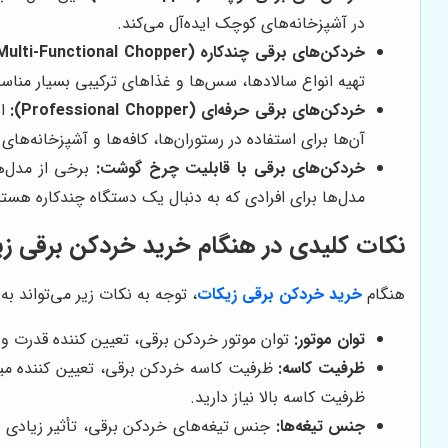
در آشپزخانه‌های کوچک ایده‌آل می‌کند.
خردکن‌های برقی چندکاره (Multi-Functional Chopper):
تهیه انواع سالادها، سس‌ها و غذاهای ترکیبی بسیار منا
خردکن‌های برقی حرفه‌ای (Professional Chopper):
ای
آن‌ها برای استفاده در رستوران‌ها، کافه‌ها و آشپزخانه‌ه
خردکن‌های برقی با قابلیت چرخ گوشت:
برخی از مدل‌ه
مدل‌ها برای افرادی که به دنبال یک دستگاه چندکاره هست
نکات کلیدی در هنگام خرید خردکن برقی ز
هنگام
خرید خردکن برقی زیکات
، توجه به نکات زیر می‌تواند ب
توان موتور:
توان موتور خردکن برقی، تعیین کننده قدرت و 
ظرفیت کاسه:
ظرفیت کاسه خردکن برقی، تعیین کننده میزان 
ظرفیت کاسه بالا نیاز دارید.
جنس تیغه‌ها:
جنس تیغه‌های خردکن برقی، تأثیر زیادی بر