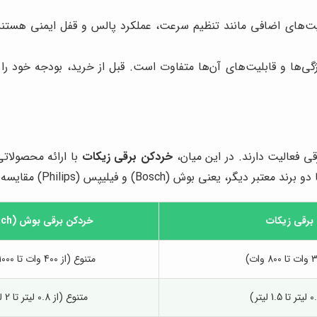
ت‌های اضافی مانند تنظیم سرعت، عملکرد پالس و قفل ایمنی هستند. ای
‌ها و قابلیت‌های آن‌ها متفاوت است. قبل از خرید، بودجه خود را 
قی فعالیت دارند. در این میان،
خردکن برقی زیکات
با ارائه محصولاتی
برند معتبر دیگر، یعنی بوش (Bosch) و فیلیپس (Philips) مقایسه می‌کنیم:
برقی زیکات
خردکن برقی بوش (Bosch)
متنوع (از 400 وات تا 1000 وات)
متنوع (از 0.8 لیتر تا 2 لیتر)