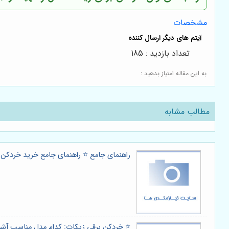
مشخصات
تعداد بازدید : 185
به این مقاله امتیاز بدهید :
مطالب مشابه
راهنمای جامع ⭐️ راهنمای جامع خرید خردکن ب
⭐️ خردکن برقی زیکات: کدام مدل مناسب آش