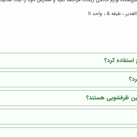
بقه 5 ، واحد 11
 استفاده کرد؟
رد؟
شین ظرفشویی هستند؟