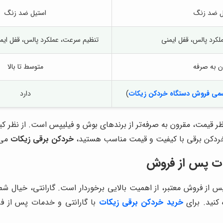
ل ضد زنگ
استیل ضد زنگ
کرد پالس، قفل ایمنی
تنظیم سرعت، عملکرد پالس، قفل ایم
ن به صرفه
متوسط تا بالا
سمی فروش دستگاه خردکن زیکات
)
دارد
ظر قیمت، مقرون به صرفه‌تر از برندهای بوش و فیلیپس است. از نظر ک
 یک خردکن برقی با کیفیت و قیمت مناسب هستید،
خردکن برقی زیکات
می‌
مات پس از فروش
 از فروش معتبر، از اهمیت بالایی برخوردار است. گارانتی، خیال شم
کنید. برای
خرید خردکن برقی زیکات
با گارانتی و خدمات پس از فر