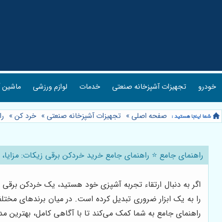
خودرو
تجهیزات آشپزخانه صنعتی
خدمات
لوازم ورزشی
ماشین آ
صفحه اصلی
»
تجهیزات آشپزخانه صنعتی
»
خرد کن
»
را
راهنمای جامع ⭐️ راهنمای جامع خرید خردکن برقی زیکات: مزایا، 
اگر به دنبال ارتقاء تجربه آشپزی خود هستید، یک خردکن برقی 
را به یک ابزار ضروری تبدیل کرده است. در میان برندهای مختلف
راهنمای جامع به شما کمک می‌کند تا با آگاهی کامل، بهترین مد