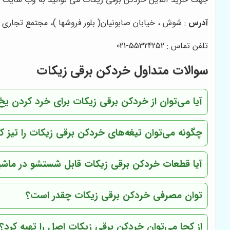
آدرس
: شوش ، خیابان صابونیان( بلور فروشها )، مجتمع تجاری الغدیر ، ط
تلفن تماس : 55324252-021
سوالات متداول خردکن برقی زیکات
آیا می‌توان از خردکن برقی زیکات برای خرد کردن یخ
چگونه می‌توان تیغه‌های خردکن برقی زیکات را تیز ک
آیا قطعات خردکن برقی زیکات قابل شستشو در ما
توان مصرفی خردکن برقی زیکات چقدر است؟
از کجا می‌توان خردکن برقی زیکات اصل را تهیه کرد؟