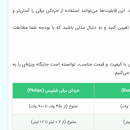
ن قابلیت‌ها می‌توانند استفاده از خردکن برقی را آسان‌تر و
تعیین کنید و به دنبال مدلی باشید که با بودجه شما مطابقت
 با کیفیت و قیمت مناسب، توانسته است جایگاه ویژه‌ای را به
خردکن برقی فیلیپس (Philips)
متنوع (از 450 وات تا 700 وات)
متنوع (از 0.7 لیتر تا 1.2 لیتر)