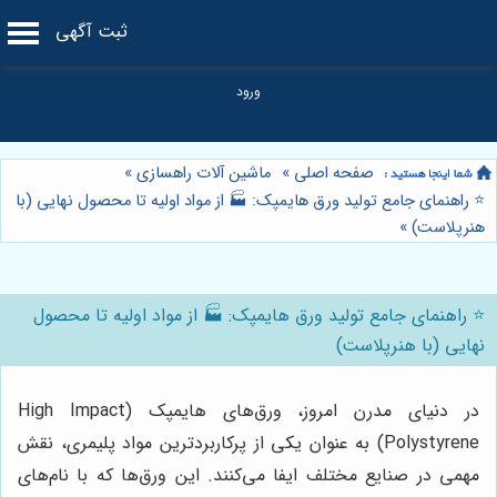
ثبت آگهی
صفحه اصلی
»
ماشین آلات راهسازی
»
⭐️ راهنمای جامع تولید ورق هایمپک: 🏭 از مواد اولیه تا محصول نهایی (با
هنرپلاست)
»
⭐️ راهنمای جامع تولید ورق هایمپک: 🏭 از مواد اولیه تا محصول
نهایی (با هنرپلاست)
در دنیای مدرن امروز، ورق‌های هایمپک (High Impact
Polystyrene) به عنوان یکی از پرکاربردترین مواد پلیمری، نقش
مهمی در صنایع مختلف ایفا می‌کنند. این ورق‌ها که با نام‌های