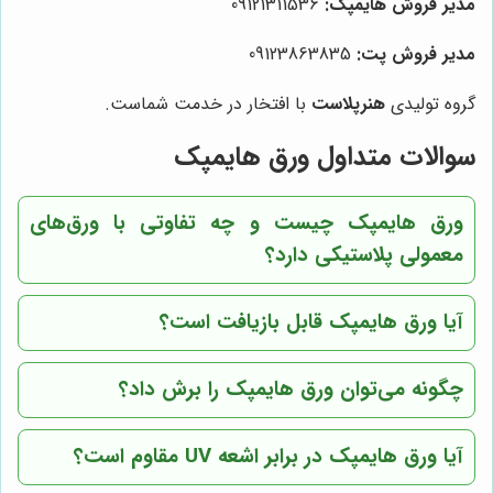
مدیر فروش هایمپک:
09121311536
مدیر فروش پت:
09123863835
گروه تولیدی
هنرپلاست
با افتخار در خدمت شماست.
سوالات متداول ورق هایمپک
ورق هایمپک چیست و چه تفاوتی با ورق‌های
معمولی پلاستیکی دارد؟
آیا ورق هایمپک قابل بازیافت است؟
چگونه می‌توان ورق هایمپک را برش داد؟
آیا ورق هایمپک در برابر اشعه UV مقاوم است؟