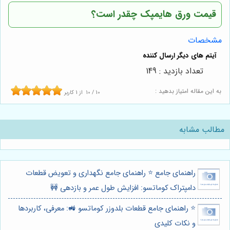
قیمت ورق هایمپک چقدر است؟
مشخصات
تعداد بازدید : 149
به این مقاله امتیاز بدهید :
10
/
10
از
1
کاربر
مطالب مشابه
راهنمای جامع ⭐️ راهنمای جامع نگهداری و تعویض قطعات
دامپتراک کوماتسو: افزایش طول عمر و بازدهی 🚧
⭐️ راهنمای جامع قطعات بلدوزر کوماتسو 🚜: معرفی، کاربردها
و نکات کلیدی