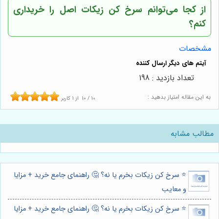
از کجا می‌توانم سرخ کن زیکات اصل را خریداری
کنم؟
مشخصات
تعداد بازدید : 198
به این مقاله امتیاز بدهید :
10
/
10
از
1
کاربر
مطالب مشابه
⭐️ سرخ کن زیکات بخرم یا نه؟ 🤔 راهنمای جامع خرید + مزایا
و معایب
⭐️ سرخ کن زیکات بخرم یا نه؟ 🤔 راهنمای جامع خرید + مزایا