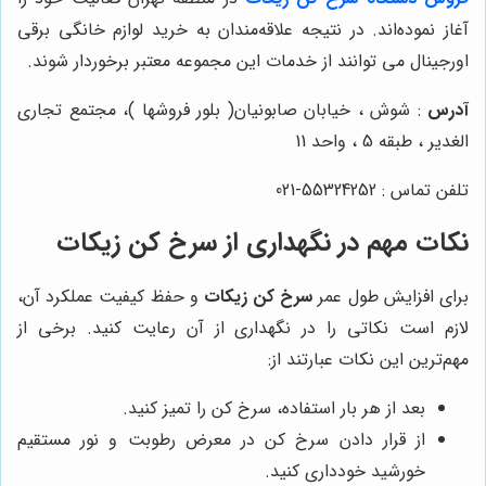
آغاز نموده‌اند. در نتیجه علاقه‌مندان به خرید لوازم خانگی برقی
اورجینال می توانند از خدمات این مجموعه معتبر برخوردار شوند.
آدرس
: شوش ، خیابان صابونیان( بلور فروشها )، مجتمع تجاری
الغدیر ، طبقه 5 ، واحد 11
تلفن تماس : 55324252-021
نکات مهم در نگهداری از سرخ کن زیکات
برای افزایش طول عمر
سرخ کن زیکات
و حفظ کیفیت عملکرد آن،
لازم است نکاتی را در نگهداری از آن رعایت کنید. برخی از
مهم‌ترین این نکات عبارتند از:
بعد از هر بار استفاده، سرخ کن را تمیز کنید.
از قرار دادن سرخ کن در معرض رطوبت و نور مستقیم
خورشید خودداری کنید.