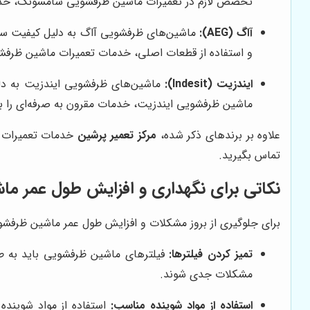
تخصص لازم در تعمیرات ماشین ظرفشویی سامسونگ، خدمات
آاگ (AEG):
ماشین‌های ظرفشویی آاگ به دلیل کیفیت ساخت 
و استفاده از قطعات اصلی، خدمات تعمیرات ماشین ظرفشویی
ایندزیت (Indesit):
ماشین‌های ظرفشویی ایندزیت به دلیل 
ماشین ظرفشویی ایندزیت، خدمات مقرون به صرفه‌ای را به
علاوه بر برندهای ذکر شده،
مرکز تعمیر پرشین
خدمات تعمیرات ما
تماس بگیرید.
نکاتی برای نگهداری و افزایش طول عمر م
برای جلوگیری از بروز مشکلات و افزایش طول عمر ماشین ظرفش
تمیز کردن فیلترها:
فیلترهای ماشین ظرفشویی باید به طو
مشکلات جدی شوند.
استفاده از مواد شوینده مناسب:
استفاده از مواد شوینده