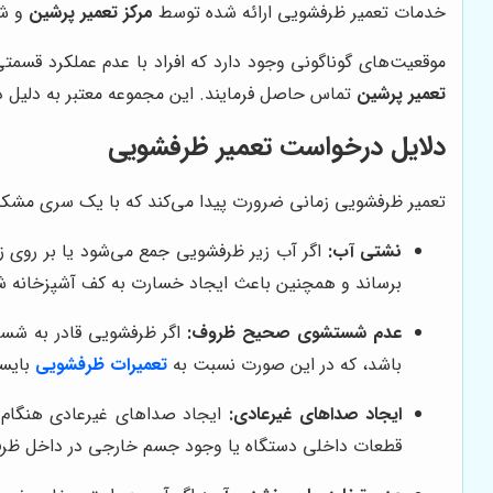
خدمات تعمیر ظرفشویی ارائه شده توسط
مرکز تعمیر پرشین
و شر
موقعیت‌های گوناگونی وجود دارد که افراد با عدم عملکرد قسمت
تعمیر پرشین
تماس حاصل فرمایند. این مجموعه معتبر به دلیل دا
دلایل درخواست تعمیر ظرفشویی
تعمیر ظرفشویی زمانی ضرورت پیدا می‌کند که با یک سری مشکلات
نشتی آب:
اگر آب زیر ظرفشویی جمع می‌شود یا بر روی ز
برساند و همچنین باعث ایجاد خسارت به کف آشپزخانه ش
عدم شستشوی صحیح ظروف:
اگر ظرفشویی قادر به شست
باشد، که در این صورت نسبت به
تعمیرات ظرفشویی
بایست
ایجاد صداهای غیرعادی:
ایجاد صداهای غیرعادی هنگام عم
قطعات داخلی دستگاه یا وجود جسم خارجی در داخل ظرف