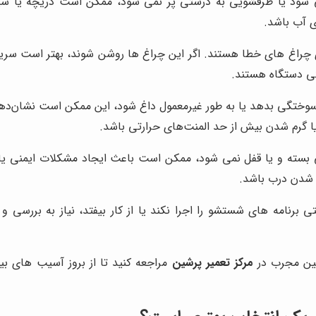
 شود یا ظرفشویی به درستی پر نمی شود، ممکن است دریچه یا شیل
ی آب باشد.
چراغ های خطا هستند. اگر این چراغ ها روشن شوند، بهتر است سریعا 
کی دستگاه هستند.
وختگی بدهد یا به طور غیرمعمول داغ شود، این ممکن است نشان‌دهن
یا گرم شدن بیش از حد المنت‌های حرارتی باشد.
سته و یا قفل نمی شود، ممکن است باعث ایجاد مشکلات ایمنی یا ع
 شدن درب باشد.
 برنامه های شستشو را اجرا نکند یا از کار بیفتد، نیاز به بررسی و
سین مجرب در
مرکز تعمیر پرشین
مراجعه کنید تا از بروز آسیب های 