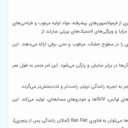
ری از فرمولاسیون‌های پیشرفته، مواد اولیه مرغوب و طراحی‌های
ایا و ویژگی‌های لاستیک‌های پیرلی عبارتند از:
‌ای را در سطوح خشک، مرطوب و حتی برفی ارائه می‌دهند. این
‌ها در برابر سایش و پارگی می‌شود. این امر منجر به طول عمر
ه تجربه رانندگی نرم‌تر، راحت‌تر و لذت‌بخش‌تر می‌گردد.
پیرلی طیف وسیعی از لاستیک‌ها را برای انواع خودروها، از خودروهای سواری کوچک گرفته تا خودروهای لوکس، SUVها و خودروهای مسابقه‌ای، تولید می‌کند. این
پیرلی همواره در تلاش برای توسعه فناوری‌های جدید در زمینه تولید لاستیک بوده است. از جمله این فناوری‌ها می‌توان به فناوری Run Flat (امکان رانندگی پس از پنچری)،