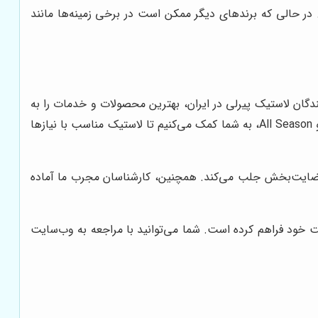
 در حالی که برندهای دیگر ممکن است در برخی زمینه‌ها مانند
ندگان لاستیک پیرلی در ایران، بهترین محصولات و خدمات را به
مشتریان خود ارائه دهد. ما با ارائه طیف گسترده‌ای از لاستیک‌های پیرلی، از جمله مدل‌های P Zero، Cinturato، Scorpion، Winter و All Season، به شما کمک می‌کنیم تا لاستیک مناسب با نیازها
 رضایت‌بخش جلب می‌کند. همچنین، کارشناسان مجرب ما آماده
ت خود فراهم کرده است. شما می‌توانید با مراجعه به وب‌سایت