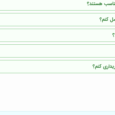
مناسب هستند؟
صل کنم؟
؟
یداری کنم؟