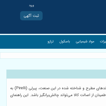
ثبت آگهی
یزات
مواد شیمیایی
باسکول
ترازو
انتخاب لاستیک مناسب برای خودرو، تصمیمی حیاتی است که بر ایمنی، عملکرد و تجربه رانندگی شما تأثیر بسزایی دارد. در میان برندهای مطرح و شناخته شده در این صنعت، پیرلی (Pirelli) به
ینان از اصالت کالا می‌تواند چالش‌برانگیز باشد. این راهنمای