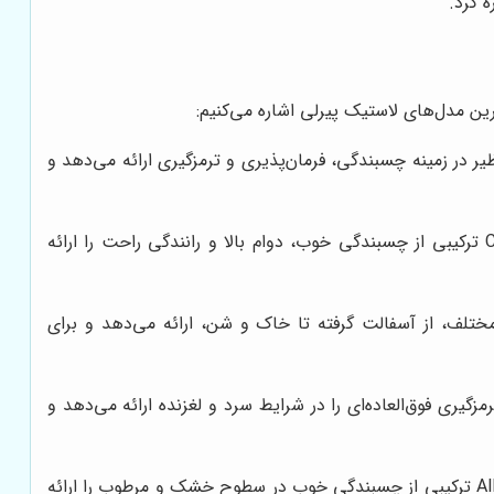
رین مدل‌های لاستیک پیرلی اشاره می‌کنیم:
است که برای خودروهای اسپرت و لوکس طراحی شده است. P Zero عملکردی بی‌نظیر در زمینه چسبندگی، فرمان‌پذیری و ترمزگیری ارائه می‌دهد و
این مدل، لاستیکی با عملکرد متعادل است که برای خودروهای سواری و خانوادگی طراحی شده است. Cinturato ترکیبی از چسبندگی خوب، دوام بالا و رانندگی راحت را ارائه
Sc چسبندگی فوق‌العاده‌ای را در سطوح مختلف، از آسفالت گرفته تا خاک و شن، ارائه می‌دهد و برای
 برای رانندگی در شرایط برفی و یخی طراحی شده است. Winter چسبندگی و ترمزگیری فوق‌العاده‌ای را در شرایط سرد و لغزنده ارائه می‌دهد و
این مدل، لاستیکی چهار فصل است که برای رانندگی در شرایط مختلف آب و هوایی طراحی شده است. All Season ترکیبی از چسبندگی خوب در سطوح خشک و مرطوب را ارائه