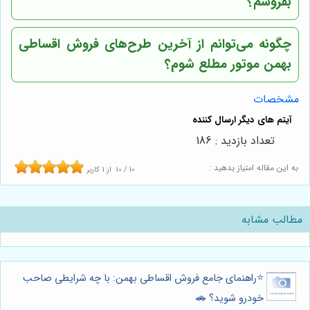
بفروشم؟
چگونه می‌توانم از آخرین طرح‌های فروش اقساطی
بهمن موتور
مطلع شوم؟
مشخصات
تعداد بازدید : 186
به این مقاله امتیاز بدهید :
10
/
10
از
1
کاربر
مطالب مشابه
⭐️راهنمای جامع فروش اقساطی بهمن: با چه شرایطی صاحب
خودرو شوید؟ 🚗