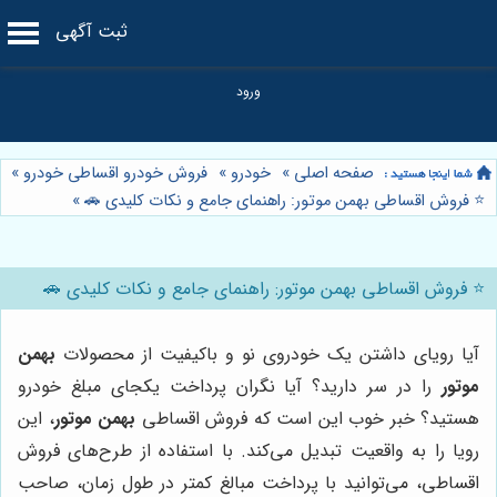
ثبت آگهی
صفحه اصلی
»
خودرو
»
فروش خودرو اقساطی خودرو
»
⭐️ فروش اقساطی بهمن موتور: راهنمای جامع و نکات کلیدی 🚗
»
⭐️ فروش اقساطی بهمن موتور: راهنمای جامع و نکات کلیدی 🚗
آیا رویای داشتن یک خودروی نو و باکیفیت از محصولات
بهمن
موتور
را در سر دارید؟ آیا نگران پرداخت یکجای مبلغ خودرو
هستید؟ خبر خوب این است که فروش اقساطی
بهمن موتور
، این
رویا را به واقعیت تبدیل می‌کند. با استفاده از طرح‌های فروش
اقساطی، می‌توانید با پرداخت مبالغ کمتر در طول زمان، صاحب