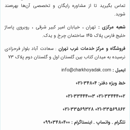
تماس بگیرید تا از مشاوره رایگان و تخصصی آن‌ها بهره‌مند
شوید.
شعبه مرکزی :
تهران ، خیابان امیر کبیر شرقی ، روبروی پاساژ
خلیج فارس پلاک ۱۴۵ ساختمان چرخ و یدک.
فروشگاه و مرکز خدمات غرب تهران
: سعادت آباد بلوار فرحزادی
نرسیده به میدان کتاب بین گلستان اول و گلستان دوم پلاک 73
ایمیل :
info@charkhoyadak.com
خط ویژه دفتر: 34804-021
021-33444002 021-33444003
021-33569862 021-33569328
تلگرام . واتساپ . اینستاگرام : 09903480400