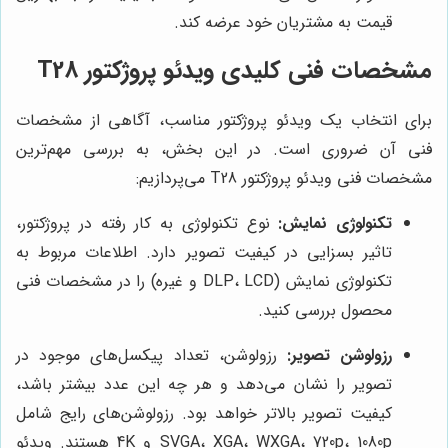
قیمت به مشتریان خود عرضه کند.
مشخصات فنی کلیدی ویدئو پروژکتور T28
برای انتخاب یک ویدئو پروژکتور مناسب، آگاهی از مشخصات
فنی آن ضروری است. در این بخش، به بررسی مهم‌ترین
مشخصات فنی ویدئو پروژکتور T28 می‌پردازیم:
تکنولوژی نمایش:
نوع تکنولوژی به کار رفته در پروژکتور،
تاثیر بسزایی در کیفیت تصویر دارد. اطلاعات مربوط به
تکنولوژی نمایش (DLP، LCD و غیره) را در مشخصات فنی
محصول بررسی کنید.
رزولوشن تصویر:
رزولوشن، تعداد پیکسل‌های موجود در
تصویر را نشان می‌دهد و هر چه این عدد بیشتر باشد،
کیفیت تصویر بالاتر خواهد بود. رزولوشن‌های رایج شامل
SVGA، XGA، WXGA، 720p، 1080p و 4K هستند. ویدئو