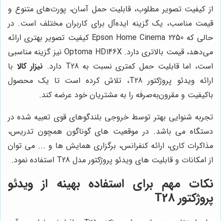
از کیفیت تصویر مطلوب، قابلیت حمل آسان، پورت‌های متنوع و
قیمت مناسب، یک گزینه ایده‌آل برای کاربران مختلف است. در
حالی که Epson Home Cinema 2250 کیفیت تصویر بهتری ارائه
می‌دهد، قیمت بالاتری دارد. Optoma HD146X نیز گزینه مناسبی
است، اما قابلیت حمل کمتری نسبت به T28 دارد.
نیزار کالا
با
ارائه ویدئو پروژکتور T28، تلاش کرده است تا یک محصول
باکیفیت و مقرون‌به‌صرفه را به مشتریان خود عرضه کند.
تجربه شنوایی بهتر توسط خروجی بلندگوهای قوی تعبیه شده در
دستگاه می باشد. در موقعیت های گوناگون همچون تدریس،
مذاکرات کاری، ارائه کنفرانس، برگزاری همایش ها و ... می توان
از امکانات و قابلیت های ویدئو پروژکتور مدل T28 استفاده نمود.
نکات مهم برای استفاده بهینه از ویدئو
پروژکتور T28