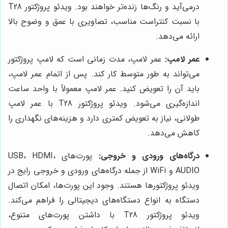
درمی‌آید و رنگ‌ها زنده‌تر خواهند بود. ویدئو پروژکتور T28
با نسبت کنتراست مناسب، تصاویری با عمق و وضوح بالا
ارائه می‌دهد.
عمر لامپ:
عمر لامپ، مدت زمانی است که لامپ پروژکتور
می‌تواند به طور متوسط کار کند. پس از اتمام عمر لامپ،
باید آن را تعویض کنید. عمر لامپ معمولاً با واحد ساعت
اندازه‌گیری می‌شود. ویدئو پروژکتور T28 با عمر لامپ
طولانی، نیاز به تعویض کمتری دارد و هزینه‌های نگهداری را
کاهش می‌دهد.
درگاه‌های ورودی و خروجی:
پورت‌های USB، HDMI،
AUDIO و WiFi از جمله درگاه‌های ورودی و خروجی رایج در
ویدئو پروژکتورها هستند. وجود این پورت‌ها، امکان اتصال
دستگاه به انواع دستگاه‌های دیجیتالی را فراهم می‌کند.
ویدئو پروژکتور T28 با داشتن پورت‌های متنوع،