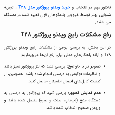
فاکتور مهم در انتخاب و
خرید ویدئو پروژکتور مدل T28
، تجربه
شنوایی بهتر توسط خروجی بلندگوهای قوی تعبیه شده در دستگاه
می باشد.
رفع مشکلات رایج ویدئو پروژکتور T28
در این بخش، به بررسی برخی از مشکلات رایج ویدئو پروژکتور
T28 و ارائه راهکارهای عملی برای رفع آن‌ها می‌پردازیم:
تصویر تار یا ناواضح:
بررسی کنید که لنز پروژکتور تمیز باشد
و تنظیمات فوکوس به درستی انجام شده باشد. همچنین، از
کیفیت کابل‌های اتصال اطمینان حاصل کنید.
عدم نمایش تصویر:
بررسی کنید که پروژکتور به درستی به
دستگاه منبع (لپ‌تاپ، تبلت و غیره) متصل شده باشد و
ورودی صحیح انتخاب شده باشد.