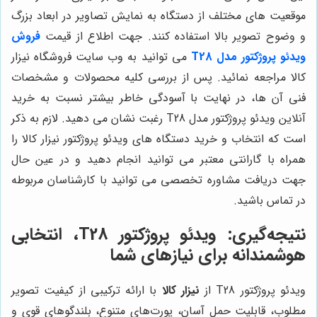
موقعیت های مختلف از دستگاه به نمایش تصاویر در ابعاد بزرگ
و وضوح تصویر بالا استفاده کنند. جهت اطلاع از قیمت
فروش
ویدئو پروژکتور مدل T28
می توانید به وب سایت فروشگاه نیزار
کالا مراجعه نمائید. پس از بررسی کلیه محصولات و مشخصات
فنی آن ها، در نهایت با آسودگی خاطر بیشتر نسبت به خرید
آنلاین ویدئو پروژکتور مدل T28 رغبت نشان می دهید. لازم به ذکر
است که انتخاب و خرید دستگاه های ویدئو پروژکتور نیزار کالا را
همراه با گارانتی معتبر می توانید انجام دهید و در عین حال
جهت دریافت مشاوره تخصصی می توانید با کارشناسان مربوطه
در تماس باشید.
نتیجه‌گیری: ویدئو پروژکتور T28، انتخابی
هوشمندانه برای نیازهای شما
ویدئو پروژکتور T28 از
نیزار کالا
با ارائه ترکیبی از کیفیت تصویر
مطلوب، قابلیت حمل آسان، پورت‌های متنوع، بلندگوهای قوی و