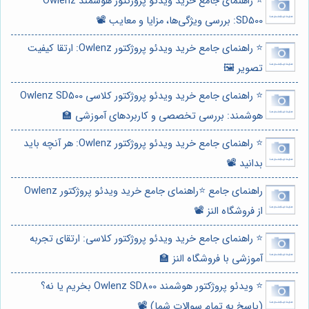
⭐️ راهنمای جامع خرید ویدئو پروژکتور هوشمند Owlenz
SD500: بررسی ویژگی‌ها، مزایا و معایب 📽️
⭐️ راهنمای جامع خرید ویدئو پروژکتور Owlenz: ارتقا کیفیت
تصویر 🖼️
⭐️ راهنمای جامع خرید ویدئو پروژکتور کلاسی Owlenz SD500
هوشمند: بررسی تخصصی و کاربردهای آموزشی 🏫
⭐️ راهنمای جامع خرید ویدئو پروژکتور Owlenz: هر آنچه باید
بدانید 📽️
راهنمای جامع ⭐️راهنمای جامع خرید ویدئو پروژکتور Owlenz
از فروشگاه النز 📽️
⭐️ راهنمای جامع خرید ویدئو پروژکتور کلاسی: ارتقای تجربه
آموزشی با فروشگاه النز 🏫
⭐️ ویدئو پروژکتور هوشمند Owlenz SD800 بخریم یا نه؟
(پاسخ به تمام سوالات شما) 📽️