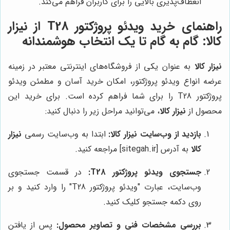
انعطاف‌پذیری بالایی را برای کاربران فراهم می‌کند.
راهنمای خرید ویدئو پروژکتور T28 از نیزار
کالا: گام به گام تا یک انتخاب هوشمندانه
نیزار کالا
به عنوان یکی از فروشگاه‌های اینترنتی معتبر در زمینه
عرضه انواع ویدئو پروژکتور، امکان خرید آسان و مطمئن ویدئو
پروژکتور T28 را برای شما فراهم کرده است. برای خرید این
محصول از
نیزار کالا
، می‌توانید مراحل زیر را دنبال کنید:
بازدید از وب‌سایت نیزار کالا:
ابتدا به وب‌سایت رسمی
نیزار
کالا
به آدرس [sitegah.ir] مراجعه کنید.
جستجوی ویدئو پروژکتور T28:
در قسمت جستجوی
وب‌سایت، عبارت "ویدئو پروژکتور T28" را وارد کنید و بر
روی دکمه جستجو کلیک کنید.
بررسی مشخصات فنی و تصاویر محصول:
پس از یافتن