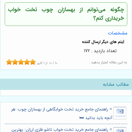
چگونه می‌توانم از
بهسازان چوب
تخت خواب
خریداری کنم؟
مشخصات
تعداد بازدید : 172
به این مقاله امتیاز بدهید :
10
/
10
از
1
کاربر
مطالب مشابه
⭐️ راهنمای جامع خرید تخت خوابگاهی از بهسازان چوب: هر
آنچه باید بدانید 🛏️
⭐️ راهنمای جامع خرید تخت خواب تاشو فلزی ارزان: بهترین