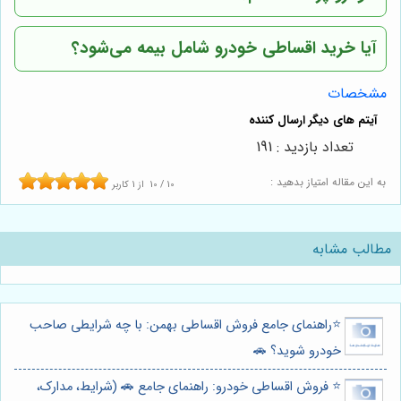
آیا خرید اقساطی خودرو شامل بیمه می‌شود؟
مشخصات
تعداد بازدید : 191
به این مقاله امتیاز بدهید :
10
/
10
از
1
کاربر
مطالب مشابه
⭐️راهنمای جامع فروش اقساطی بهمن: با چه شرایطی صاحب
خودرو شوید؟ 🚗
⭐️ فروش اقساطی خودرو: راهنمای جامع 🚗 (شرایط، مدارک،