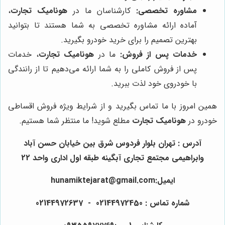
مشاوره تخصصی:
کارشناسان ما در
هونامیک تجارت
،
آماده ارائه مشاوره تخصصی به شما هستند تا بتوانید
بهترین تصمیم را برای خرید خودرو بگیرید.
خدمات پس از فروش:
ما در
هونامیک تجارت
، خدمات
پس از فروش کاملی را به شما ارائه می‌دهیم تا از رانندگی
با خودروی خود لذت ببرید.
همین امروز با ما تماس بگیرید و از شرایط ویژه فروش اقساطی
خودرو در
هونامیک تجارت
مطلع شوید! ما منتظر شما هستیم.
آدرس : تهران بلوار فردوس شرق بین خیابان حسن آباد
وابراهیمی مجتمع تجاری آبگینه طبقه اول اداری واحد 22
ایمیل:hunamiktejarat@gmail.com
شماره تماس : 02144972450 - 02144972637