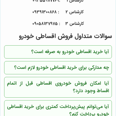
کارشناس 1 :09355977769
کارشناس 2 : 09391300868
کارشناس 3 : 09058137975
سوالات متداول فروش اقساطی خودرو
آیا خرید اقساطی خودرو به صرفه است؟
چه مدارکی برای خرید اقساطی خودرو لازم است؟
آیا امکان فروش خودروی اقساطی قبل از اتمام
اقساط وجود دارد؟
آیا می‌توانم پیش‌پرداخت کمتری برای خرید اقساطی
خودرو پرداخت کنم؟