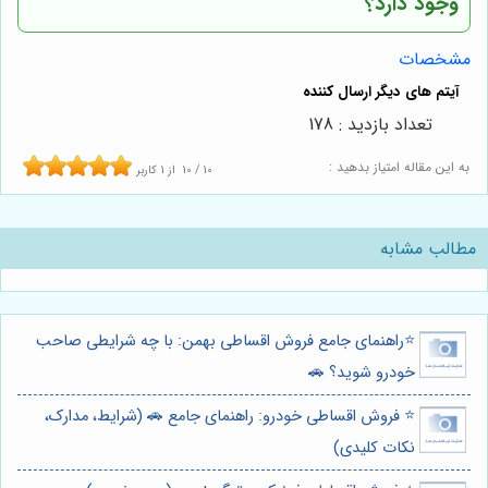
وجود دارد؟
مشخصات
تعداد بازدید : 178
به این مقاله امتیاز بدهید :
10
/
10
از
1
کاربر
مطالب مشابه
⭐️راهنمای جامع فروش اقساطی بهمن: با چه شرایطی صاحب
خودرو شوید؟ 🚗
⭐️ فروش اقساطی خودرو: راهنمای جامع 🚗 (شرایط، مدارک،
نکات کلیدی)