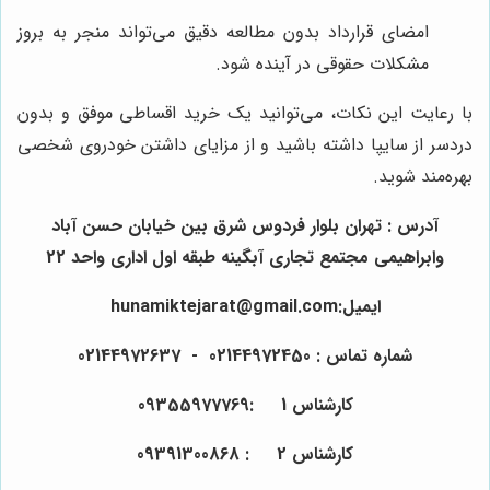
امضای قرارداد بدون مطالعه دقیق می‌تواند منجر به بروز
مشکلات حقوقی در آینده شود.
با رعایت این نکات، می‌توانید یک خرید اقساطی موفق و بدون
دردسر از سایپا داشته باشید و از مزایای داشتن خودروی شخصی
بهره‌مند شوید.
آدرس : تهران بلوار فردوس شرق بین خیابان حسن آباد
وابراهیمی مجتمع تجاری آبگینه طبقه اول اداری واحد 22
ایمیل:hunamiktejarat@gmail.com
شماره تماس : 02144972450 - 02144972637
کارشناس 1 :09355977769
کارشناس 2 : 09391300868