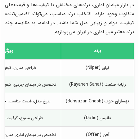
در بازار مبلمان اداری، برندهای مختلفی با کیفیت‌ها و قیمت‌های
متفاوت وجود دارند. انتخاب برند مناسب، می‌تواند تضمین‌کننده
کیفیت، دوام و زیبایی مبل شما باشد. در ادامه، به مقایسه چند
برند معتبر مبل اداری در ایران می‌پردازیم:
برند
ویژگی‌ها
نیلپر (Nilper)
طراحی مدرن، کیفیت با
رایانه صنعت (Rayaneh Sanat)
تخصص در مبلمان چرمی، کیفیت 
بهسازان چوب
(Behsazan Choob)
تنوع مدل، قیمت مناسب، خد
داتیس (Datis)
طراحی متنوع، کیفیت منا
آفن (Offen)
تخصص در مبلمان اداری مدرن، طرا