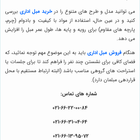
می توانید مدل و طرح های متنوع را در
خرید مبل اداری
بررسی
کنید و در عین حال، استفاده از مواد با کیفیت و بادوام (چرم،
پارچه های مقاوم) برای رویه و پایه ها، طول عمر مبل را افزایش
می دهد.
هنگام
فروش مبل اداری
باید به این موضوع مهم توجه نمائید، که
فضای کافی برای نشستن چند نفر را فراهم کند تا برای جلسات یا
استراحت های گروهی مناسب باشد (البته ارتباط مستقیم با محل
قراردهی مبلمان دارد).
شماره های تماس:
021-
66
-22-
00
-84
021-
66
-31-
04
-64
021-
66
-13-
95
-72