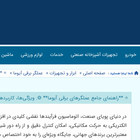
خودرو
تجهیزات آشپزخانه صنعتی
خدمات
لوازم ورزشی
ماشین آ
صفحه اصلی
»
ابزار و تجهیزات
»
عملگر برقی آیوما
»
⭐️ *
⭐️ **راهنمای جامع عملگرهای برقی آیوما** ⚙️: ویژگی‌ها، کارب
در دنیای پویای صنعت، اتوماسیون فرآیندها نقشی کلیدی در افزای
معتبرترین برندهای جهانی، جایگاه ویژه‌ای را به خود اختصاص داد