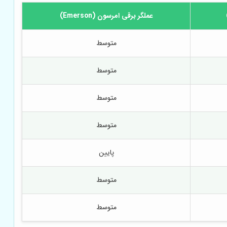
عملگر برقی امرسون (Emerson)
متوسط
متوسط
متوسط
متوسط
پایین
متوسط
متوسط