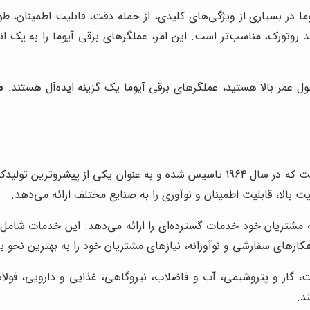
ا در بسیاری از ویژگی‌های کلیدی، از جمله دقت، قابلیت اطمینان، طو
 روتورک، مناسب‌تر است. این امر، عملگرهای برقی آیوما را به یک ا
طول عمر بالا هستید، عملگرهای برقی آیوما یک گزینه ایده‌آل هستند.
م
آیوما (AUMA Riester GmbH & Co. KG) یک شرکت آلمانی است که در سال 1964 تاسیس 
 به مشتریان خود خدمات گسترده‌ای را ارائه می‌دهد. این خدمات شام
هکارهای سفارشی و نوآورانه، نیازهای مشتریان خود را به بهترین نحو بر
، گاز و پتروشیمی، آب و فاضلاب، نیروگاهی، غذایی و دارویی، فولاد 
د.