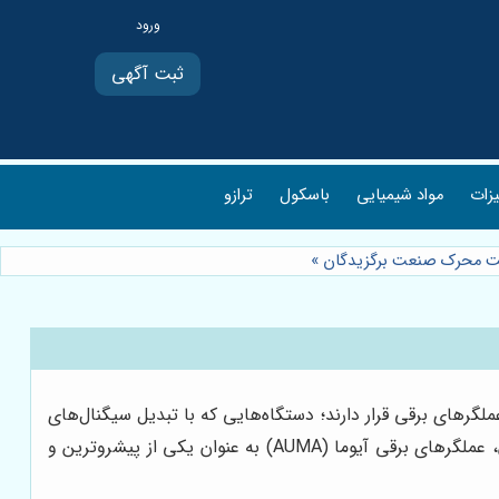
ثبت آگهی
یزات
مواد شیمیایی
باسکول
ترازو
 شرکت محرک صنعت برگزیدگان
»
لگرهای برقی قرار دارند؛ دستگاه‌هایی که با تبدیل سیگنال‌های
الکتریکی به حرکت مکانیکی، امکان کنترل دقیق و از راه دور شیرآلات، دمپرها و سایر تجهیزات صنعتی را فراهم می‌آورند. در این میان، عملگرهای برقی آیوما (AUMA) به عنوان یکی از پیشروترین و