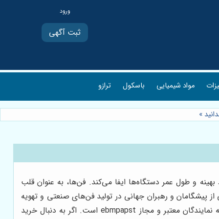
ثبت آگهی
یزات
مواد شیمیایی
باسکول
ترازو
»
نه و طول عمر دستگاه‌ها ایفا می‌کند. فن‌ها، به عنوان قلب
د جریان مناسب را بر عهده دارند. در این میان، برند ebmpapst آلمان، به عنوان یکی از پیشگامان و رهبران جهانی در تولید فن‌های صنعتی و تهویه
مطبوع، شناخته می‌شود. اما چگونه می‌توان از اصالت و کیفیت محصولات این برند اطمینان حاصل کرد؟ پاسخ این سوال، مراجعه به نمایندگان معتبر و مجاز ebmpapst است. اگر به دنبال خرید