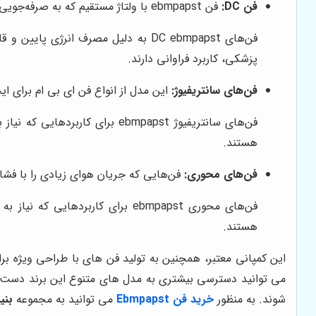
فن DC:
فن ebmpapst با ولتاژ مستقیم که به صرفه‌جویی در مصرف انرژی و کنترل سرعت بهتر کمک می‌کنند. این فن‌ها معمولاً در دستگاه‌هایی با نیاز به کارایی بالای انرژی استفاده می‌شوند.
فن‌های DC ebmpapst به دلیل مصرف ان
پزشکی، کاربرد فراوانی دارند.
فن‌های سانتریفیوژ:
این مدل از انواع فن ای بی ام برای ا
فن‌های سانتریفیوژ ebmpapst ب
هستند.
فن‌های محوری:
فن‌هایی که جریان هوای زیادی را با فشار 
فن‌های محوری ebmpapst برای کار
هستند.
می توانید دسترسی بیشتری به مدل های متنوع این برند دست پید
شوند. به منظور
خرید فن Ebmpapst
می توانید به مجموعه
بنی