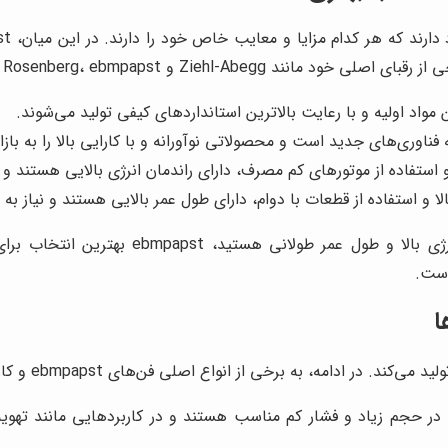
Rosenberg، ebmpa در زمینه‌های زیر برتری دارد:
هستید، ebmpapst بهترین انتخاب برای شما خواهد بود. و
در حجم زیاد و فشار کم مناسب هستند و در کاربردهایی مانند تهوی