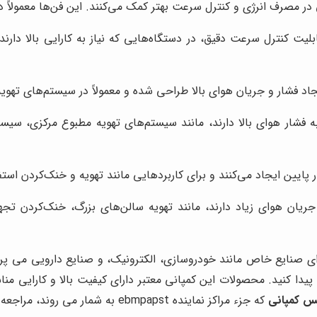
رژی پایین و قابلیت کنترل سرعت دقیق، در دستگاه‌هایی که نیاز به کارایی با
یجاد فشار و جریان هوای بالا طراحی شده و معمولاً در سیستم‌های تهو
رای کاربردهایی که نیاز به فشار هوای بالا دارند، مانند سیستم‌های تهویه مطبو
پایین ایجاد می‌کنند و برای کاربردهایی مانند تهویه و خنک‌کردن استف
بردهایی که نیاز به جریان هوای زیاد دارند، مانند تهویه سالن‌های بزرگ، خن
ا کنید. محصولات این کمپانی معتبر دارای کیفیت بالا و کارایی مناسب
س کمپانی
که جزء مراکز نماینده ebmpapst به شمار می روند، مراجعه کنید.