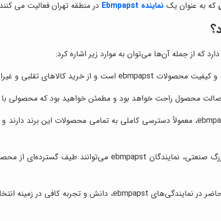
که به عنوان یک
نماینده Ebmpapst
در منطقه تهران فعالیت می کنند،
د کالاهای تقلبی و غیراصل جلوگیری می‌کند.
نمایندگان ebmpapst، معمولاً دسترسی کاملی به تمامی محصولات این برند 
از فن‌های کوچک برای مصارف خانگی گرفته تا فن‌های بزرگ صنعتی، نم
کارشناسان و متخصصان حاضر در نمایندگی‌های ebmpapst، 