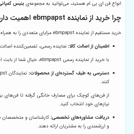
انواع فن ای بی ام هستید، می‌توانید به مجموعه‏‌ی
بنیس کمپانی
چرا خرید از نماینده ebmpapst اهمیت دارد؟
خرید مستقیم از نماینده ebmpapst مزایای متعددی را به همراه دارد که از جمله آن‌ها می‌توان به موارد زیر اشاره کرد:
اطمینان از اصالت کالا:
نماینده رسمی، تضمین‌کننده اصالت و کیفیت محصولات ebmpapst است و از خری
با خرید از نماینده رسمی ebmpapst، خیال شما از بابت اصالت محصول راحت خواهد بود و مطمئن خواهید بود که محصولی با کیفیت و مطابق با استانداردهای جهانی دریافت می‌کنید.
دسترسی به طیف گسترده‌ای از محصولات:
کنند.
نیازهای خود انتخاب کنید.
دریافت مشاوره‌های تخصصی:
و ارزشمندی را به مشتریان ارائه دهند.