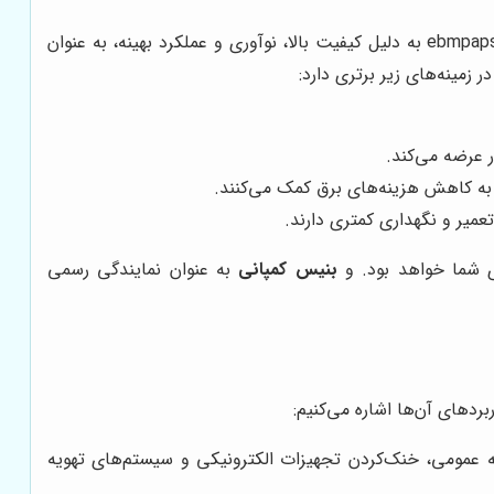
در بازار فن‌های صنعتی و تهویه مطبوع، برندهای متعددی وجود دارند که هر کدام مزایا و معایب خاص خود را دارند. در این میان، ebmpapst به دلیل کیفیت بالا، نوآوری و عملکرد بهینه، به عنوان
بنیس کمپانی
به عنوان نمایندگی رسمی
ه عمومی، خنک‌کردن تجهیزات الکترونیکی و سیستم‌های تهویه