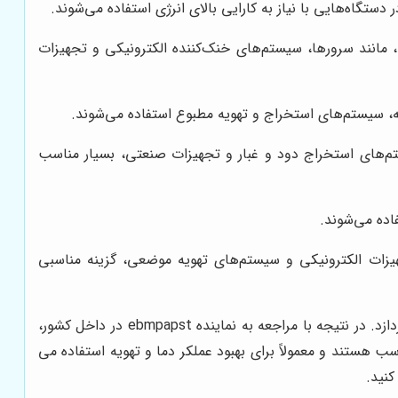
لا دارند، مانند سرورها، سیستم‌های خنک‌کننده الکترونیکی و تجهیزات
یه، سیستم‌های استخراج و تهویه مطبوع استفاده می‌شوند.
ع مرکزی، سیستم‌های استخراج دود و غبار و تجهیزات صنعتی، بسیار مناسب
اده می‌شوند.
ک‌کردن تجهیزات الکترونیکی و سیستم‌های تهویه موضعی، گزینه مناسبی
این کمپانی معتبر، همچنین به تولید فن های با طراحی ویژه برای صنایع خاص مانند خودروسازی، الکترونیک، و صنایع دارویی می پردازد. در نتیجه با مراجعه به نماینده ebmpapst در داخل کشور،
 هستند و معمولاً برای بهبود عملکر دما و تهویه استفاده می