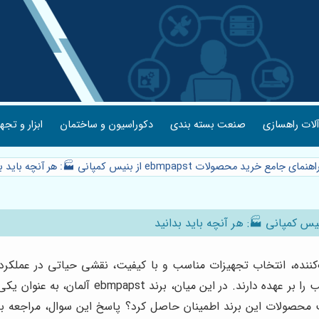
لات راهسازی
صنعت بسته بندی
دکوراسیون و ساختمان
ابزار و تجه
د محصولات ebmpapst از بنیس کمپانی 🏭: هر آنچه باید بدانید
ه، انتخاب تجهیزات مناسب و با کیفیت، نقشی حیاتی در عملکرد بهی
تپنده این سیستم‌ها، وظیفه جابجایی هوا و ایجا