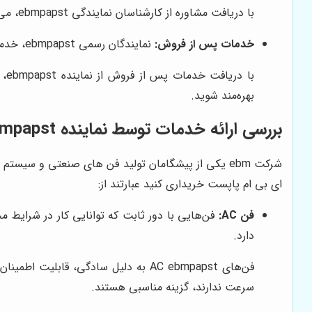
با دریافت مشاوره از کارشناسان نمایندگی ebmpapst، می‌توانید از انتخاب صحیح فن مورد نظر خود اطمینان حاصل کنید و از بروز مشکلات احتمالی در آینده جلوگیری کنید.
خدمات پس از فروش:
نمایندگان رسمی ebmpapst، خدمات پس از فروش کاملی را به مشتریان ارائه می‌دهند که شامل گارانتی، تعمیر و نگهداری و تامین قطعات یدکی می‌شود.
با
بهره‌مند شوید.
بررسی ارائه خدمات توسط نماینده ebmpapst
شرکت ebm یکی از پیشگامان تولید فن های صنعتی و سیس
ای بی ام پاپست خریداری کنید عبارتند از:
فن AC:
دارد.
فن‌های AC ebmpapst به دلیل سادگی، ق
سرعت ندارند، گزینه مناسبی هستند.