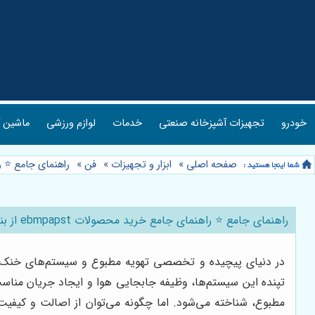
خودرو
تجهیزات آشپزخانه صنعتی
خدمات
لوازم ورزشی
ماشین آ
صفحه اصلی
»
ابزار و تجهیزات
»
فن
»
راهنمای جامع ⭐️ راهنمای جامع خری
راهنمای جامع ⭐️ راهنمای جامع خرید محصولات ebmpapst از بنیس کمپانی 🏭: هر آنچه باید بدانید
در دنیای پیچیده و تخصصی تهویه مطبوع و سیستم‌های خنک‌کنند