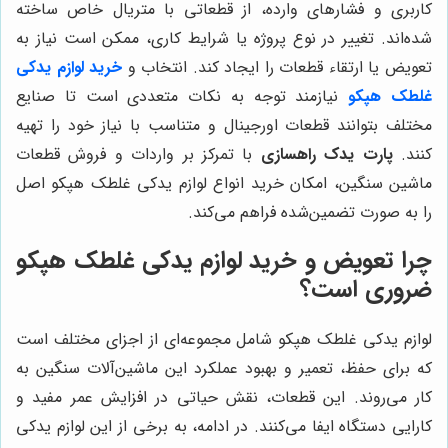
کاربری و فشارهای وارده، از قطعاتی با متریال خاص ساخته
شده‌اند. تغییر در نوع پروژه یا شرایط کاری، ممکن است نیاز به
تعویض یا ارتقاء قطعات را ایجاد کند. انتخاب و
خرید لوازم یدکی
غلطک هپکو
نیازمند توجه به نکات متعددی است تا صنایع
مختلف بتوانند قطعات اورجینال و متناسب با نیاز خود را تهیه
کنند.
پارت یدک راهسازی
با تمرکز بر واردات و فروش قطعات
ماشین سنگین، امکان خرید انواع لوازم یدکی غلطک هپکو اصل
را به صورت تضمین‌شده فراهم می‌کند.
چرا تعویض و خرید لوازم یدکی غلطک هپکو
ضروری است؟
لوازم یدکی غلطک هپکو شامل مجموعه‌ای از اجزای مختلف است
که برای حفظ، تعمیر و بهبود عملکرد این ماشین‌آلات سنگین به
کار می‌روند. این قطعات، نقش حیاتی در افزایش عمر مفید و
کارایی دستگاه ایفا می‌کنند. در ادامه، به برخی از این لوازم یدکی