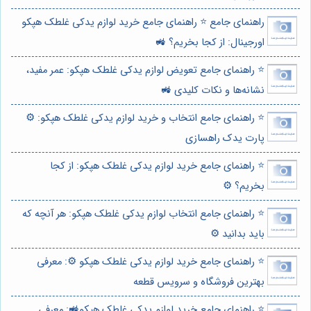
راهنمای جامع ⭐️ راهنمای جامع خرید لوازم یدکی غلطک هپکو
اورجینال: از کجا بخریم؟ 🚜
⭐️ راهنمای جامع تعویض لوازم یدکی غلطک هپکو: عمر مفید،
نشانه‌ها و نکات کلیدی 🚜
⭐️ راهنمای جامع انتخاب و خرید لوازم یدکی غلطک هپکو: ⚙️
پارت یدک راهسازی
⭐️ راهنمای جامع خرید لوازم یدکی غلطک هپکو: از کجا
بخریم؟ ⚙️
⭐️ راهنمای جامع انتخاب لوازم یدکی غلطک هپکو: هر آنچه که
باید بدانید ⚙️
⭐️ راهنمای جامع خرید لوازم یدکی غلطک هپکو ⚙️: معرفی
بهترین فروشگاه و سرویس قطعه
⭐️ راهنمای جامع خرید لوازم یدکی غلطک هپکو🚜: معرفی