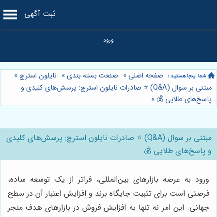
ثبت آگهی
صفحه اصلی
»
صنعت بسته بندی
»
نایلون استرچ
»
مبتنی بر سوال (Q&A) ⭐️ صادرات نایلون استرچ: پرسش‌های کلیدی و
پاسخ‌های طلایی 💰
»
مبتنی بر سوال (Q&A) ⭐️ صادرات نایلون استرچ: پرسش‌های کلیدی
و پاسخ‌های طلایی 💰
ورود به عرصه بازارهای بین‌المللی، فراتر از یک توسعه ساده،
فرصتی است برای تثبیت جایگاه برند و افزایش اعتبار آن در سطح
جهانی. این امر نه تنها به افزایش فروش در بازارهای هدف منجر