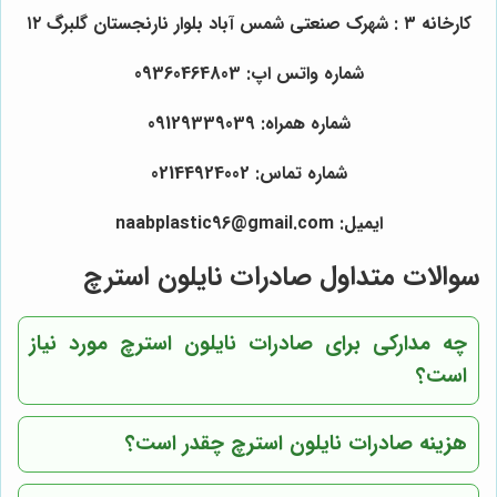
کارخانه ۳ : شهرک صنعتی شمس آباد بلوار نارنجستان گلبرگ ۱۲
شماره واتس اپ: 09360464803
شماره همراه: 09129339039
شماره تماس: 02144924002
ایمیل: naabplastic96@gmail.com
سوالات متداول صادرات نایلون استرچ
چه مدارکی برای صادرات نایلون استرچ مورد نیاز
است؟
هزینه صادرات نایلون استرچ چقدر است؟