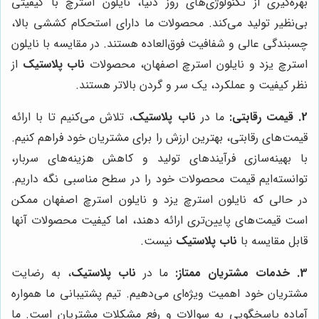
بهره‌گیری از تکنولوژی‌های روز دنیا، نایلون استرچ با کیفیتی
بی‌نظیر تولید می‌کند. محصولات ما دارای استحکام کششی بالا،
چسبندگی عالی و شفافیت فوق‌العاده هستند. در مقایسه با نایلون
استرچ یزد و نایلون استرچ اصفهان، محصولات
ناب پلاستیک
از
نظر کیفیت و عملکرد، یک سر و گردن بالاتر هستند.
2. قیمت رقابتی:
ما در
ناب پلاستیک
، تلاش می‌کنیم تا با ارائه
قیمت‌های رقابتی، بهترین ارزش را برای مشتریان خود فراهم کنیم.
با بهینه‌سازی فرآیندهای تولید و کاهش هزینه‌های سربار،
توانسته‌ایم قیمت محصولات خود را در سطح مناسبی نگه داریم.
در حالی که نایلون استرچ یزد و نایلون استرچ اصفهان ممکن
است قیمت‌های پایین‌تری ارائه دهند، اما کیفیت محصولات آنها
قابل مقایسه با
ناب پلاستیک
نیست.
3. خدمات مشتریان ممتاز:
ما در
ناب پلاستیک
، به رضایت
مشتریان خود اهمیت ویژه‌ای می‌دهیم. تیم پشتیبانی ما همواره
آماده پاسخگویی به سوالات و رفع مشکلات مشتریان است. ما