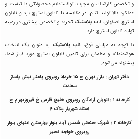
و تخصص کارشناسان مجرب، توانسته‌ایم محصولاتی با کیفیت و
عملکرد بالا تولید کنیم. در مقایسه با نایلون استرچ یزد و نایلون
استرچ اصفهان،
ناب پلاستیک
تجربه و تخصص بیشتری در زمینه
تولید نایلون استرچ دارد.
با توجه به مزایای فوق،
ناب پلاستیک
به عنوان یک انتخاب
هوشمندانه و مطمئن برای تامین نایلون استرچ مورد نیاز شما،
پیشنهاد می‌شود.
دفتر تهران : بازار تهران خ ۱۵ خرداد روبروی پامنار نبش پاساژ
سعادت
کارخانه ۱ : اتوبان آزادگان روبروی خلیج فارس خ فیروزبهرام خ
استاد شهریار پلاک ۶
کارخانه ۲ : شهرک صنعتی شمس آباد بلوار بهارستان انتهای بلوار
روبروی خواجه نصیر