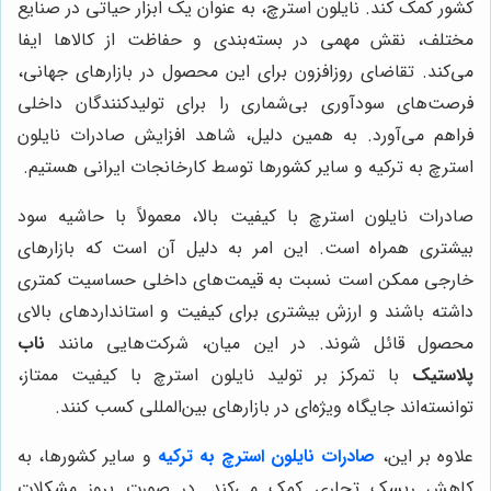
کشور کمک کند. نایلون استرچ، به عنوان یک ابزار حیاتی در صنایع
مختلف، نقش مهمی در بسته‌بندی و حفاظت از کالاها ایفا
می‌کند. تقاضای روزافزون برای این محصول در بازارهای جهانی،
فرصت‌های سودآوری بی‌شماری را برای تولیدکنندگان داخلی
فراهم می‌آورد. به همین دلیل، شاهد افزایش صادرات نایلون
استرچ به ترکیه و سایر کشورها توسط کارخانجات ایرانی هستیم.
صادرات نایلون استرچ با کیفیت بالا، معمولاً با حاشیه سود
بیشتری همراه است. این امر به دلیل آن است که بازارهای
خارجی ممکن است نسبت به قیمت‌های داخلی حساسیت کمتری
داشته باشند و ارزش بیشتری برای کیفیت و استانداردهای بالای
محصول قائل شوند. در این میان، شرکت‌هایی مانند
ناب
پلاستیک
با تمرکز بر تولید نایلون استرچ با کیفیت ممتاز،
توانسته‌اند جایگاه ویژه‌ای در بازارهای بین‌المللی کسب کنند.
علاوه بر این،
صادرات نایلون استرچ به ترکیه
و سایر کشورها، به
کاهش ریسک تجاری کمک می‌کند. در صورت بروز مشکلات