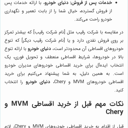
خدمات پس از فروش:
دنیای خودرو
، با ارائه خدمات پس
از فروش گسترده، خیال شما را از بابت تعمیر و نگهداری
خودرو راحت می‌کند.
در مقایسه با شرکت رقیب مثل [نام شرکت رقیب] که بیشتر تمرکز
بر روی فروش نقدی دارد و یا [نام شرکت رقیب دیگر] که تنوع
خودروهای اقساطی آن محدودتر است،
دنیای خودرو
با ارائه تنوع
بالا در خودروها، شرایط اقساطی منعطف و تحویل فوری، یک
انتخاب ایده‌آل برای خرید اقساطی خودروهای مدیران خودرو
است. به همین دلیل، به شما پیشنهاد می‌کنیم برای خرید
اقساطی خودروهای MVM و Chery،
دنیای خودرو
را انتخاب
کنید.
نکات مهم قبل از خرید اقساطی MVM و
Chery
قبل از اقدام به خرید اقساطی خودروهای MVM و Chery، لازم