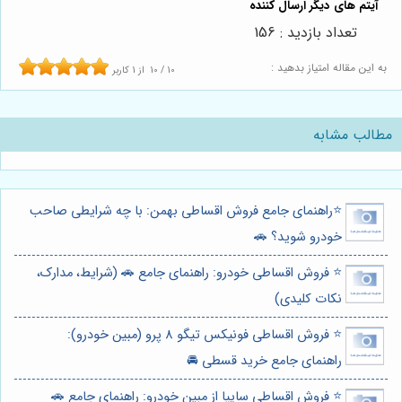
تعداد بازدید : 156
به این مقاله امتیاز بدهید :
10
/
10
از
1
کاربر
مطالب مشابه
⭐️راهنمای جامع فروش اقساطی بهمن: با چه شرایطی صاحب
خودرو شوید؟ 🚗
⭐️ فروش اقساطی خودرو: راهنمای جامع 🚗 (شرایط، مدارک،
نکات کلیدی)
⭐️ فروش اقساطی فونیکس تیگو 8 پرو (مبین خودرو):
راهنمای جامع خرید قسطی 🚘
⭐️ فروش اقساطی سایپا از مبین خودرو: راهنمای جامع 🚗