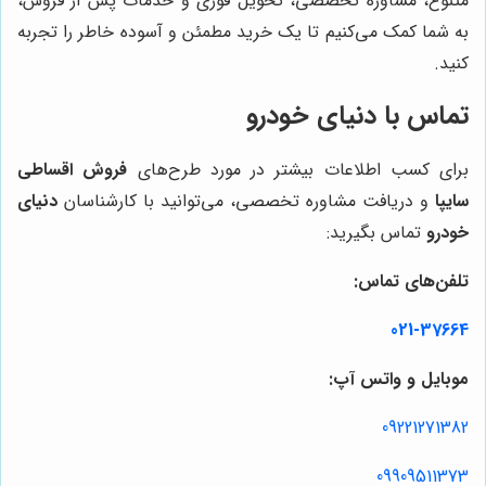
متنوع، مشاوره تخصصی، تحویل فوری و خدمات پس از فروش،
به شما کمک می‌کنیم تا یک خرید مطمئن و آسوده خاطر را تجربه
کنید.
تماس با دنیای خودرو
برای کسب اطلاعات بیشتر در مورد طرح‌های
فروش اقساطی
سایپا
و دریافت مشاوره تخصصی، می‌توانید با کارشناسان
دنیای
خودرو
تماس بگیرید:
تلفن‌های تماس:
021-37664
موبایل و واتس آپ:
09221271382
09909511373