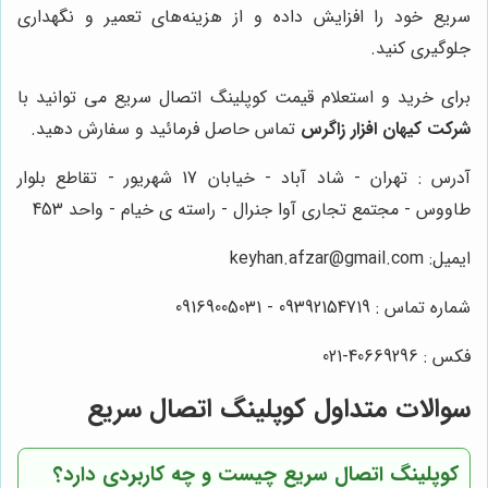
سریع خود را افزایش داده و از هزینه‌های تعمیر و نگهداری
جلوگیری کنید.
برای خرید و استعلام قیمت کوپلینگ اتصال سریع می توانید با
شرکت کیهان افزار زاگرس
تماس حاصل فرمائید و سفارش دهید.
آدرس : تهران - شاد آباد - خیابان 17 شهریور - تقاطع بلوار
طاووس - مجتمع تجاری آوا جنرال - راسته ی خیام - واحد 453
ایمیل: keyhan.afzar@gmail.com
شماره تماس : 09392154719 - 09169005031
فکس : 40669296-021
سوالات متداول کوپلینگ اتصال سریع
کوپلینگ اتصال سریع چیست و چه کاربردی دارد؟