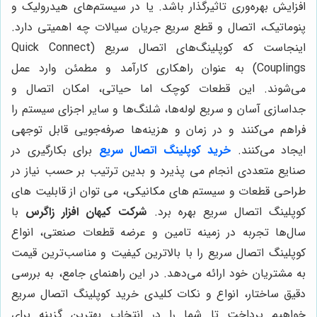
افزایش بهره‌وری تاثیرگذار باشد. یا در سیستم‌های هیدرولیک و
پنوماتیک، اتصال و قطع سریع جریان سیالات چه اهمیتی دارد.
اینجاست که کوپلینگ‌های اتصال سریع (Quick Connect
Couplings) به عنوان راهکاری کارآمد و مطمئن وارد عمل
می‌شوند. این قطعات کوچک اما حیاتی، امکان اتصال و
جداسازی آسان و سریع لوله‌ها، شلنگ‌ها و سایر اجزای سیستم را
فراهم می‌کنند و در زمان و هزینه‌ها صرفه‌جویی قابل توجهی
ایجاد می‌کنند.
خرید کوپلینگ اتصال سریع
برای بکارگیری در
صنایع متعددی انجام می پذیرد و بدین ترتیب بر حسب نیاز در
طراحی قطعات و سیستم های مکانیکی، می توان از قابلیت های
کوپلینگ اتصال سریع بهره برد.
شرکت کیهان افزار زاگرس
با
سال‌ها تجربه در زمینه تامین و عرضه قطعات صنعتی، انواع
کوپلینگ اتصال سریع را با بالاترین کیفیت و مناسب‌ترین قیمت
به مشتریان خود ارائه می‌دهد. در این راهنمای جامع، به بررسی
دقیق ساختار، انواع و نکات کلیدی خرید کوپلینگ اتصال سریع
خواهیم پرداخت تا شما را در انتخاب بهترین گزینه برای