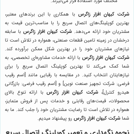
مختلف مورد استفاده قرار می‌گیرند.
شرکت کیهان افزار زاگرس
با همکاری با این برندهای معتبر،
بهترین کوپلینگ‌های اتصال سریع را با مناسب‌ترین قیمت به
مشتریان خود ارائه می‌دهد.
شرکت کیهان افزار زاگرس
با سابقه
درخشان در زمینه تامین قطعات صنعتی، همواره در تلاش است تا
نیازهای مشتریان خود را در بهترین شکل ممکن برآورده کند.
شرکت کیهان افزار زاگرس
با ارائه خدمات مشاوره‌ای تخصصی، به
شما کمک می‌کند تا بهترین کوپلینگ اتصال سریع را برای
نیازهایتان انتخاب کنید. در مقایسه با رقبایی مانند [اسم رقیب
فرضی: شرکت تجهیز صنعت نوین] و [اسم رقیب فرضی: بازرگانی
هیدرو کنترل]،
شرکت کیهان افزار زاگرس
با ارائه تنوع بالای
محصولات، قیمت‌های رقابتی و خدمات پس از فروش متمایز،
همواره در تلاش است تا رضایت مشتریان خود را جلب کند. ما به
شما
شرکت کیهان افزار زاگرس
رو پیشنهاد میدیم.
نحوه نگهداری و تعمیر کوپلینگ اتصال سریع