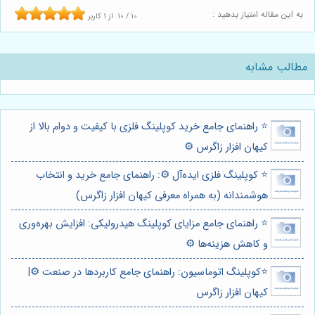
به این مقاله امتیاز بدهید :
10
/
10
از
1
کاربر
مطالب مشابه
⭐️ راهنمای جامع خرید کوپلینگ فلزی با کیفیت و دوام بالا از
کیهان افزار زاگرس ⚙️
⭐️ کوپلینگ فلزی ایده‌آل ⚙️: راهنمای جامع خرید و انتخاب
هوشمندانه (به همراه معرفی کیهان افزار زاگرس)
⭐️ راهنمای جامع مزایای کوپلینگ هیدرولیکی: افزایش بهره‌وری
و کاهش هزینه‌ها ⚙️
⭐️کوپلینگ اتوماسیون: راهنمای جامع کاربردها در صنعت ⚙️|
کیهان افزار زاگرس