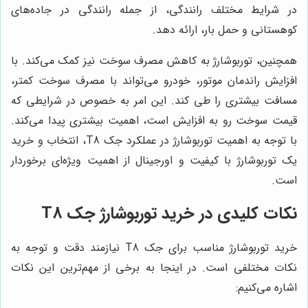
در شرایط مختلف رانندگی، از جمله رانندگی در جاده‌های
کوهستانی و حمل بار، ارائه دهد.
همچنین، توربوشارژ به کاهش مصرف سوخت نیز کمک می‌کند. با
افزایش راندمان موتور، خودرو می‌تواند با مصرف سوخت کمتر،
مسافت بیشتری را طی کند. این امر به خصوص در شرایطی که
قیمت سوخت رو به افزایش است، اهمیت بیشتری پیدا می‌کند.
با توجه به اهمیت توربوشارژ در عملکرد جک T8، انتخاب و خرید
یک توربوشارژ با کیفیت و اورجینال از اهمیت ویژه‌ای برخوردار
است.
نکات کلیدی در خرید توربوشارژ جک T8
خرید توربوشارژ مناسب برای جک T8 نیازمند دقت و توجه به
نکات مختلفی است. در اینجا به برخی از مهم‌ترین این نکات
اشاره می‌کنیم: