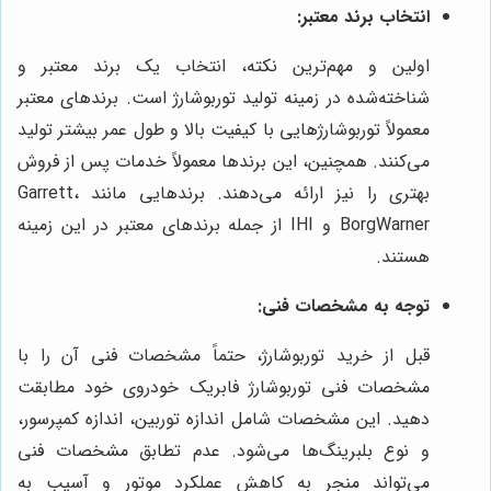
انتخاب برند معتبر:
اولین و مهم‌ترین نکته، انتخاب یک برند معتبر و
شناخته‌شده در زمینه تولید توربوشارژ است. برندهای معتبر
معمولاً توربوشارژهایی با کیفیت بالا و طول عمر بیشتر تولید
می‌کنند. همچنین، این برندها معمولاً خدمات پس از فروش
بهتری را نیز ارائه می‌دهند. برندهایی مانند Garrett،
BorgWarner و IHI از جمله برندهای معتبر در این زمینه
هستند.
توجه به مشخصات فنی:
قبل از خرید توربوشارژ، حتماً مشخصات فنی آن را با
مشخصات فنی توربوشارژ فابریک خودروی خود مطابقت
دهید. این مشخصات شامل اندازه توربین، اندازه کمپرسور،
و نوع بلبرینگ‌ها می‌شود. عدم تطابق مشخصات فنی
می‌تواند منجر به کاهش عملکرد موتور و آسیب به