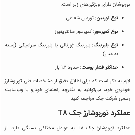
توربوشارژ دارای ویژگی‌های زیر است:
نوع توربین:
توربین شعاعی
نوع کمپرسور:
کمپرسور سانتریفیوژ
نوع بلبرینگ:
بلبرینگ ژورنالی یا بلبرینگ سرامیکی (بسته
به مدل)
حداکثر فشار بوست:
حدود 1.2 بار
لازم به ذکر است که برای اطلاع دقیق از مشخصات فنی توربوشارژ
خودروی خود، می‌توانید به دفترچه راهنمای خودرو یا وب‌سایت
رسمی شرکت جک مراجعه کنید.
عملکرد توربوشارژ جک T8
عملکرد توربوشارژ جک T8 به عوامل مختلفی بستگی دارد، از