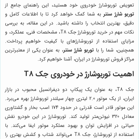
تعویض توربوشارژ خودروی خود هستید، این راهنمای جامع از
توربو شارژ سنتر
به شما کمک خواهد کرد تا با اطلاعات کامل و
دقیق، بهترین انتخاب را داشته باشید. در این مقاله، به بررسی
نکات مهم در خرید توربوشارژ جک T8، مشخصات فنی، عملکرد، و
مزایای استفاده از توربوشارژهای با کیفیت خواهیم پرداخت.
همچنین، شما را با
توربو شارژ سنتر
، به عنوان یکی از معتبرترین
مراکز فروش توربوشارژ در ایران، آشنا خواهیم کرد.
اهمیت توربوشارژ در خودروی جک T8
جک T8، به عنوان یک پیکاپ دو دیفرانسیل محبوب در بازار
ایران، از یک موتور 2.0 لیتری چهار سیلندر توربوشارژ بهره می‌برد.
این موتور قادر است قدرتی در حدود 174 اسب بخار و گشتاوری
معادل 320 نیوتن‌متر تولید کند. توربوشارژ در این خودرو نقش
حیاتی در افزایش توان و بهبود عملکرد موتور ایفا می‌کند. با
استفاده از توربوشارژ، جک T8 می‌تواند شتاب و کشش بهتری را