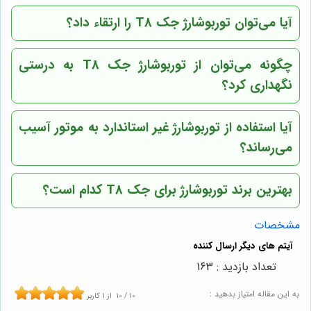
آیا می‌توان توربوشارژ جک T8 را ارتقاء داد؟
چگونه می‌توان از توربوشارژ جک T8 به درستی
نگهداری کرد؟
آیا استفاده از توربوشارژ غیر استاندارد به موتور آسیب
می‌رساند؟
بهترین برند توربوشارژ برای جک T8 کدام است؟
مشخصات
تعداد بازدید : 163
به این مقاله امتیاز بدهید :
10
/
10
از
1
کاربر