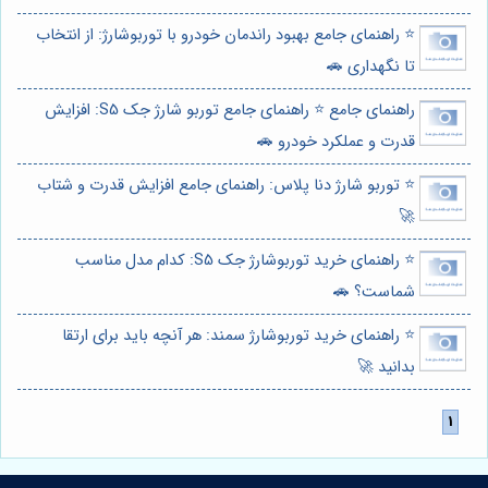
⭐️ راهنمای جامع بهبود راندمان خودرو با توربوشارژ: از انتخاب
تا نگهداری 🚗
راهنمای جامع ⭐️ راهنمای جامع توربو شارژ جک S5: افزایش
قدرت و عملکرد خودرو 🚗
⭐️ توربو شارژ دنا پلاس: راهنمای جامع افزایش قدرت و شتاب
🚀
⭐️ راهنمای خرید توربوشارژ جک S5: کدام مدل مناسب
شماست؟ 🚗
⭐️ راهنمای خرید توربوشارژ سمند: هر آنچه باید برای ارتقا
بدانید 🚀