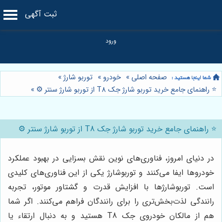
ثبت آگهی
صفحه اصلی
»
خودرو
»
توربو شارژ
»
⭐️ راهنمای جامع خرید توربو شارژ جک T8 از توربو شارژ سنتر ⚙️
»
⭐️ راهنمای جامع خرید توربو شارژ جک T8 از توربو شارژ سنتر ⚙️
در دنیای امروز، فناوری‌های نوین نقش بسزایی در بهبود عملکرد
خودروها ایفا می‌کنند و توربوشارژ یکی از این فناوری‌های کلیدی
است. توربوشارژها با افزایش قدرت و گشتاور موتور، تجربه
رانندگی لذت‌بخش‌تری را برای رانندگان فراهم می‌کنند. اگر شما
هم از مالکان خودروی جک T8 هستید و به دنبال ارتقاء یا